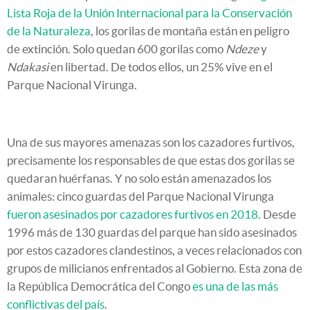
Lista Roja de la Unión Internacional para la Conservación
de la Naturaleza
, los gorilas de montaña están en peligro
de extinción. Solo quedan 600 gorilas como
Ndeze
y
Ndakasi
en libertad. De todos ellos, un 25% vive en el
Parque Nacional Virunga.
Una de sus mayores amenazas son los cazadores furtivos,
precisamente los responsables de que estas dos gorilas se
quedaran huérfanas. Y no solo están amenazados los
animales: cinco guardas del Parque Nacional Virunga
fueron asesinados por cazadores furtivos en 2018
. Desde
1996 más de 130 guardas del parque han sido asesinados
por estos cazadores clandestinos, a veces relacionados con
grupos de milicianos enfrentados al Gobierno. Esta zona de
la República Democrática del Congo
es una de las más
conflictivas del país
.