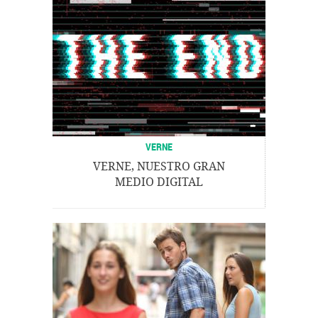
VERNE
VERNE, NUESTRO GRAN
MEDIO DIGITAL