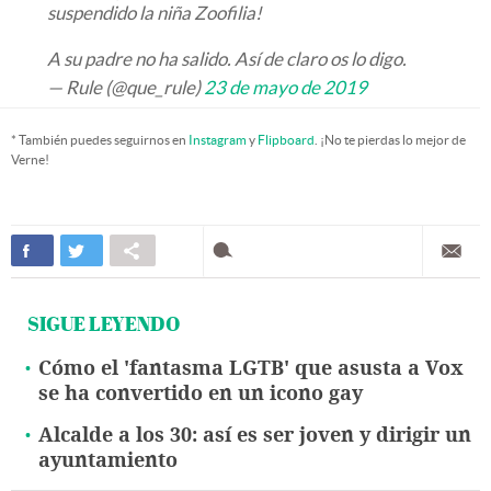
suspendido la niña Zoofilia!
A su padre no ha salido. Así de claro os lo digo.
— Rule (@que_rule)
23 de mayo de 2019
* También puedes seguirnos en
Instagram
y
Flipboard
. ¡No te pierdas lo mejor de
Verne!
SIGUE LEYENDO
Cómo el 'fantasma LGTB' que asusta a Vox
se ha convertido en un icono gay
Alcalde a los 30: así es ser joven y dirigir un
ayuntamiento