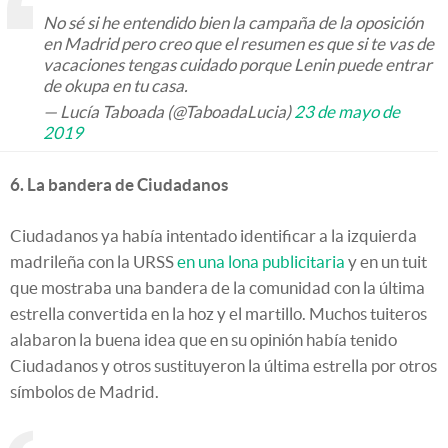
No sé si he entendido bien la campaña de la oposición
en Madrid pero creo que el resumen es que si te vas de
vacaciones tengas cuidado porque Lenin puede entrar
de okupa en tu casa.
— Lucía Taboada (@TaboadaLucia)
23 de mayo de
2019
6. La bandera de Ciudadanos
Ciudadanos ya había intentado identificar a la izquierda
madrileña con la URSS
en una lona publicitaria
y en un tuit
que mostraba una bandera de la comunidad con la última
estrella convertida en la hoz y el martillo. Muchos tuiteros
alabaron la buena idea que en su opinión había tenido
Ciudadanos y otros sustituyeron la última estrella por otros
símbolos de Madrid.