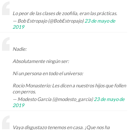
Lo peor de las clases de zoofilia, eran las prácticas.
— Bob Estropajo (@BobEstropajo)
23 de mayo de
2019
Nadie:
Absolutamente ningún ser:
Ni un persona en todo el universo:
Rocío Monasterio: Les dicen a nuestros hijos que follen
con perros.
— Modesto García (@modesto_garcia)
23 de mayo de
2019
Vaya disgustazo tenemos en casa. ¡Que nos ha