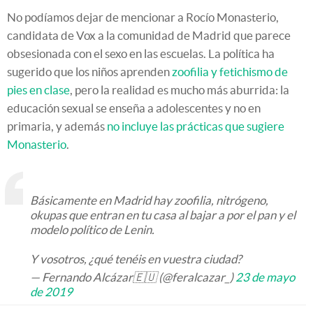
No podíamos dejar de mencionar a Rocío Monasterio,
candidata de Vox a la comunidad de Madrid que parece
obsesionada con el sexo en las escuelas. La política ha
sugerido que los niños aprenden
zoofilia y fetichismo de
pies en clase
, pero la realidad es mucho más aburrida: la
educación sexual se enseña a adolescentes y no en
primaria, y además
no incluye las prácticas que sugiere
Monasterio
.
Básicamente en Madrid hay zoofilia, nitrógeno,
okupas que entran en tu casa al bajar a por el pan y el
modelo político de Lenin.
Y vosotros, ¿qué tenéis en vuestra ciudad?
— Fernando Alcázar🇪🇺 (@feralcazar_)
23 de mayo
de 2019