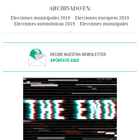
ARCHIVADO EN:
Elecciones municipales 2019
Elecciones europeas 2019
Elecciones autonómicas 2019
Elecciones municipales
Humor
Elecciones europeas
Elecciones autonómicas
Elecciones
Unión Europea
Organizaciones internacionales
Europa
Relaciones exteriores
Política
RECIBE NUESTRA NEWSLETTER
APÚNTATE AQUÍ