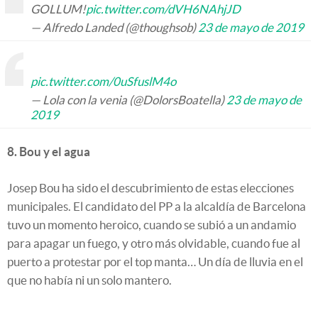
GOLLUM!
pic.twitter.com/dVH6NAhjJD
— Alfredo Landed (@thoughsob)
23 de mayo de 2019
pic.twitter.com/0uSfuslM4o
— Lola con la venia (@DolorsBoatella)
23 de mayo de
2019
8. Bou y el agua
Josep Bou ha sido el descubrimiento de estas elecciones
municipales. El candidato del PP a la alcaldía de Barcelona
tuvo un momento heroico, cuando se subió a un andamio
para apagar un fuego, y otro más olvidable, cuando fue al
puerto a protestar por el top manta… Un día de lluvia en el
que no había ni un solo mantero.