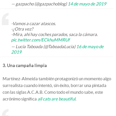
— gazpacho (@gazpachoblog)
14 de mayo de 2019
-Vamos a cazar atascos.
-¿Otra vez?
-Mira, ahí hay coches parados, saca la cámara.
pic.twitter.com/ECkhuMMRUf
— Lucía Taboada (@TaboadaLucia)
16 de mayo de
2019
3. Una campaña limpia
Martínez-Almeida también protagonizó un momento algo
surrealista cuando intentó, sin éxito, borrar una pintada
con las siglas A.C.A.B. Como todo el mundo sabe, este
acrónimo significa
all cats are beautiful
.