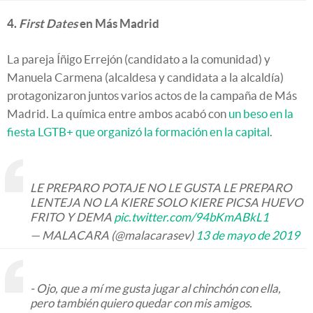
4.
First Dates
en Más Madrid
La pareja Íñigo Errejón (candidato a la comunidad) y
Manuela Carmena (alcaldesa y candidata a la alcaldía)
protagonizaron juntos varios actos de la campaña de Más
Madrid. La química entre ambos acabó con
un beso en la
fiesta LGTB+ que organizó la formación en la capital
.
LE PREPARO POTAJE NO LE GUSTA LE PREPARO
LENTEJA NO LA KIERE SOLO KIERE PICSA HUEVO
FRITO Y DEMA
pic.twitter.com/94bKmABkL1
— MALACARA (@malacarasev)
13 de mayo de 2019
- Ojo, que a mí me gusta jugar al chinchón con ella,
pero también quiero quedar con mis amigos.