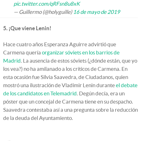
pic.twitter.com/qRFsn8u8xK
— Guillermo (@holyguille)
16 de mayo de 2019
5. ¡Que viene Lenin!
Hace cuatro años Esperanza Aguirre advirtió que
Carmena quería
organizar sóviets en los barrios de
Madrid
. La ausencia de estos sóviets (¿dónde están, que yo
los vea?) no ha amilanado a los críticos de Carmena. En
esta ocasión fue Silvia Saavedra, de Ciudadanos, quien
mostró una ilustración de Vladimir Lenin durante
el debate
de los candidatos en Telemadrid
. Degún decía, era un
póster que un concejal de Carmena tiene en su despacho.
Saavedra contestaba así a una pregunta sobre la reducción
de la deuda del Ayuntamiento.