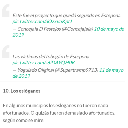
Este fue el proyecto que quedó segundo en Estepona.
pic.twitter.com/dOzxvaKptJ
— Concejala D Festejos (@Concejajala)
10 de mayo de
2019
Las víctimas del tobogán de Estepona
pic.twitter.com/s6iDAYQH0K
— Yogulado Oliginal (@Supertramp9713)
11 de mayo
de 2019
10. Los eslóganes
En algunos municipios los eslóganes no fueron nada
afortunados. O quizás fueron demasiado afortunados,
según cómo se mire.