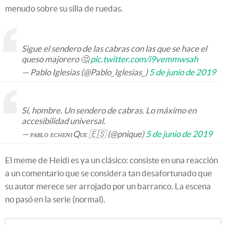
menudo sobre su silla de ruedas.
Sigue el sendero de las cabras con las que se hace el
queso majorero 🤔
pic.twitter.com/i9vemmwsah
— Pablo Iglesias (@Pablo_Iglesias_)
5 de junio de 2019
Sí, hombre. Un sendero de cabras. Lo máximo en
accesibilidad universal.
— ᴘᴀʙʟᴏ ᴇᴄʜᴇɴɪQᴜᴇ 🇪🇸 (@pnique)
5 de junio de 2019
El meme de Heidi es ya un clásico: consiste en una reacción
a un comentario que se considera tan desafortunado que
su autor merece ser arrojado por un barranco. La escena
no pasó en la serie (normal).