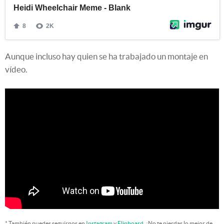
Aunque incluso hay quien se ha trabajado un montaje en
vídeo.
* También puedes seguirnos en
Instagram
y
Flipboard
. ¡No te pierdas lo mejor de