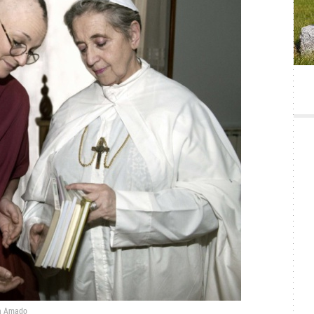
a Amado