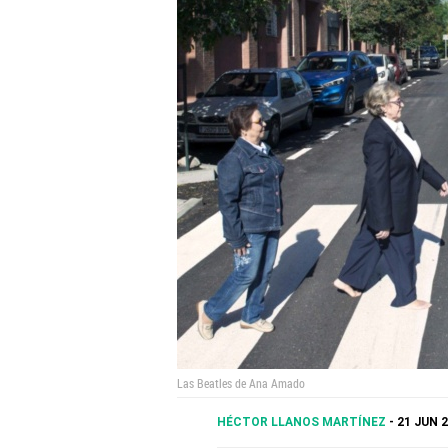
Las Beatles de Ana Amado
HÉCTOR LLANOS MARTÍNEZ
21 JUN 2