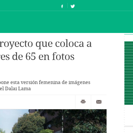
 proyecto que coloca a
s de 65 en fotos
pone esta versión femenina de imágenes
 el Dalai Lama