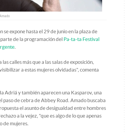
a Amado
n se expone hasta el 29 de junio en la plaza de
parte de la programación del
Pa-ta-ta Festival
ergente
.
as calles más que a las salas de exposición,
sibilizar a estas mujeres olvidadas", comenta
da Adriá y también aparecen una Kasparov, una
o el paso de cebra de Abbey Road. Amado buscaba
propuesta el asunto de desigualdad entre hombres
rechazo a la vejez, "que es algo de lo que apenas
po de mujeres.