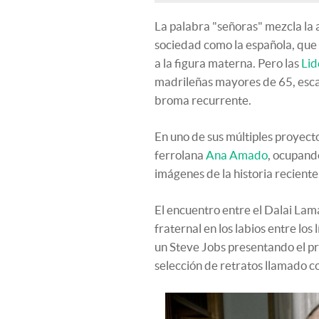
La palabra "señoras" mezcla la 
sociedad como la española, que 
a la figura materna. Pero las
Lid
madrileñas mayores de 65, escap
broma recurrente.
En uno de sus múltiples proyect
ferrolana
Ana Amado
, ocupand
imágenes de la historia reciente
El encuentro entre el Dalai Lam
fraternal en los labios entre l
un Steve Jobs presentando el pr
selección de retratos llamado c