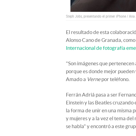
Steph Jobs, presentando el primer iPhone / An
El resultado de esta colaboració
Alonso Cano de Granada, como 
Internacional de fotografía em
"Son imágenes que pertenecen a l
porque es donde mejor pueden vi
Amado a
Verne
por teléfono.
Ferrán Adriá pasa a ser Fernan
Einstein y las Beatles cruzand
la forma de unir en una misma 
y mujeres y a la vez el tema del 
se habla" y encontró a este gru