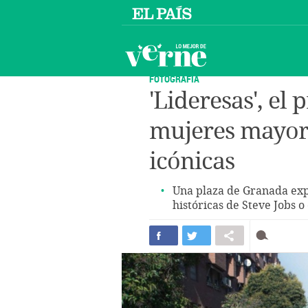
FOTOGRAFÍA
'Lideresas', el
mujeres mayore
icónicas
Una plaza de Granada ex
históricas de Steve Jobs o