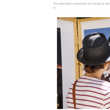
Una espectadora observando en Granada la vers
ta