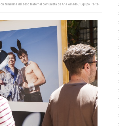
ión femenina del beso fraternal comunista de Ana Amado / Equipo Pa-ta-