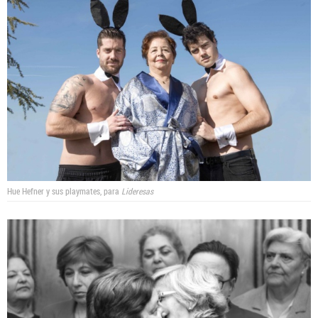
Hue Hefner y sus playmates,
para
Lideresas