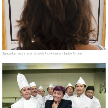
Espectadora, ante el
autorretrato
de Rachel Avedon / Equipo Pa-ta-ta