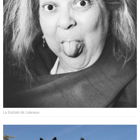
La Eisntein de
Lideresas