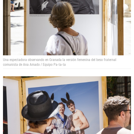
Una espectadora observando en Granada la versión femenina del beso fraternal
comunista de Ana Amado / Equipo Pa-ta-ta