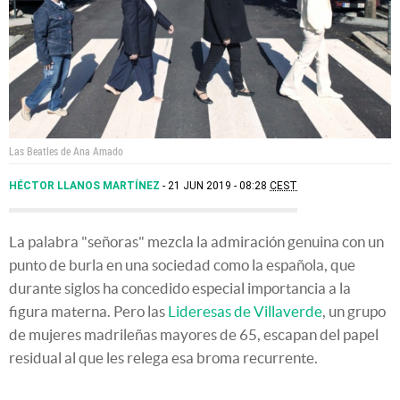
Las Beatles de Ana Amado
HÉCTOR LLANOS MARTÍNEZ
21 JUN 2019 - 08:28
CEST
La palabra "señoras" mezcla la admiración genuina con un
punto de burla en una sociedad como la española, que
durante siglos ha concedido especial importancia a la
figura materna. Pero las
Lideresas de Villaverde
, un grupo
de mujeres madrileñas mayores de 65, escapan del papel
residual al que les relega esa broma recurrente.