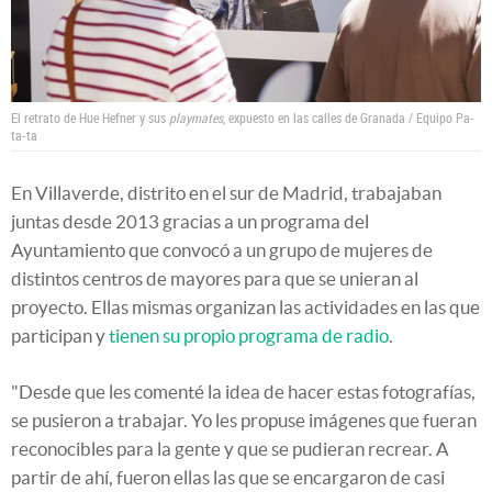
El retrato de Hue Hefner y sus
playmates
, expuesto en las calles de Granada / Equipo Pa-
ta-ta
En Villaverde, distrito en el sur de Madrid, trabajaban
juntas desde 2013 gracias a un programa del
Ayuntamiento que convocó a un grupo de mujeres de
distintos centros de mayores para que se unieran al
proyecto. Ellas mismas organizan las actividades en las que
participan y
tienen su propio programa de radio
.
"Desde que les comenté la idea de hacer estas fotografías,
se pusieron a trabajar. Yo les propuse imágenes que fueran
reconocibles para la gente y que se pudieran recrear. A
partir de ahí, fueron ellas las que se encargaron de casi