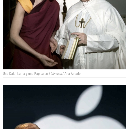
Una Dalai Lama y una Papisa en
Lideresas
/ Ana Amado