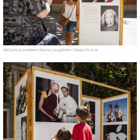
Selfi junto la presidenta Obama y su gabinete / Equipo Pa-ta-ta