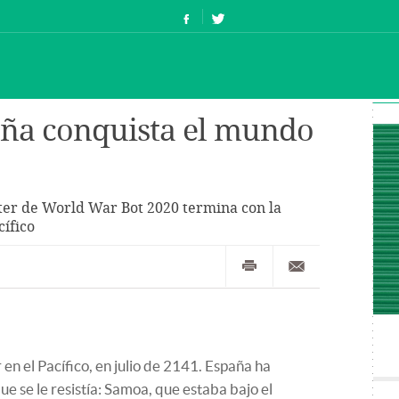
aña conquista el mundo
tter de World War Bot 2020 termina con la
cífico
 en el Pacífico, en julio de 2141. España ha
ue se le resistía: Samoa, que estaba bajo el