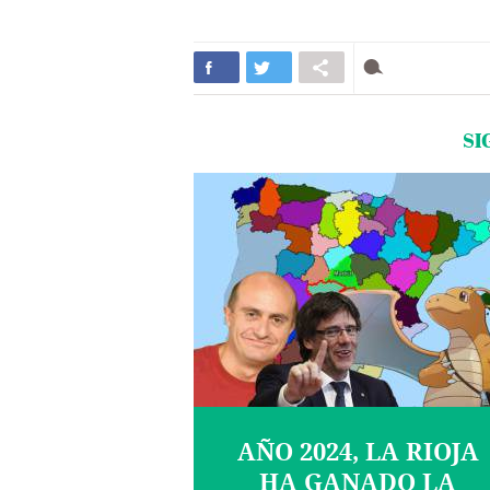
SI
AÑO 2024, LA RIOJA
HA GANADO LA