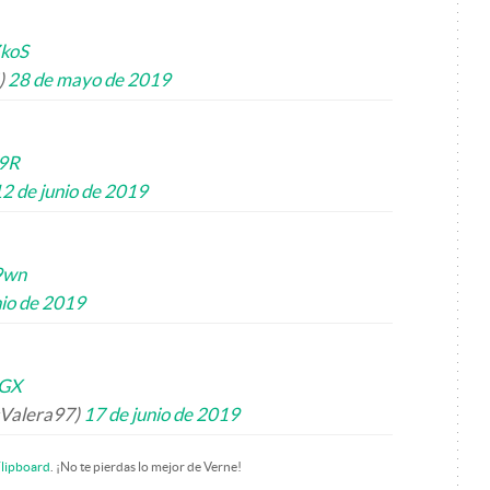
ZkoS
)
28 de mayo de 2019
U9R
2 de junio de 2019
9wn
nio de 2019
NGX
sValera97)
17 de junio de 2019
lipboard
. ¡No te pierdas lo mejor de Verne!