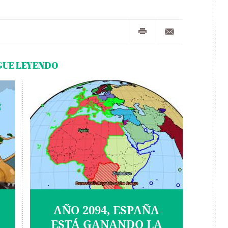
GUE LEYENDO
AÑO 2094, ESPAÑA
ESTÁ GANANDO LA