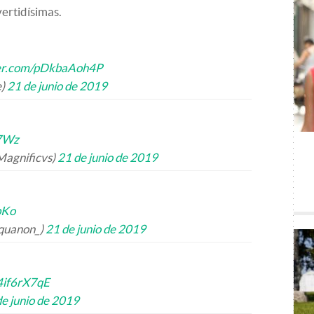
vertidísimas.
ter.com/pDkbaAoh4P
e)
21 de junio de 2019
d7Wz
Magnificvs)
21 de junio de 2019
bKo
equanon_)
21 de junio de 2019
4if6rX7qE
de junio de 2019