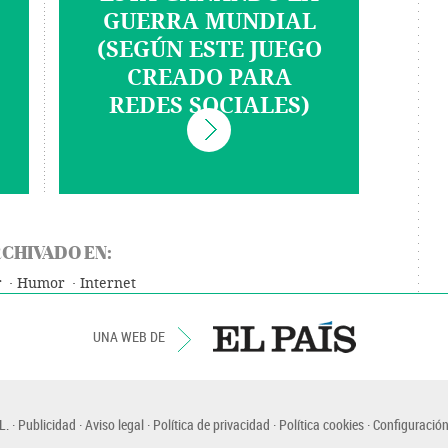
GUERRA MUNDIAL
(SEGÚN ESTE JUEGO
CREADO PARA
REDES SOCIALES)
CHIVADO EN:
r
Humor
Internet
UNA WEB DE
L.
Publicidad
Aviso legal
Política de privacidad
Política cookies
Configuración