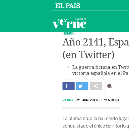
HUMOR
Año 2141, Esp
(en Twitter)
La guerra ficticia en Twi
victoria española en el Pa
VERNE
21 JUN 2019 - 17:16
CEST
La última batalla ha tenido lugar
conquistado el único territorio q