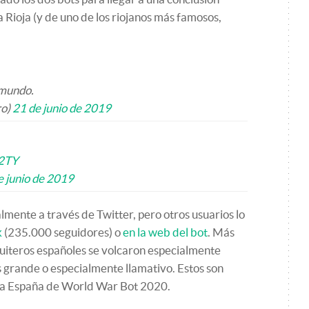
a Rioja (y de uno de los riojanos más famosos,
 mundo.
ro)
21 de junio de 2019
32TY
e junio de 2019
lmente a través de Twitter, pero otros usuarios lo
k
(235.000 seguidores) o
en la web del bot
. Más
s tuiteros españoles se volcaron especialmente
 grande o especialmente llamativo. Estos son
ara España de World War Bot 2020.