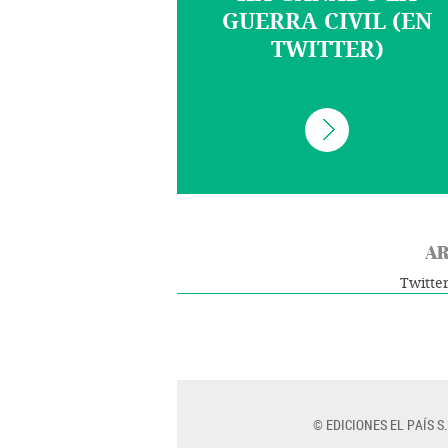
GUERRA CIVIL (EN
TWITTER)
AR
Twitte
© EDICIONES EL PAÍS S.