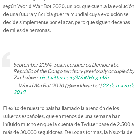
según World War Bot 2020, un bot que cuenta la evolución
de una futura y ficticia guerra mundial cuya evolución se
decide simplemente por el azar, pero que siguen decenas
de miles de personas.
September 2094, Spain conquered Democratic
Republic of the Congo territory previously occupied by
Zimbabwe.
pic.twitter.com/iWbNHngmVq
— WorldWarBot 2020 (@worldwarbot)
28 de mayo de
2019
El éxito de nuestro país ha llamado la atención de los
tuiteros españoles, que en menos de una semana han
influido mucho en que la cuenta de Twitter pase de 2.500 a
más de 30.000 seguidores. De todas formas, la historia de