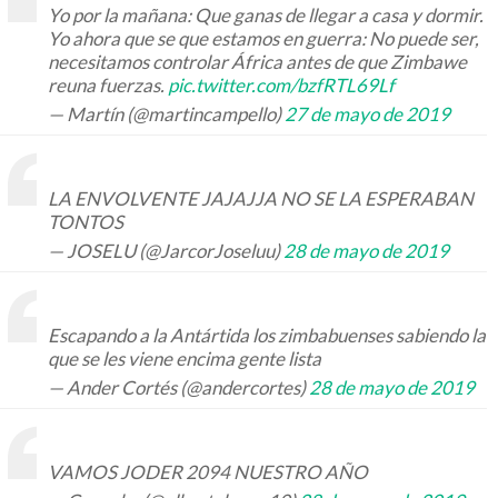
Yo por la mañana: Que ganas de llegar a casa y dormir.
Yo ahora que se que estamos en guerra: No puede ser,
necesitamos controlar África antes de que Zimbawe
reuna fuerzas.
pic.twitter.com/bzfRTL69Lf
— Martín (@martincampello)
27 de mayo de 2019
LA ENVOLVENTE JAJAJJA NO SE LA ESPERABAN
TONTOS
— JOSELU (@JarcorJoseluu)
28 de mayo de 2019
Escapando a la Antártida los zimbabuenses sabiendo la
que se les viene encima gente lista
— Ander Cortés (@andercortes)
28 de mayo de 2019
VAMOS JODER 2094 NUESTRO AÑO