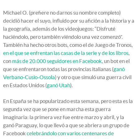
Michael O. (prefiere no darnos su nombre completo)
decidió hacer el suyo, influido por su afición a la historia y a
la geografía, además de los videojuegos: “Disfruté
haciéndolo, pero también viéndolo una vez comenzó”.
También ha hecho otros bots, como el de Juego de Tronos,
en el que se enfrentan las casas de la serie y de los libros
,
con
más de 20.000 seguidores en Facebook
, un bot en el
que se enfrentaron todas las provincias italianas (
ganó
Verbano-Cusio-Ossola
) y otro que simuló una guerra civil
en Estados Unidos (
ganó Utah
).
En España se ha popularizado esta semana, pero esta es la
segunda vez que se pone en marcha esta guerra
imaginaria: la primera vez fue entre marzo y abril, y la
ganó Paraguay, lo que llevó a que se abriera un grupo de
Facebook
celebrándolo con varios centenares de