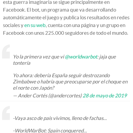
esta guerra imaginaria se sigue principalmente en
Facebook. El bot, un programa que va desarrollando
automáticamente el juego y publica los resultados en redes
sociales y
en su web
, cuenta con una página y un grupo en
Facebook con unos 225.000 seguidores de todo el mundo.
Yo la primera vez que vi
@worldwarbot
: jaja que
tontería
Yo ahora: debería España seguir destrozando
Zimbabwe o habría que preocuparse por el choque en
el norte con Japón?
— Ander Cortés (@andercortes)
28 de mayo de 2019
-Vaya asco de país vivimos, lleno de fachas...
-WorldWarBot: Spain conquered...