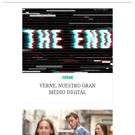
VERNE
VERNE, NUESTRO GRAN
MEDIO DIGITAL