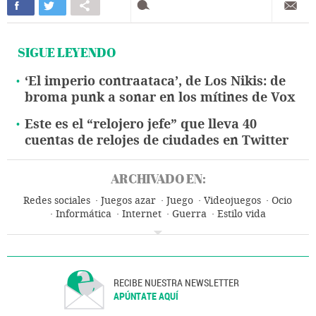
SIGUE LEYENDO
‘El imperio contraataca’, de Los Nikis: de
broma punk a sonar en los mítines de Vox
Este es el “relojero jefe” que lleva 40
cuentas de relojes de ciudades en Twitter
ARCHIVADO EN:
Redes sociales
Juegos azar
Juego
Videojuegos
Ocio
Informática
Internet
Guerra
Estilo vida
Telecomunicaciones
Conflictos armados
Sociedad
Industria
Comunicaciones
Conflictos
RECIBE NUESTRA NEWSLETTER
APÚNTATE AQUÍ