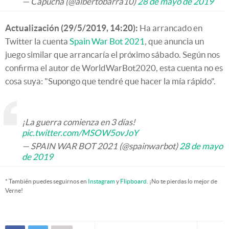
— Capucha (@albertobarra10)
28 de mayo de 2019
Actualización (29/5/2019, 14:20):
Ha arrancado en
Twitter la cuenta
Spain War Bot 2021
, que anuncia un
juego similar que arrancaría el próximo sábado. Según nos
confirma el autor de WorldWarBot2020, esta cuenta no es
cosa suya: "Supongo que tendré que hacer la mía rápido".
¡La guerra comienza en 3 días!
pic.twitter.com/MSOW5ovJoY
— SPAIN WAR BOT 2021 (@spainwarbot)
28 de mayo
de 2019
* También puedes seguirnos en
Instagram
y
Flipboard
. ¡No te pierdas lo mejor de
Verne!