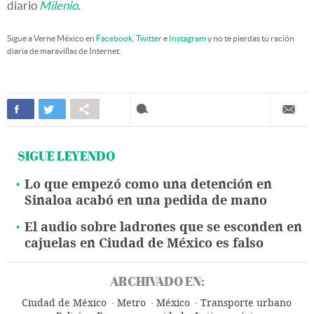
diario
Milenio
.
Sigue a Verne México en
Facebook
,
Twitter
e
Instagram
y no te pierdas tu ración
diaria de maravillas de Internet.
SIGUE LEYENDO
Lo que empezó como una detención en
Sinaloa acabó en una pedida de mano
El audio sobre ladrones que se esconden en
cajuelas en Ciudad de México es falso
ARCHIVADO EN:
Ciudad de México
Metro
México
Transporte urbano