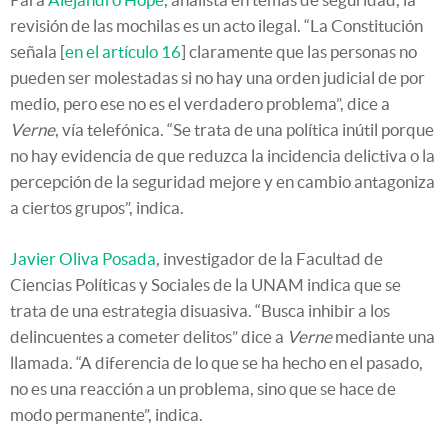
revisión de las mochilas es un acto ilegal. “La Constitución
señala [
en el artículo 16
] claramente que las personas no
pueden ser molestadas si no hay una orden judicial de por
medio, pero ese no es el verdadero problema”, dice a
Verne
, vía telefónica. “Se trata de una política inútil porque
no hay evidencia de que reduzca la incidencia delictiva o la
percepción de la seguridad mejore y en cambio antagoniza
a ciertos grupos”, indica.
Javier Oliva Posada
, investigador de la Facultad de
Ciencias Políticas y Sociales de la UNAM indica que se
trata de una estrategia disuasiva. “Busca inhibir a los
delincuentes a cometer delitos” dice a
Verne
mediante una
llamada. “A diferencia de lo que se ha hecho en el pasado,
no es una reacción a un problema, sino que se hace de
modo permanente”, indica.