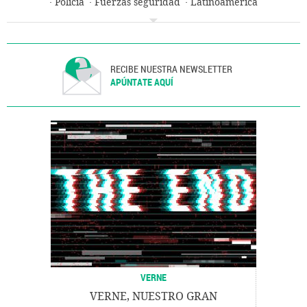
Policía
Fuerzas seguridad
Latinoamérica
Transporte ferroviario
Transporte
Justicia
RECIBE NUESTRA NEWSLETTER
APÚNTATE AQUÍ
VERNE
VERNE, NUESTRO GRAN