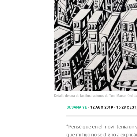
Detalle de una de las ilustraciones de Toni Marco.
Cedida
SUSANA YE
12 AGO 2019 - 16:28
CEST
“Pensé que en el móvil tenía un
que mi hijo no se dignó a expli