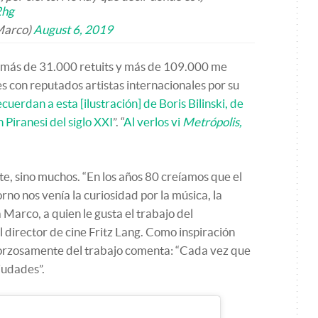
2hg
Marco)
August 6, 2019
 más de 31.000 retuits y más de 109.000 me
 con reputados artistas internacionales por su
cuerdan a esta [ilustración] de Boris Bilinski, de
Un Piranesi del siglo XXI
”. “
Al verlos vi
Metrópolis,
nte, sino muchos. “En los años 80 creíamos que el
no nos venía la curiosidad por la música, la
 Marco, a quien le gusta el trabajo del
 director de cine Fritz Lang. Como inspiración
 forzosamente del trabajo comenta: “Cada vez que
iudades”.