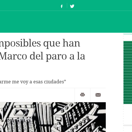
mposibles que han
Marco del paro a la
larme me voy a esas ciudades”