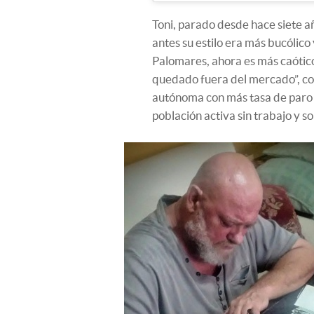
Toni, parado desde hace siete a
antes su estilo era más bucólic
Palomares, ahora es más caótico
quedado fuera del mercado”, c
autónoma con más tasa de paro de
población activa sin trabajo y s