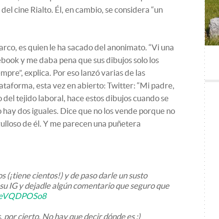
 del cine Rialto. Él, en cambio, se considera “un
arco, es quien le ha sacado del anonimato. “Vi una
book y me daba pena que sus dibujos solo los
mpre”, explica. Por eso lanzó varias de las
lataforma, esta vez en abierto: Twitter: “Mi padre,
del tejido laboral, hace estos dibujos cuando se
 hay dos iguales. Dice que no los vende porque no
gulloso de él. Y me parecen una puñetera
s (¡tiene cientos!) y de paso darle un susto
 su IG y dejadle algún comentario que seguro que
o/UeVQDPOSo8
, por cierto. No hay que decir dónde es :)