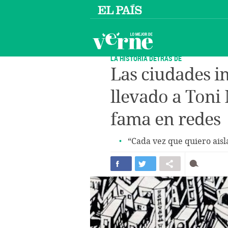
LA HISTORIA DETRÁS DE
Las ciudades i
llevado a Toni 
fama en redes
“Cada vez que quiero ais