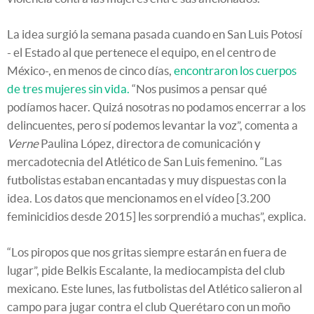
La idea surgió la semana pasada cuando en San Luis Potosí
- el Estado al que pertenece el equipo, en el centro de
México-, en menos de cinco días,
encontraron los cuerpos
de tres mujeres sin vida.
“Nos pusimos a pensar qué
podíamos hacer. Quizá nosotras no podamos encerrar a los
delincuentes, pero sí podemos levantar la voz”, comenta a
Verne
Paulina López, directora de comunicación y
mercadotecnia del Atlético de San Luis femenino. “Las
futbolistas estaban encantadas y muy dispuestas con la
idea. Los datos que mencionamos en el vídeo [3.200
feminicidios desde 2015] les sorprendió a muchas”, explica.
“Los piropos que nos gritas siempre estarán en fuera de
lugar”, pide Belkis Escalante, la mediocampista del club
mexicano. Este lunes, las futbolistas del Atlético salieron al
campo para jugar contra el club Querétaro con un moño