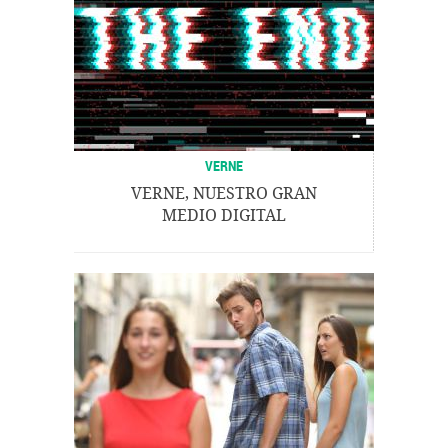
VERNE
VERNE, NUESTRO GRAN
MEDIO DIGITAL