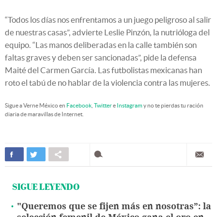
“Todos los días nos enfrentamos a un juego peligroso al salir
de nuestras casas”, advierte Leslie Pinzón, la nutrióloga del
equipo. “Las manos deliberadas en la calle también son
faltas graves y deben ser sancionadas”, pide la defensa
Maité del Carmen García. Las futbolistas mexicanas han
roto el tabú de no hablar de la violencia contra las mujeres.
Sigue a Verne México en
Facebook
,
Twitter
e
Instagram
y no te pierdas tu ración
diaria de maravillas de Internet.
SIGUE LEYENDO
"Queremos que se fijen más en nosotras”: la