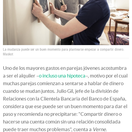
La mudanza puede ser un buen momento para plantearse empezar a compartir dinero.
Maskot
Uno de los mayores gastos en parejas jóvenes acostumbra
a ser el alquiler –
o incluso una hipoteca
–, motivo por el cual
muchas parejas comienzan a sentarse a hablar de dinero
cuando se mudan juntos. Julio Gil, jefe de la división de
Relaciones con la Clientela Bancaria del Banco de España,
considera que ese puede ser un buen momento para dar el
paso y recomienda no precipitarse: "Compartir dinero o
hacerse una cuenta común sin una relación consolidada
puede traer muchos problemas", cuenta a
Verne
.