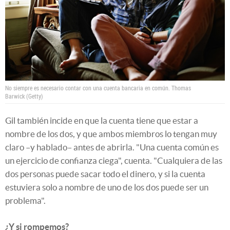
No siempre es necesario contar con una cuenta bancaria en común.
Thomas
Barwick (Getty)
Gil también incide en que la cuenta tiene que estar a
nombre de los dos, y que ambos miembros lo tengan muy
claro –y hablado– antes de abrirla. "Una cuenta común es
un ejercicio de confianza ciega", cuenta. "Cualquiera de las
dos personas puede sacar todo el dinero, y si la cuenta
estuviera solo a nombre de uno de los dos puede ser un
problema".
¿Y si rompemos?