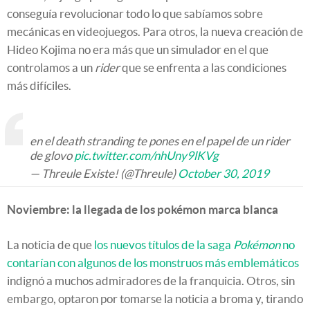
conseguía revolucionar todo lo que sabíamos sobre
mecánicas en videojuegos. Para otros, la nueva creación de
Hideo Kojima no era más que un simulador en el que
controlamos a un
rider
que se enfrenta a las condiciones
más difíciles.
en el death stranding te pones en el papel de un rider
de glovo
pic.twitter.com/nhUny9lKVg
— Threule Existe! (@Threule)
October 30, 2019
Noviembre: la llegada de los pokémon marca blanca
La noticia de que
los nuevos títulos de la saga
Pokémon
no
contarían con algunos de los monstruos más emblemáticos
indignó a muchos admiradores de la franquicia. Otros, sin
embargo, optaron por tomarse la noticia a broma y, tirando