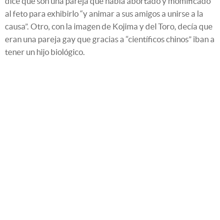
dice que son una pareja que había abortado y momificado
al feto para exhibirlo “y animar a sus amigos a unirse a la
causa”. Otro, con la imagen de Kojima y del Toro, decía que
eran una pareja gay que gracias a “científicos chinos” iban a
tener un hijo biológico.