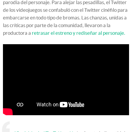
parodia del personaje. Para alejar las pesadillas, el Twitter
de los videojuegos se confabuló con el Twitter cinéfilo para
embarcarse en todo tipo de bromas. Las chanzas, unidas a
las críticas por parte de la comunidad, llevaron a la
productora a
retrasar el estreno y rediseñar al personaje.