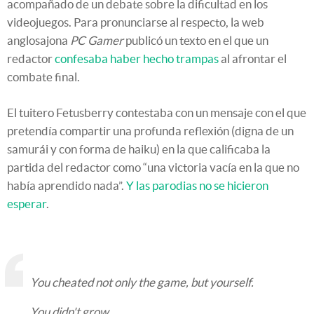
acompañado de un debate sobre la dificultad en los
videojuegos. Para pronunciarse al respecto, la web
anglosajona
PC Gamer
publicó un texto en el que un
redactor
confesaba haber hecho trampas
al afrontar el
combate final.
El tuitero Fetusberry contestaba con un mensaje con el que
pretendía compartir una profunda reflexión (digna de un
samurái y con forma de haiku) en la que calificaba la
partida del redactor como “una victoria vacía en la que no
había aprendido nada”.
Y las parodias no se hicieron
esperar
.
You cheated not only the game, but yourself.
You didn't grow.