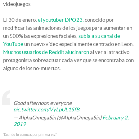
videojuegos.
El 30 de enero,
el youtuber DPO23,
conocido por
modificar las animaciones de los juegos para aumentar en
un 500% las expresiones faciales,
subía a su canal de
YouTube
un nuevo vídeo especialmente centrado en Leon.
Muchos usuarios de Reddit alucinaron
al ver al atractivo
protagonista sobreactuar cada vez que se encontraba con
alguno de los no-muertos.
Good afternoon everyone
pic.twitter.com/VyLpUL15fB
— AlphaOmegaSin (@AlphaOmegaSin)
February 2,
2019
"Cuando lo conoces por primera vez"