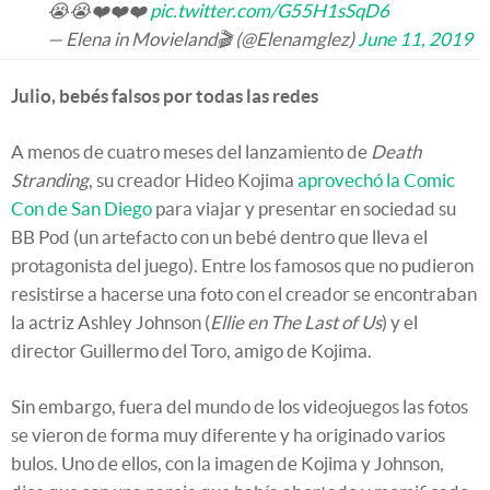
😭😭❤️❤️❤️
pic.twitter.com/G55H1sSqD6
— Elena in Movieland🎬 (@Elenamglez)
June 11, 2019
Julio, bebés falsos por todas las redes
A menos de cuatro meses del lanzamiento de
Death
Stranding
, su creador Hideo Kojima
aprovechó la Comic
Con de San Diego
para viajar y presentar en sociedad su
BB Pod (un artefacto con un bebé dentro que lleva el
protagonista del juego). Entre los famosos que no pudieron
resistirse a hacerse una foto con el creador se encontraban
la actriz Ashley Johnson (
Ellie en The Last of Us
) y el
director Guillermo del Toro, amigo de Kojima.
Sin embargo, fuera del mundo de los videojuegos las fotos
se vieron de forma muy diferente y ha originado varios
bulos. Uno de ellos, con la imagen de Kojima y Johnson,