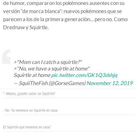
de humor, compararon los pokémones ausentes con su
versión “de marca blanca”: nuevos pokémones que se
parecen a los de la primera generación… pero no. Como
Drednaw y Squirtle.
>"Mom can I catch a squirtle?"
>"No, we have a squirtle at home"
Squirtle at home
pic.twitter.com/GK1Q3dshjq
— SquiiTheFish (@GorseGames)
November 12, 2019
"- Mama, ¿puedo cazar un Squirtle?
- No. Ya tenemos un Squirtle en casa.
El Squirtle que tenemos en casa".