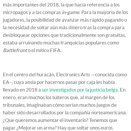
más importantes del 2018, la que hacía referencia a los
micropagos y a las compras
in-game
. Para la mayoría de los
jugadores, la posibilidad de avanzar más rápido pagando o
la necesidad de soltar aún más dinero tras la compra para
desbloquear opciones que tradicionalmente son gratuitas,
estaba arruinando muchas franquicias populares como
Battlefront
o el mítico FIFA.
En el centro del huracán, Electronics Arts —conocida como
EA–, cuya ansia por hacernos pasar por caja les había
llevado en 2018 a
ser investigados por la justicia belga
. En
enero, eran muchos los tuiteros que, al margen de los
tribunales, imaginaban cómo serían muchos juegos de
haber sido desarrollados por la compañía norteamericana.
¿Que queremos aumentar el inventario? Tenemos que
pagar ¿Mejorar un arma? Hay que soltar unos euros.