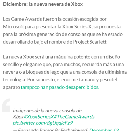
Diciembre: la nueva nevera de Xbox
Los Game Awards fueron la ocasión escogida por
Microsoft para presentar la Xbox Series X, su propuesta
para la próxima generación de consolas que se ha estado
desarrollando bajo el nombre de Project Scarlett.
La nueva Xbox será una máquina potente con un diseño
sencillo y elegante que, para muchos, recuerda más a una
nevera o a bloques de lego que a una consola de ultimísima
tecnología. Por supuesto, el enorme tamaño y peso del
aparato
tampoco han pasado desapercibidos.
Imágenes de la nueva consola de
Xbox
#XboxSeriesX
#TheGameAwards
pic.twitter.com/8gUqqicFz9
— Fernando Ramos (@Ferhallowed)
December 13,