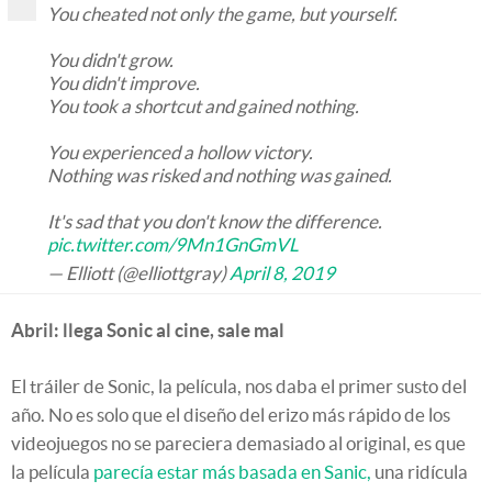
You cheated not only the game, but yourself.
You didn't grow.
You didn't improve.
You took a shortcut and gained nothing.
You experienced a hollow victory.
Nothing was risked and nothing was gained.
It's sad that you don't know the difference.
pic.twitter.com/9Mn1GnGmVL
— Elliott (@elliottgray)
April 8, 2019
Abril: llega Sonic al cine, sale mal
El tráiler de Sonic, la película, nos daba el primer susto del
año. No es solo que el diseño del erizo más rápido de los
videojuegos no se pareciera demasiado al original, es que
la película
parecía estar más basada en Sanic,
una ridícula