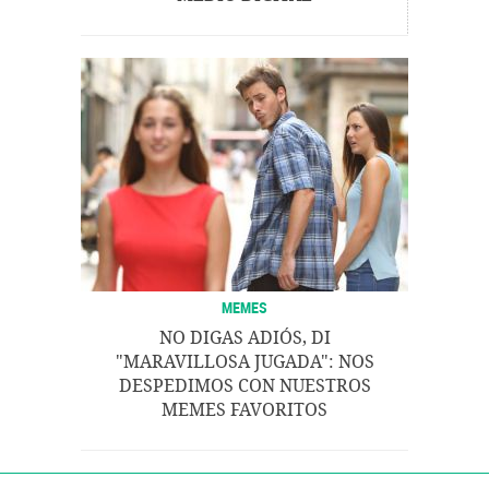
MEMES
NO DIGAS ADIÓS, DI
"MARAVILLOSA JUGADA": NOS
DESPEDIMOS CON NUESTROS
MEMES FAVORITOS