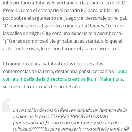
interpretado a Johnny Silverhand en la producción de CD
Projekt, tomó el escenario el pasado E3 para hablar un
poco sobre el argumento del juego y el personaje principal.
“Dejadme que os diga esto”, comentaba Reeves, “recorrer
las calles de Night City será una experiencia asombrosa”.
“¡Tú eres asombroso!”, le gritaba un asistente, a lo que el
actor, entre risas, le respondía que el asombroso era él.
El momento, nada habitual en las encorsetadas
conferencias de la feria, destacaba por su cercanía y,
junto
con la simpatía de la directora creativa Ikumi Nakamura
,
se convertía en lo más tierno del año.
La reacción de Keanu Reeves cuando un hombre de la
audiencia le grita TÚ ERES BREATHTAKING
(impresionante) es oro puro por favor y su cara de
felicidad?????? Es para abrazarle y no soltarle jamás 😭