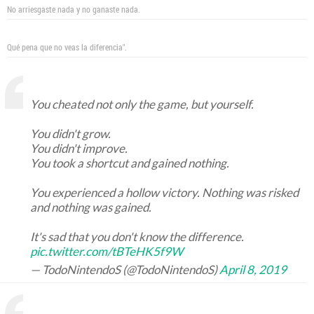
No arriesgaste nada y no ganaste nada.
Qué pena que no veas la diferencia".
You cheated not only the game, but yourself.
You didn't grow.
You didn't improve.
You took a shortcut and gained nothing.
You experienced a hollow victory. Nothing was risked
and nothing was gained.
It's sad that you don't know the difference.
pic.twitter.com/tBTeHK5f9W
— TodoNintendoS (@TodoNintendoS)
April 8, 2019