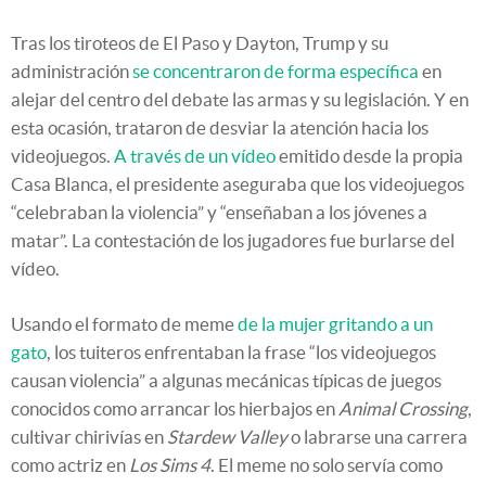
Tras los tiroteos de El Paso y Dayton, Trump y su
administración
se concentraron de forma específica
en
alejar del centro del debate las armas y su legislación. Y en
esta ocasión, trataron de desviar la atención hacia los
videojuegos.
A través de un vídeo
emitido desde la propia
Casa Blanca, el presidente aseguraba que los videojuegos
“celebraban la violencia” y “enseñaban a los jóvenes a
matar”. La contestación de los jugadores fue burlarse del
vídeo.
Usando el formato de meme
de la mujer gritando a un
gato
, los tuiteros enfrentaban la frase “los videojuegos
causan violencia” a algunas mecánicas típicas de juegos
conocidos como arrancar los hierbajos en
Animal Crossing
,
cultivar chirivías en
Stardew Valley
o labrarse una carrera
como actriz en
Los Sims 4
. El meme no solo servía como