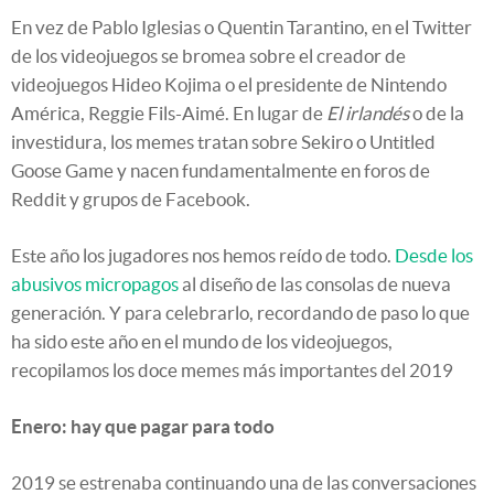
En vez de Pablo Iglesias o Quentin Tarantino, en el Twitter
de los videojuegos se bromea sobre el creador de
videojuegos Hideo Kojima o el presidente de Nintendo
América, Reggie Fils-Aimé. En lugar de
El irlandés
o de la
investidura, los memes tratan sobre Sekiro o Untitled
Goose Game y nacen fundamentalmente en foros de
Reddit y grupos de Facebook.
Este año los jugadores nos hemos reído de todo.
Desde los
abusivos micropagos
al diseño de las consolas de nueva
generación. Y para celebrarlo, recordando de paso lo que
ha sido este año en el mundo de los videojuegos,
recopilamos los doce memes más importantes del 2019
Enero: hay que pagar para todo
2019 se estrenaba continuando una de las conversaciones