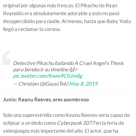
original por algunas más frescas. El Pikachu de Ryan
Reynolds era absolutamente adorable y esto no pasó
desapercibido para nadie. Al menos, hasta que Baby Yoda
llegó a reclamar la corona.
Detective Pikachu bailando A Cruel Angel's Thesis
para bendecir su timeline 🙌⚡️
pic.twitter.com/Kwm9C0Jm8g
— Christian (@GaussTek)
May 8, 2019
Junio: Keanu Reeves, eres asombroso
Solo una superestrella como Keanu Reeves sería capaz de
eclipsar a un título como
Cyberpunk 2077
en la feria de
videojuegos más importante del año. El actor, que ha