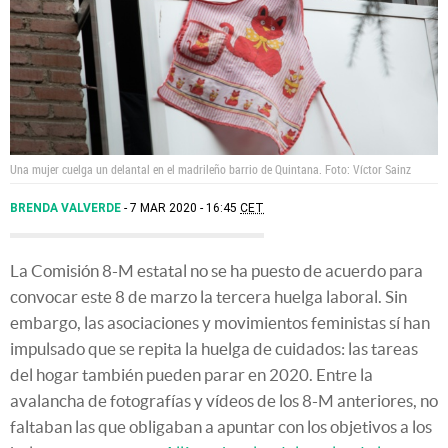
Una mujer cuelga un delantal en el madrileño barrio de Quintana. Foto: Víctor Sainz
BRENDA VALVERDE
7 MAR 2020 - 16:45
CET
La Comisión 8-M estatal no se ha puesto de acuerdo para
convocar este 8 de marzo la tercera huelga laboral. Sin
embargo, las asociaciones y movimientos feministas sí han
impulsado que se repita la huelga de cuidados: las tareas
del hogar también pueden parar en 2020. Entre la
avalancha de fotografías y vídeos de los 8-M anteriores, no
faltaban las que obligaban a apuntar con los objetivos a los