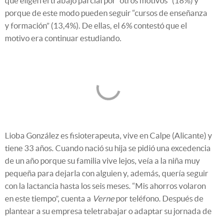
que eligen el trabajo parcial por “otros motivos” (18%) y
porque de este modo pueden seguir “cursos de enseñanza
y formación” (13,4%). De ellas, el 6% contestó que el
motivo era continuar estudiando.
Lioba González es fisioterapeuta, vive en Calpe (Alicante) y
tiene 33 años. Cuando nació su hija se pidió una excedencia
de un año porque su familia vive lejos, veía a la niña muy
pequeña para dejarla con alguien y, además, quería seguir
con la lactancia hasta los seis meses. “Mis ahorros volaron
en este tiempo”, cuenta a
Verne
por teléfono. Después de
plantear a su empresa teletrabajar o adaptar su jornada de