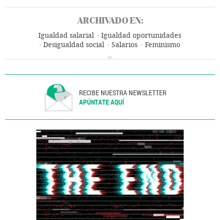
ARCHIVADO EN:
Igualdad salarial
Igualdad oportunidades
Desigualdad social
Salarios
Feminismo
Movimientos sociales
Mujeres
Género
Condiciones trabajo
Trabajo
Sociedad
RECIBE NUESTRA NEWSLETTER
APÚNTATE AQUÍ