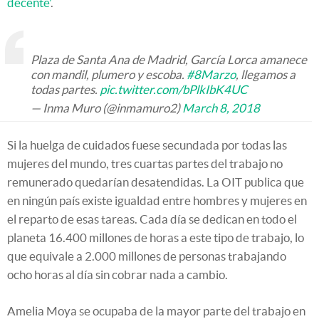
decente’
.
Plaza de Santa Ana de Madrid, García Lorca amanece
con mandil, plumero y escoba.
#8Marzo
, llegamos a
todas partes.
pic.twitter.com/bPlkIbK4UC
— Inma Muro (@inmamuro2)
March 8, 2018
Si la huelga de cuidados fuese secundada por todas las
mujeres del mundo, tres cuartas partes del trabajo no
remunerado quedarían desatendidas. La OIT publica que
en ningún país existe igualdad entre hombres y mujeres en
el reparto de esas tareas. Cada día se dedican en todo el
planeta 16.400 millones de horas a este tipo de trabajo, lo
que equivale a 2.000 millones de personas trabajando
ocho horas al día sin cobrar nada a cambio.
Amelia Moya se ocupaba de la mayor parte del trabajo en