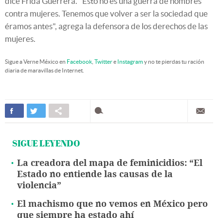
dice Frida Guerrera. "Esto no es una guerra de hombres
contra mujeres. Tenemos que volver a ser la sociedad que
éramos antes", agrega la defensora de los derechos de las
mujeres.
Sigue a Verne México en
Facebook
,
Twitter
e
Instagram
y no te pierdas tu ración
diaria de maravillas de Internet.
SIGUE LEYENDO
La creadora del mapa de feminicidios: “El
Estado no entiende las causas de la
violencia”
El machismo que no vemos en México pero
que siempre ha estado ahí