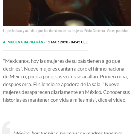
La periodista y activista por los derechos de las mujeres, Frida Guerrera.
Voces perdidas
ALMUDENA BARRAGÁN
12 MAR 2020 - 04:42
CET
"Mexicanos, hoy las mujeres de su país tienen algo que
decirles". Nueve mujeres cantan a coro el himno nacional
de México, poco a poco, sus voces se acallan. Primero una,
después otra. El silencio se apodera de la sala. "Nueve
mujeres desaparecen diariamente en México. Conocer sus
historias es mantener con vida a miles más", dice el video.
México: hoy tus hijas, hermanas y madres tenemos