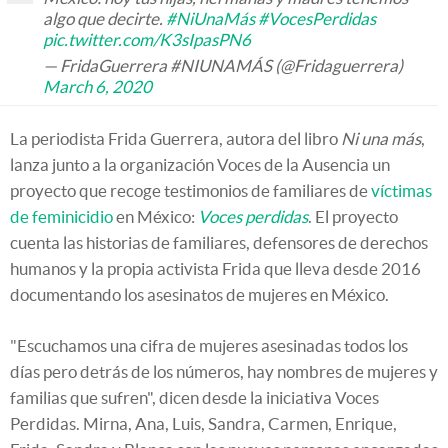
algo que decirte.
#NiUnaMás
#VocesPerdidas
pic.twitter.com/K3sIpasPN6
— FridaGuerrera #NIUNAMÁS (@Fridaguerrera)
March 6, 2020
La periodista Frida Guerrera, autora del libro
Ni una más
,
lanza junto a la organización Voces de la Ausencia un
proyecto que recoge testimonios de familiares de
víctimas
de feminicidio
en México:
Voces perdidas
. El proyecto
cuenta las historias de familiares, defensores de derechos
humanos y la propia activista Frida que lleva desde 2016
documentando los asesinatos de mujeres en México.
"Escuchamos una cifra de mujeres asesinadas todos los
días pero detrás de los números, hay nombres de mujeres y
familias que sufren", dicen desde la iniciativa Voces
Perdidas. Mirna, Ana, Luis, Sandra, Carmen, Enrique,