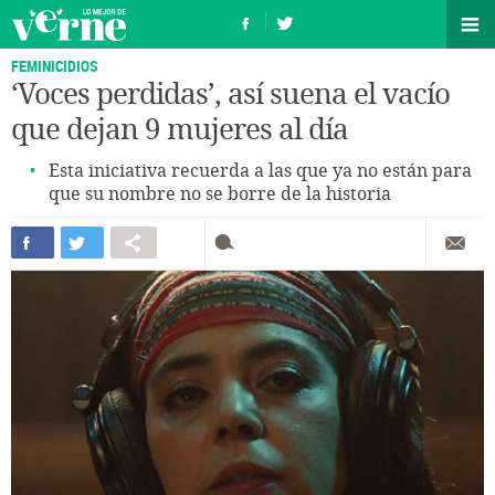
FEMINICIDIOS
‘Voces perdidas’, así suena el vacío
que dejan 9 mujeres al día
Esta iniciativa recuerda a las que ya no están para
que su nombre no se borre de la historia