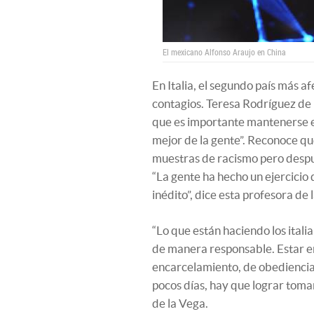
El mexicano Alfonso Araujo en China
En Italia, el segundo país más a
contagios. Teresa Rodríguez de 
que es importante mantenerse en
mejor de la gente”. Reconoce qu
muestras de racismo pero despu
“La gente ha hecho un ejercicio 
inédito”, dice esta profesora d
“Lo que están haciendo los italia
de manera responsable. Estar en
encarcelamiento, de obediencia c
pocos días, hay que lograr tomar 
de la Vega.