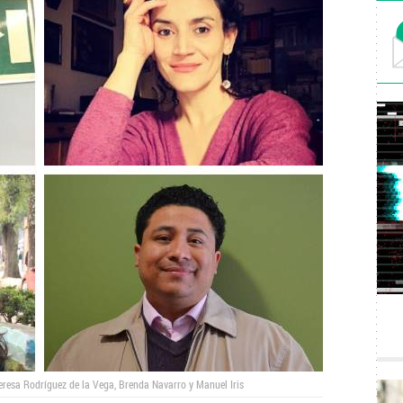
eresa Rodríguez de la Vega, Brenda Navarro y Manuel Iris