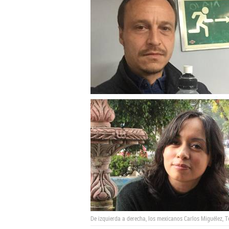
De izquierda a derecha, los mexicanos Carlos Miguélez, T