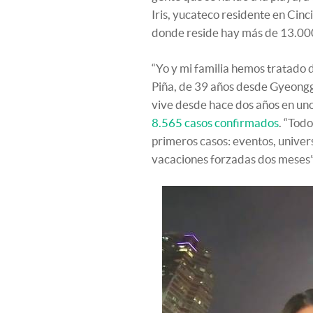
Iris, yucateco residente en Cinc
donde reside hay más de 13.00
“Yo y mi familia hemos tratado d
Piña, de 39 años desde Gyeongg
vive desde hace dos años en uno
8.565 casos confirmados
. “Tod
primeros casos: eventos, univer
vacaciones forzadas dos meses”,