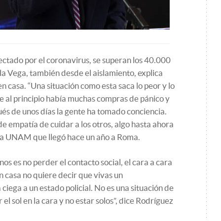
fectado por el coronavirus, se superan los 40.000
la Vega, también desde el aislamiento, explica
 casa. “Una situación como esta saca lo peor y lo
e al principio había muchas compras de pánico y
és de unos días la gente ha tomado conciencia.
de empatía de cuidar a los otros, algo hasta ahora
e la UNAM que llegó hace un año a Roma.
nos es no perder el contacto social, el cara a cara
 casa no quiere decir que vivas un
iega a un estado policial. No es una situación de
el sol en la cara y no estar solos”, dice Rodríguez