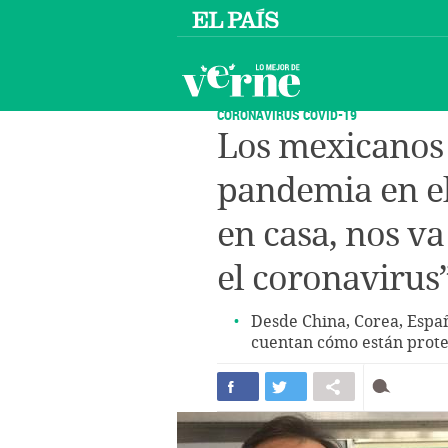
CORONAVIRUS COVID-19
Los mexicanos 
pandemia en el
en casa, nos v
el coronavirus
Desde China, Corea, Españ
cuentan cómo están prot