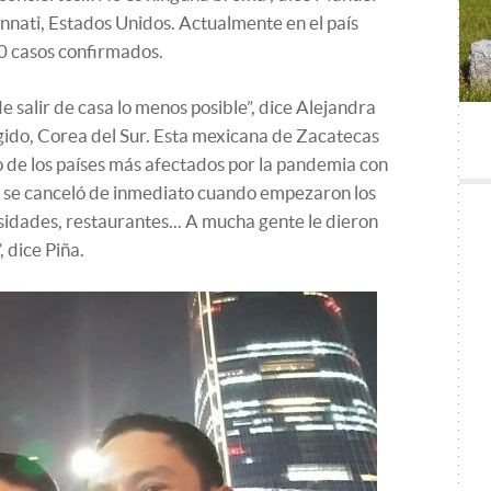
innati, Estados Unidos. Actualmente en el país
0 casos confirmados.
e salir de casa lo menos posible”, dice Alejandra
ido, Corea del Sur. Esta mexicana de Zacatecas
 de los países más afectados por la pandemia con
o se canceló de inmediato cuando empezaron los
sidades, restaurantes... A mucha gente le dieron
 dice Piña.