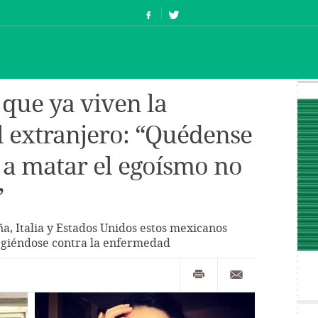
que ya viven la
 extranjero: “Quédense
a a matar el egoísmo no
”
a, Italia y Estados Unidos estos mexicanos
egiéndose contra la enfermedad