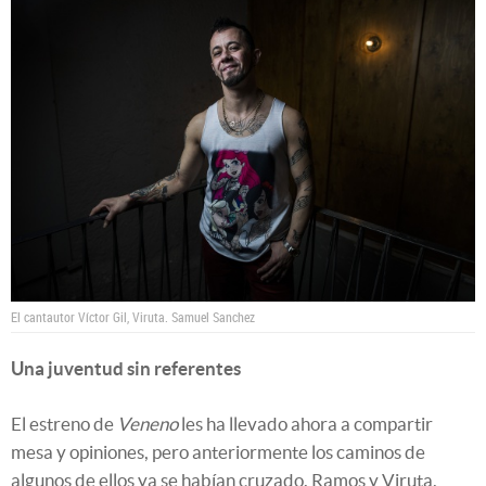
El cantautor Víctor Gil, Viruta.
Samuel Sanchez
Una juventud sin referentes
El estreno de
Veneno
les ha llevado ahora a compartir
mesa y opiniones, pero anteriormente los caminos de
algunos de ellos ya se habían cruzado. Ramos y Viruta,