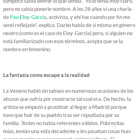
tampoco sabía definir lo que sentía. “Yo lo tenía muy claro,
pero no sabía ponerle nombre. A los 28 años vi una charla
de
Pau Eloy-García
, activista, y ahí fue cuando por fin me
sentí reflejade”, explica. Darko habla de sí misma en género
neutro (como es el caso de Eloy-García) pero, si alguien no
está familiarizado con esos términos, acepta que se la
nombre en femenino.
La fantasía como escape a la realidad
La Veneno habló sin tabúes en numerosas ocasiones de los
abusos que sufría por mostrarse tal cual era. De hecho, la
artista se empezó a prostituir al llegar a Madrid porque
tuvo que huir de su pueblo tras ser repudiada por su
familia. “Antes no había referentes válidos. Pobrecitas
mías, tenían una vida decadente y les pasaban cosas feas