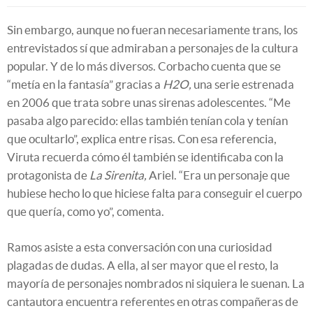
Sin embargo, aunque no fueran necesariamente trans, los
entrevistados sí que admiraban a personajes de la cultura
popular. Y de lo más diversos. Corbacho cuenta que se
“metía en la fantasía” gracias a
H2O,
una serie estrenada
en 2006 que trata sobre unas sirenas adolescentes. “Me
pasaba algo parecido: ellas también tenían cola y tenían
que ocultarlo”, explica entre risas. Con esa referencia,
Viruta recuerda cómo él también se identificaba con la
protagonista de
La Sirenita,
Ariel. “Era un personaje que
hubiese hecho lo que hiciese falta para conseguir el cuerpo
que quería, como yo”, comenta.
Ramos asiste a esta conversación con una curiosidad
plagadas de dudas. A ella, al ser mayor que el resto, la
mayoría de personajes nombrados ni siquiera le suenan. La
cantautora encuentra referentes en otras compañeras de