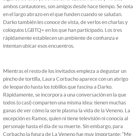
ambos cantautores, son amigos desde hace tiempo. Se nota
en el largo abrazo en el que funden cuando se saludan.
Darko también les conoce de vista, de verlos en charlas y
coloquios LGBTQ+ en los que han participado. Los tres
rápidamente establecen un ambiente de confianza e
intentan ubicar esos encuentros.
Mientras el resto de los invitados empieza a degustar un
pincho de tortilla, Laura Corbacho aparece con un abrigo
de leopardo hasta los tobillos que fascina a Darko.
Rápidamente, se incorpora a una conversación en la que
todos (o casi) comparten una misma idea: tienen muchas
ganas de ver cómo la serie plasma la vida de la Veneno. La
excepción es Ramos, quien ni tiene televisión ni conocía al
personaje hasta el día de su muerte. Sin embargo, para
Corbacho la figura de La Veneno fue muy importante: “Me