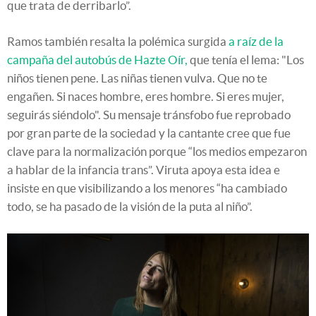
que trata de derribarlo”.
Ramos también resalta la polémica surgida
a raíz de la
campaña del autobús de Hazte Oír,
que tenía el lema: "Los
niños tienen pene. Las niñas tienen vulva. Que no te
engañen. Si naces hombre, eres hombre. Si eres mujer,
seguirás siéndolo". Su mensaje tránsfobo fue reprobado
por gran parte de la sociedad y la cantante cree que fue
clave para la normalización porque “los medios empezaron
a hablar de la infancia trans”. Viruta apoya esta idea e
insiste en que visibilizando a los menores “ha cambiado
todo, se ha pasado de la visión de la puta al niño”.