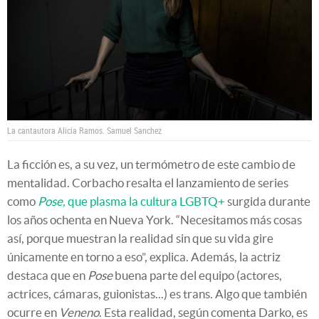
La cantautora Alicia Ramos.
Samuel Sanchez
La ficción es, a su vez, un termómetro de este cambio de
mentalidad. Corbacho resalta el lanzamiento de series
como
Pose,
que plasma la cultura LGBTQ+
surgida durante
los años ochenta en Nueva York. “Necesitamos más cosas
así, porque muestran la realidad sin que su vida gire
únicamente en torno a eso”, explica. Además, la actriz
destaca que en
Pose
buena parte del equipo (actores,
actrices, cámaras, guionistas...) es trans. Algo que también
ocurre en
Veneno
. Esta realidad, según comenta Darko, es