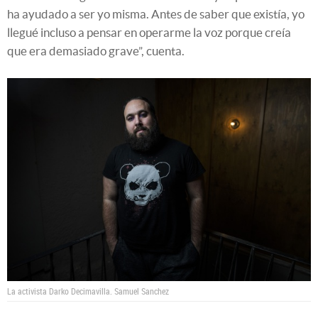
ha ayudado a ser yo misma. Antes de saber que existía, yo
llegué incluso a pensar en operarme la voz porque creía
que era demasiado grave”, cuenta.
La activista Darko Decimavilla.
Samuel Sanchez