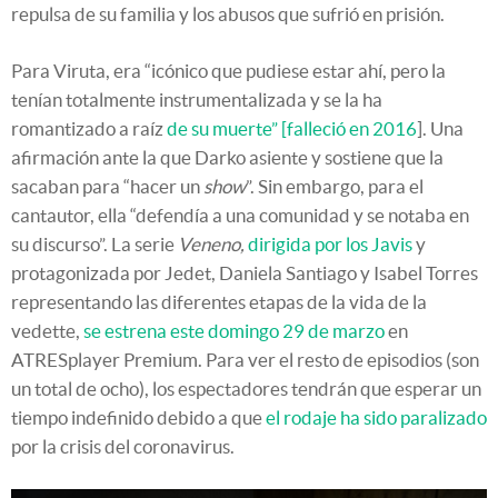
repulsa de su familia y los abusos que sufrió en prisión.
Para Viruta, era “icónico que pudiese estar ahí, pero la
tenían totalmente instrumentalizada y se la ha
romantizado a raíz
de su muerte” [falleció en 2016
]. Una
afirmación ante la que Darko asiente y sostiene que la
sacaban para “hacer un
show
”. Sin embargo, para el
cantautor, ella “defendía a una comunidad y se notaba en
su discurso”. La serie
Veneno,
dirigida por los Javis
y
protagonizada por Jedet, Daniela Santiago y Isabel Torres
representando las diferentes etapas de la vida de la
vedette,
se estrena este domingo 29 de marzo
en
ATRESplayer Premium. Para ver el resto de episodios (son
un total de ocho), los espectadores tendrán que esperar un
tiempo indefinido debido a que
el rodaje ha sido paralizado
por la crisis del coronavirus.