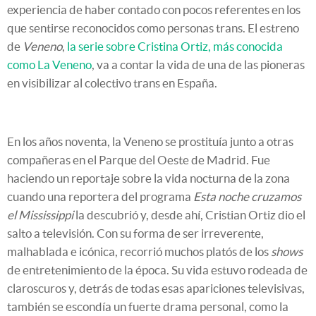
experiencia de haber contado con pocos referentes en los
que sentirse reconocidos como personas trans. El estreno
de
Veneno
,
la serie sobre Cristina Ortiz, más conocida
como La Veneno
, va a contar la vida de una de las pioneras
en visibilizar al colectivo trans en España.
En los años noventa, la Veneno se prostituía junto a otras
compañeras en el Parque del Oeste de Madrid. Fue
haciendo un reportaje sobre la vida nocturna de la zona
cuando una reportera del programa
Esta noche cruzamos
el Mississippi
la descubrió y, desde ahí, Cristian Ortiz dio el
salto a televisión. Con su forma de ser irreverente,
malhablada e icónica, recorrió muchos platós de los
shows
de entretenimiento de la época. Su vida estuvo rodeada de
claroscuros y, detrás de todas esas apariciones televisivas,
también se escondía un fuerte drama personal, como la