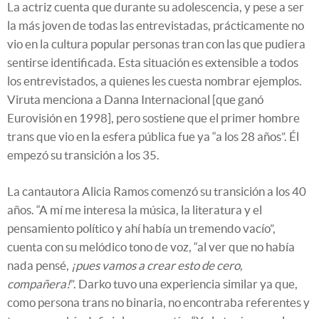
La actriz cuenta que durante su adolescencia, y pese a ser
la más joven de todas las entrevistadas, prácticamente no
vio en la cultura popular personas tran con las que pudiera
sentirse identificada. Esta situación es extensible a todos
los entrevistados, a quienes les cuesta nombrar ejemplos.
Viruta menciona a Danna Internacional [que ganó
Eurovisión en 1998], pero sostiene que el primer hombre
trans que vio en la esfera pública fue ya “a los 28 años”. Él
empezó su transición a los 35.
La cantautora Alicia Ramos comenzó su transición a los 40
años. “A mí me interesa la música, la literatura y el
pensamiento político y ahí había un tremendo vacío”,
cuenta con su melódico tono de voz, “al ver que no había
nada pensé,
¡pues vamos a crear esto de cero,
compañera!
”. Darko tuvo una experiencia similar ya que,
como persona trans no binaria, no encontraba referentes y