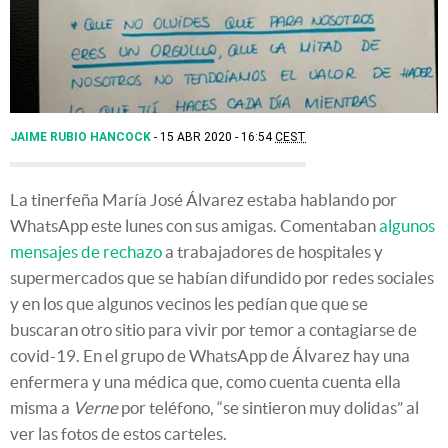
JAIME RUBIO HANCOCK
15 ABR 2020 - 16:54
CEST
La tinerfeña María José Álvarez estaba hablando por
WhatsApp este lunes con sus amigas. Comentaban
algunos
mensajes de rechazo
a trabajadores de hospitales y
supermercados que se habían difundido por redes sociales
y en los que algunos vecinos les pedían que que se
buscaran otro sitio para vivir por temor a contagiarse de
covid-19. En el grupo de WhatsApp de Álvarez hay una
enfermera y una médica que, como cuenta cuenta ella
misma a
Verne
por teléfono, “se sintieron muy dolidas” al
ver las fotos de estos carteles.