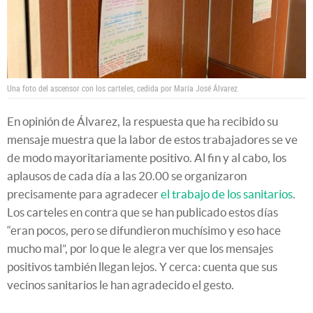
Una foto del ascensor con los carteles, cedida por María José Álvarez
En opinión de Álvarez, la respuesta que ha recibido su
mensaje muestra que la labor de estos trabajadores se ve
de modo mayoritariamente positivo. Al fin y al cabo, los
aplausos de cada día a las 20.00 se organizaron
precisamente para agradecer
el trabajo de los sanitarios
.
Los carteles en contra que se han publicado estos días
“eran pocos, pero se difundieron muchísimo y eso hace
mucho mal”, por lo que le alegra ver que los mensajes
positivos también llegan lejos. Y cerca: cuenta que sus
vecinos sanitarios le han agradecido el gesto.