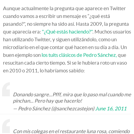
Aunque actualmente la pregunta que aparece en Twitter
cuando vamos a escribir un mensaje es “¿qué está
pasando?”, no siempre ha sido así. Hasta 2009, la pregunta
que aparecía era:
"¿Qué estás haciendo?"
. Muchos usuarios
han utilizando Twitter, y siguen utilizándolo, como un
microdiario en el que contar qué hacen en su día a día. Un
buen ejemplo son
los tuits clásicos de Pedro Sánchez,
que
resucitan cada cierto tiempo. Si se le hubiera roto un vaso
en 2010 o 2011, lo habríamos sabido:
Donando sangre...Pfff, mira que lo paso mal cuando me
pinchan... Pero hay que hacerlo!
— Pedro Sánchez (@sanchezcastejon)
June 16, 2011
Con mis colegas en el restaurante luna rosa, comiendo