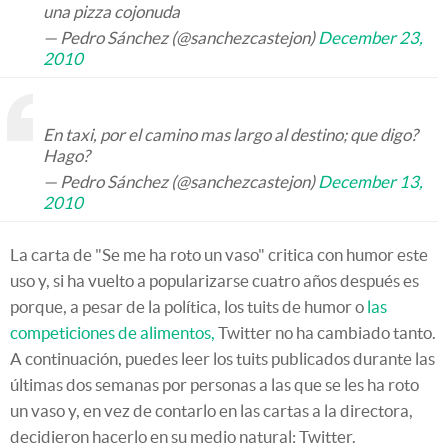
una pizza cojonuda
— Pedro Sánchez (@sanchezcastejon)
December 23,
2010
En taxi, por el camino mas largo al destino; que digo?
Hago?
— Pedro Sánchez (@sanchezcastejon)
December 13,
2010
La carta de "Se me ha roto un vaso" critica con humor este
uso y, si ha vuelto a popularizarse cuatro años después es
porque, a pesar de la política, los tuits de humor o
las
competiciones de alimentos,
Twitter no ha cambiado tanto.
A continuación, puedes leer los tuits publicados durante las
últimas dos semanas por personas a las que se les ha roto
un vaso y, en vez de contarlo en las cartas a la directora,
decidieron hacerlo en su medio natural: Twitter.