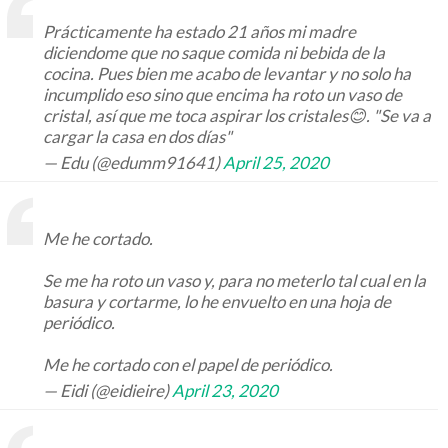
Prácticamente ha estado 21 años mi madre
diciendome que no saque comida ni bebida de la
cocina. Pues bien me acabo de levantar y no solo ha
incumplido eso sino que encima ha roto un vaso de
cristal, así que me toca aspirar los cristales😊. "Se va a
cargar la casa en dos días"
— Edu (@edumm91641)
April 25, 2020
Me he cortado.
Se me ha roto un vaso y, para no meterlo tal cual en la
basura y cortarme, lo he envuelto en una hoja de
periódico.
Me he cortado con el papel de periódico.
— Eidi (@eidieire)
April 23, 2020