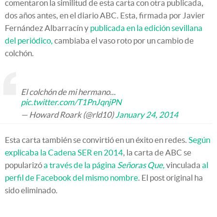
comentaron la similitud de esta carta con otra publicada,
dos años antes, en el diario ABC. Esta, firmada por Javier
Fernández Albarracín y
publicada en la edición sevillana
del periódico,
cambiaba el vaso roto por un cambio de
colchón.
El colchón de mi hermano...
pic.twitter.com/T1PnJqnjPN
— Howard Roark (@rld10)
January 24, 2014
Esta carta también se convirtió en un éxito en redes.
Según
explicaba la Cadena SER en 2014
, la carta de ABC se
popularizó
a través de la página
Señoras Que,
vinculada
al
perfil de Facebook del mismo nombre
. El post original ha
sido eliminado.