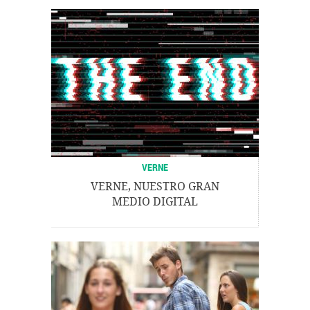
VERNE
VERNE, NUESTRO GRAN
MEDIO DIGITAL