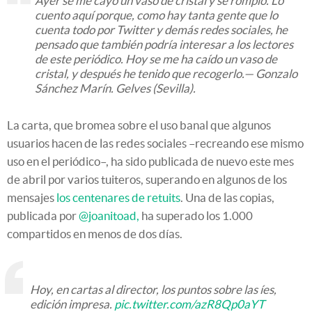
Ayer se me cayó un vaso de cristal y se rompió. Lo
cuento aquí porque, como hay tanta gente que lo
cuenta todo por Twitter y demás redes sociales, he
pensado que también podría interesar a los lectores
de este periódico. Hoy se me ha caído un vaso de
cristal, y después he tenido que recogerlo.— Gonzalo
Sánchez Marín. Gelves (Sevilla).
La carta, que bromea sobre el uso banal que algunos
usuarios hacen de las redes sociales –recreando ese mismo
uso en el periódico–, ha sido publicada de nuevo este mes
de abril por varios tuiteros, superando en algunos de los
mensajes
los centenares de retuits
. Una de las copias,
publicada por
@joanitoad,
ha superado los 1.000
compartidos en menos de dos días.
Hoy, en cartas al director, los puntos sobre las íes,
edición impresa.
pic.twitter.com/azR8Qp0aYT