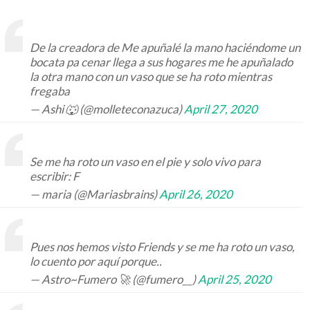
De la creadora de Me apuñalé la mano haciéndome un
bocata pa cenar llega a sus hogares me he apuñalado
la otra mano con un vaso que se ha roto mientras
fregaba
— Ashi 🐺 (@molleteconazuca)
April 27, 2020
Se me ha roto un vaso en el pie y solo vivo para
escribir: F
— maria (@Mariasbrains)
April 26, 2020
Pues nos hemos visto Friends y se me ha roto un vaso,
lo cuento por aquí porque..
— Astro~Fumero 🚀 (@fumero__)
April 25, 2020