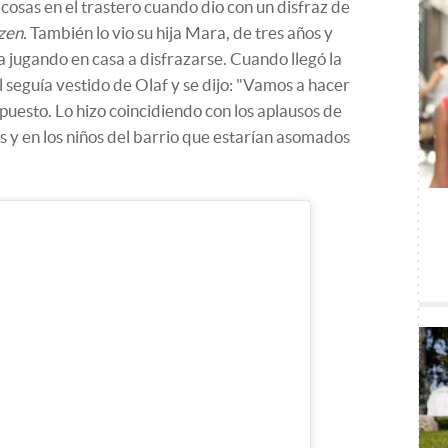
osas en el trastero cuando dio con un disfraz de
zen.
También lo vio su hija Mara, de tres años y
ía jugando en casa a disfrazarse. Cuando llegó la
 seguía vestido de Olaf y se dijo: "Vamos a hacer
z puesto. Lo hizo coincidiendo con los aplausos de
s y en los niños del barrio que estarían asomados