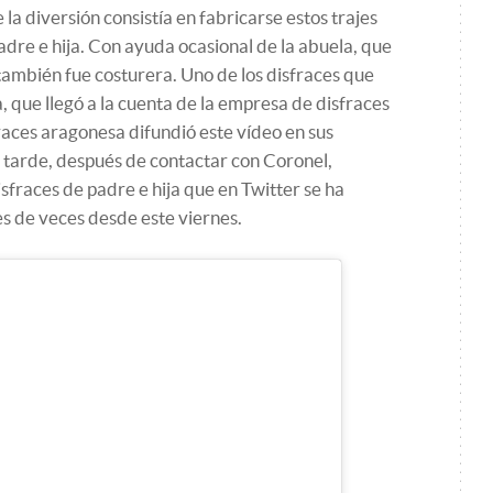
la diversión consistía en fabricarse estos trajes
re e hija. Con ayuda ocasional de la abuela, que
 también fue costurera. Uno de los disfraces que
a, que llegó a la cuenta de la empresa de disfraces
races aragonesa difundió este vídeo en sus
s tarde, después de contactar con Coronel,
sfraces de padre e hija que en Twitter se ha
s de veces desde este viernes.