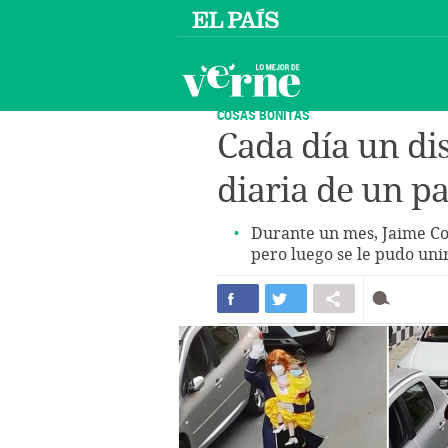
COSAS BONITAS
Cada día un dis
diaria de un pa
Durante un mes, Jaime Cor
pero luego se le pudo unir