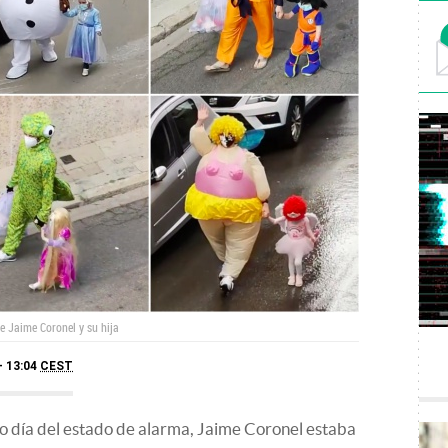
le Jaime Coronel y su hija
- 13:04
CEST
o día del estado de alarma, Jaime Coronel estaba