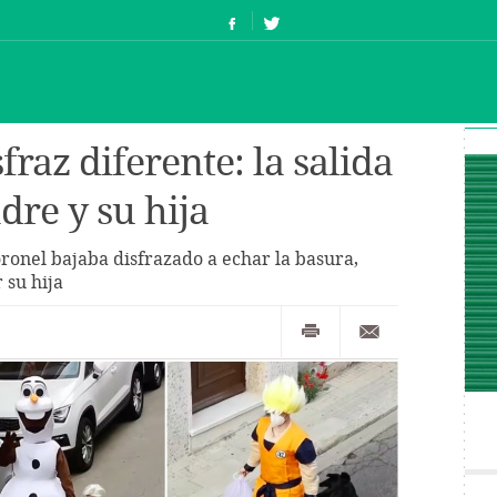
fraz diferente: la salida
dre y su hija
onel bajaba disfrazado a echar la basura,
 su hija