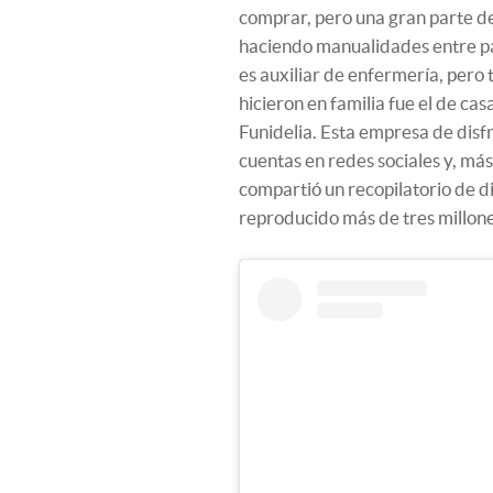
comprar, pero una gran parte de 
haciendo manualidades entre pad
es auxiliar de enfermería, pero
hicieron en familia fue el de cas
Funidelia. Esta empresa de disf
cuentas en redes sociales y, má
compartió un recopilatorio de di
reproducido más de tres millone