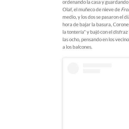
ordenando la casa y guardando c
Olaf, el muñeco de nieve de
Fro
medio, y los dos se pasaron el d
hora de bajar la basura, Coronel
la tontería" y bajó con el disfra
las ocho, pensando en los vecino
a los balcones.