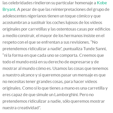
las celebridades rindieron su particular homenaje a
Kobe
Bryant
. A pesar de que las reinterpretaciones del grupo de
adolescentes nigerianos tienen un toque cómico y que
acostumbran a sustituir los coches lujosos de los vídeos
originales por carretillas y las ostentosas casas por edificios
a medio construir, el mayor de los hermanos insiste en el
respeto con el que se enfrentan a sus revisiones. “No
pretendemos ridiculizar a nadie”, puntualiza Tunde Sanni,
“ni la forma en que cada uno se comporta. Creemos que
todo el mundo está en su derecho de expresarse y de
mostrar al mundo cómo es. Usamos las cosas que tenemos
a nuestro alcance y si queremos pasar un mensaje es que
no necesitas tener grandes cosas, para hacer vídeos
originales. Como si lo que tienes a mano es una carretilla y
eres capaz de que simule un Lamborghini. Pero no
pretendemos ridiculizar a nadie, sólo queremos mostrar
nuestra creatividad”.