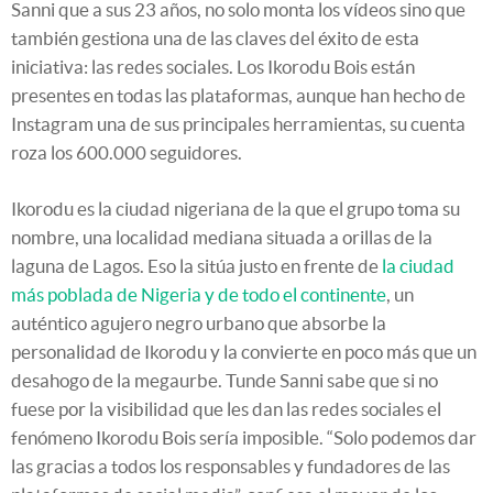
Sanni que a sus 23 años, no solo monta los vídeos sino que
también gestiona una de las claves del éxito de esta
iniciativa: las redes sociales. Los Ikorodu Bois están
presentes en todas las plataformas, aunque han hecho de
Instagram una de sus principales herramientas, su cuenta
roza los 600.000 seguidores.
Ikorodu es la ciudad nigeriana de la que el grupo toma su
nombre, una localidad mediana situada a orillas de la
laguna de Lagos. Eso la sitúa justo en frente de
la ciudad
más poblada de Nigeria y de todo el continente
, un
auténtico agujero negro urbano que absorbe la
personalidad de Ikorodu y la convierte en poco más que un
desahogo de la megaurbe. Tunde Sanni sabe que si no
fuese por la visibilidad que les dan las redes sociales el
fenómeno Ikorodu Bois sería imposible. “Solo podemos dar
las gracias a todos los responsables y fundadores de las