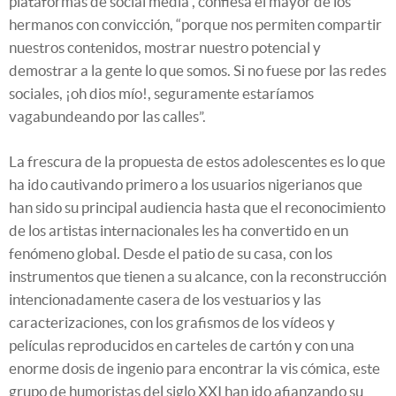
plataformas de social media”, confiesa el mayor de los
hermanos con convicción, “porque nos permiten compartir
nuestros contenidos, mostrar nuestro potencial y
demostrar a la gente lo que somos. Si no fuese por las redes
sociales, ¡oh dios mío!, seguramente estaríamos
vagabundeando por las calles”.
La frescura de la propuesta de estos adolescentes es lo que
ha ido cautivando primero a los usuarios nigerianos que
han sido su principal audiencia hasta que el reconocimiento
de los artistas internacionales les ha convertido en un
fenómeno global. Desde el patio de su casa, con los
instrumentos que tienen a su alcance, con la reconstrucción
intencionadamente casera de los vestuarios y las
caracterizaciones, con los grafismos de los vídeos y
películas reproducidos en carteles de cartón y con una
enorme dosis de ingenio para encontrar la vis cómica, este
grupo de humoristas del siglo XXI han ido afianzando su