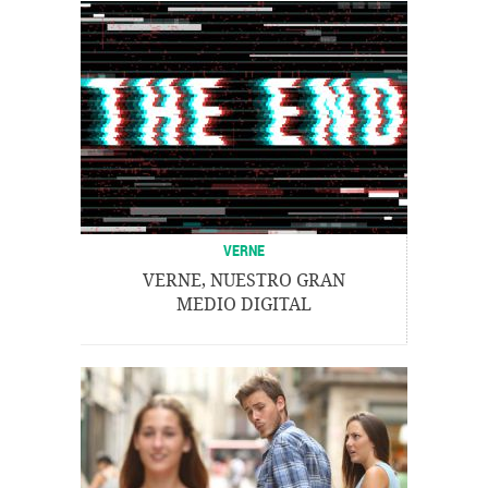
VERNE
VERNE, NUESTRO GRAN
MEDIO DIGITAL