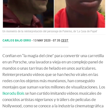
Un momento de la reinterpretación del personaje de Palermo, de 'La Casa de Papel'
CARLOS BAJO ERRO
13 MAY 2020 - 07:35
CEST
Confían en “la magia del cine” para convertir una carretilla
en un Porsche, una lavadora vieja en un complejo panel de
mandos o unas tarrinas de helado en unos auriculares.
Reinterpretando vídeos que se han hecho virales en las
redes con los objetos más mundanos, han conseguido
montajes que suman varios millones de visualizaciones. Los
Ikorodu Bois
se han curtido imitando vídeos musicales de
conocidos artistas nigerianos y tráilers de películas de
Nollywood, como se conoce a la industria cinematográfica