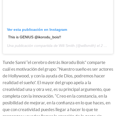
Ver esta publicación en Instagram
This is GENIUS @ikorodu_bois!!
Una publicación compartida de
Will Smith
(@willsmith) el
2 Abr, 2020 a las 3:02 PDT
Tunde Sanni “el cerebro detrás Ikorodu Bois” comparte
cuál es motivación del grupo: “Nuestro sueño es ser actores
de Hollywood, y con la ayuda de Dios, podremos hacer
realidad el sueño”. El mayor del grupo apela a la
creatividad una y otra vez, es su principal argumento, que
completa con la innovación. “Creo en la constancia, en la
posibilidad de mejorar, en la confianza en lo que haces, en
que con creatividad puedes llegar a hacer lo que te