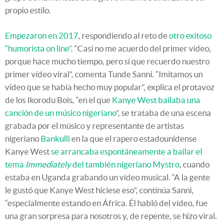
propio estilo.
Empezaron en 2017
, respondiendo al reto de
otro exitoso
“humorista on line”
. “Casi no me acuerdo del primer vídeo,
porque hace mucho tiempo, pero sí que recuerdo nuestro
primer vídeo viral”, comenta Tunde Sanni. “Imitamos un
vídeo que se había hecho muy popular”, explica el protavoz
de los Ikorodu Bois, “en el que
Kanye West bailaba una
canción de un músico nigeriano
”, se trataba de una escena
grabada por el músico y representante de artistas
nigeriano
Bankulli
en la que el rapero estadounidense
Kanye West
se arrancaba espontáneamente a bailar el
tema
Immediately
del también nigeriano Mystro
, cuando
estaba en Uganda grabando un vídeo musical. “A la gente
le gustó que Kanye West hiciese eso”, continúa Sanni,
“especialmente estando en África. Él habló del vídeo, fue
una gran sorpresa para nosotros y, de repente, se hizo viral.