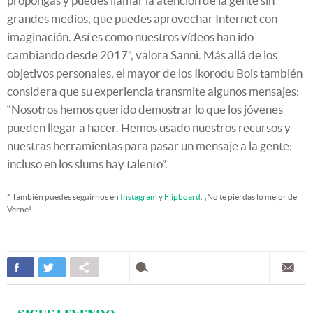
propongas y puedes llamar la atención de la gente sin
grandes medios, que puedes aprovechar Internet con
imaginación. Así es como nuestros vídeos han ido
cambiando desde 2017”, valora Sanni. Más allá de los
objetivos personales, el mayor de los Ikorodu Bois también
considera que su experiencia transmite algunos mensajes:
“Nosotros hemos querido demostrar lo que los jóvenes
pueden llegar a hacer. Hemos usado nuestros recursos y
nuestras herramientas para pasar un mensaje a la gente:
incluso en los slums hay talento”.
* También puedes seguirnos en
Instagram
y
Flipboard
. ¡No te pierdas lo mejor de
Verne!