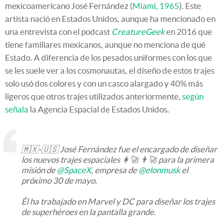
mexicoamericano José Fernández (
Miami, 1965
). Este
artista nació en Estados Unidos, aunque ha mencionado en
una entrevista con el podcast
CreatureGeek
en 2016 que
tiene familiares mexicanos, aunque no menciona de qué
Estado. A diferencia de los pesados uniformes con los que
se les suele ver a los cosmonautas, el diseño de estos trajes
solo usó dos colores y con un casco alargado y 40% más
ligeros que otros trajes utilizados anteriormente,
según
señala
la Agencia Espacial de Estados Unidos.
🇲🇽-🇺🇸 José Fernández fue el encargado de diseñar
los nuevos trajes espaciales 👩‍🚀 👨‍🚀 para la primera
misión de
@SpaceX
, empresa de
@elonmusk
el
próximo 30 de mayo.
Él ha trabajado en Marvel y DC para diseñar los trajes
de superhéroes en la pantalla grande.