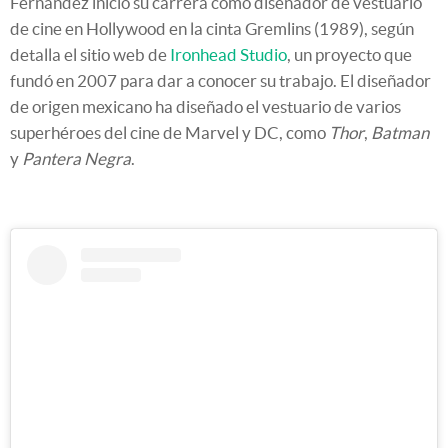
Fernández inició su carrera como diseñador de vestuario
de cine en Hollywood en la cinta Gremlins (1989), según
detalla el sitio web de
Ironhead Studio
, un proyecto que
fundó en 2007 para dar a conocer su trabajo. El diseñador
de origen mexicano ha diseñado el vestuario de varios
superhéroes del cine de Marvel y DC, como
Thor
,
Batman
y
Pantera Negra
.