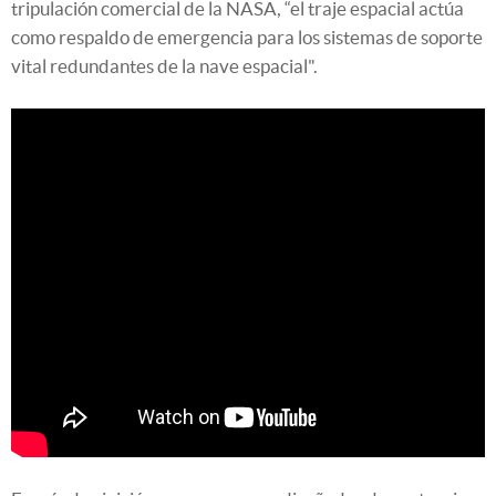
tripulación comercial de la NASA, “el traje espacial actúa
como respaldo de emergencia para los sistemas de soporte
vital redundantes de la nave espacial".