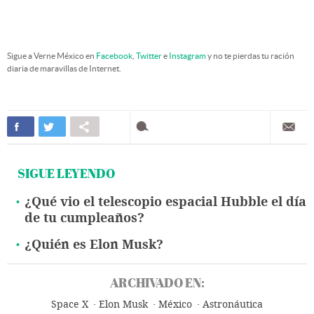
Sigue a Verne México en
Facebook
,
Twitter
e
Instagram
y no te pierdas tu ración
diaria de maravillas de Internet.
SIGUE LEYENDO
¿Qué vio el telescopio espacial Hubble el día
de tu cumpleaños?
¿Quién es Elon Musk?
ARCHIVADO EN:
Space X
Elon Musk
México
Astronáutica