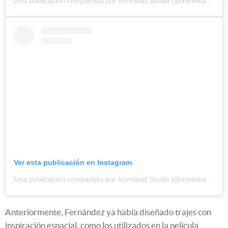
Una publicación compartida por Ironhead Studio (@ironhead_studio)
Ver esta publicación en Instagram
Una publicación compartida por Ironhead Studio (@ironhead_studio)
Anteriormente, Fernández ya había diseñado trajes con
inspiración espacial, como los utilizados en la película