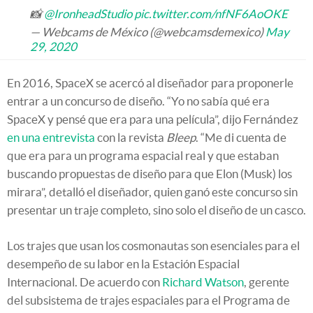
📸
@IronheadStudio
pic.twitter.com/nfNF6AoOKE
— Webcams de México (@webcamsdemexico)
May
29, 2020
En 2016, SpaceX se acercó al diseñador para proponerle
entrar a un concurso de diseño. “Yo no sabía qué era
SpaceX y pensé que era para una película”, dijo Fernández
en una entrevista
con la revista
Bleep
. “Me di cuenta de
que era para un programa espacial real y que estaban
buscando propuestas de diseño para que Elon (Musk) los
mirara”, detalló el diseñador, quien ganó este concurso sin
presentar un traje completo, sino solo el diseño de un casco.
Los trajes que usan los cosmonautas son esenciales para el
desempeño de su labor en la Estación Espacial
Internacional. De acuerdo con
Richard Watson
, gerente
del subsistema de trajes espaciales para el Programa de