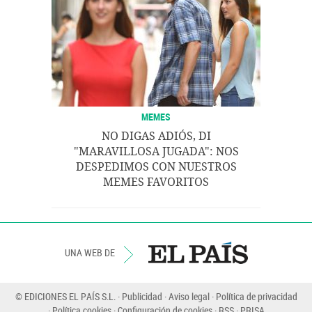
MEMES
NO DIGAS ADIÓS, DI
"MARAVILLOSA JUGADA": NOS
DESPEDIMOS CON NUESTROS
MEMES FAVORITOS
UNA WEB DE
© EDICIONES EL PAÍS S.L.
Publicidad
Aviso legal
Política de privacidad
Política cookies
Configuración de cookies
RSS
PRISA