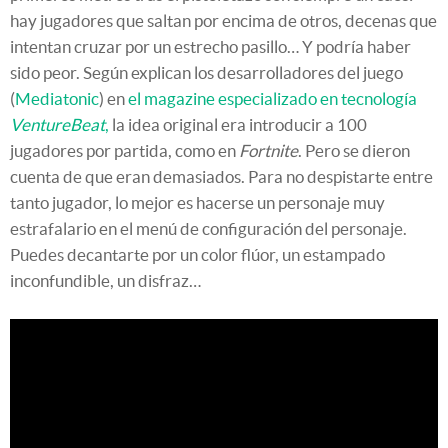
hay jugadores que saltan por encima de otros, decenas que
intentan cruzar por un estrecho pasillo… Y podría haber
sido peor. Según explican los desarrolladores del juego
(
Mediatonic
) en
el magazine especializado en tecnología
VentureBeat
,
la idea original era introducir a 100
jugadores por partida, como en
Fortnite
. Pero se dieron
cuenta de que eran demasiados. Para no despistarte entre
tanto jugador, lo mejor es hacerse un personaje muy
estrafalario en el menú de configuración del personaje.
Puedes decantarte por un color flúor, un estampado
inconfundible, un disfraz…