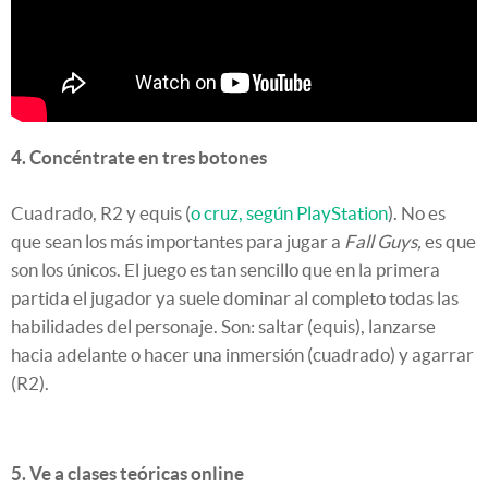
4. Concéntrate en tres botones
Cuadrado, R2 y equis (
o cruz, según PlayStation
). No es
que sean los más importantes para jugar a
Fall Guys,
es que
son los únicos. El juego es tan sencillo que en la primera
partida el jugador ya suele dominar al completo todas las
habilidades del personaje. Son: saltar (equis), lanzarse
hacia adelante o hacer una inmersión (cuadrado) y agarrar
(R2).
5. Ve a clases teóricas online