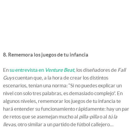
8. Rememora los juegos de tu infancia
En
su entrevista en
Venture Beat
,
los diseñadores de
Fall
Guys
cuentan que, a la hora de crear los distintos
escenarios, tenían una norma: “Si no puedes explicar un
nivel con solo tres palabras, es demasiado complejo”. En
algunos niveles, rememorar los juegos de tu infancia te
hará entender su funcionamiento rápidamente: hay un par
de retos que se asemejan mucho al
pilla-pilla
o al
tú la
llevas
, otro similar a un partido de fútbol callejero…