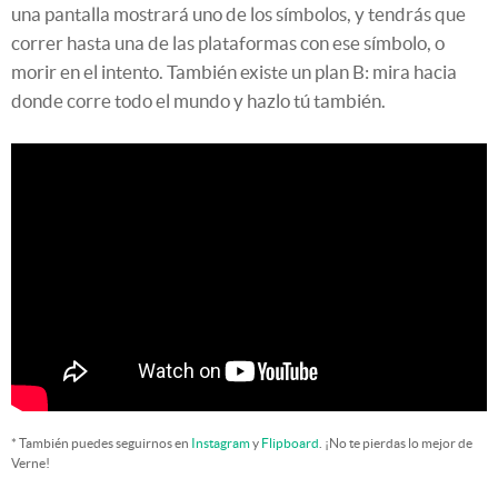
una pantalla mostrará uno de los símbolos, y tendrás que
correr hasta una de las plataformas con ese símbolo, o
morir en el intento. También existe un plan B: mira hacia
donde corre todo el mundo y hazlo tú también.
* También puedes seguirnos en
Instagram
y
Flipboard
. ¡No te pierdas lo mejor de
Verne!