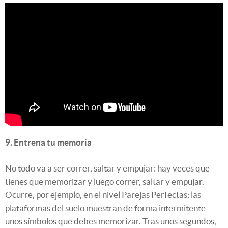
9. Entrena tu memoria
No todo va a ser correr, saltar y empujar: hay veces que
tienes que memorizar y luego correr, saltar y empujar.
Ocurre, por ejemplo, en el nivel Parejas Perfectas: las
plataformas del suelo muestran de forma intermitente
unos símbolos que debes memorizar. Tras unos segundos,