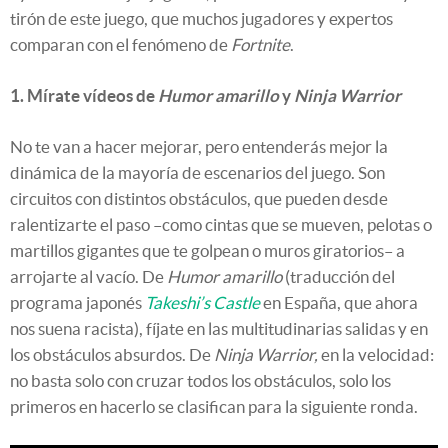
tirón de este juego, que muchos jugadores y expertos
comparan con el fenómeno de
Fortnite
.
1. Mírate vídeos de
Humor amarillo
y
Ninja Warrior
No te van a hacer mejorar, pero entenderás mejor la
dinámica de la mayoría de escenarios del juego. Son
circuitos con distintos obstáculos, que pueden desde
ralentizarte el paso –como cintas que se mueven, pelotas o
martillos gigantes que te golpean o muros giratorios– a
arrojarte al vacío. De
Humor amarillo
(traducción del
programa japonés
Takeshi’s Castle
en España, que ahora
nos suena racista), fíjate en las multitudinarias salidas y en
los obstáculos absurdos. De
Ninja Warrior,
en la velocidad:
no basta solo con cruzar todos los obstáculos, solo los
primeros en hacerlo se clasifican para la siguiente ronda.