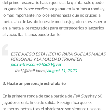
del primer escenario hasta que, tras la quinta, solo quede
un ganador. No te confíes por ganar en la primera ronda y,
lo más importante: no lo celebres hasta que no cruces la
meta. Una de las aficiones de muchos jugadores es esperar
en la meta a los rezagados para entorpecerlos o lanzarlos
al vacío. Ibai Llanos puede dar fe:
ESTE JUEGO ESTÁ HECHO PARA QUE LAS MALAS
PERSONAS Y LA MALDAD TRIUNFEN
pic.twitter.com/FhSdkVgvot
— Ibai (@IbaiLlanos)
August 11, 2020
3. Hazte un personaje estrafalario
En la primera ronda de cada partida de
Fall Guys
hay 60
jugadores en la línea de salida. Eso significa que los
primeros metros tras el pistoletazo son siempre un caos: