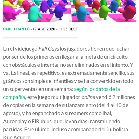
PABLO CANTÓ
17 AGO 2020 - 11:35
CEST
En el videjuego
Fall Guys
los jugadores tienen que luchar
por ser de los primeros en llegar a la meta de un circuito
con obstáculos e intentar no ser eliminados en el intento. Y
ya. Es lineal, es repetitivo, es extremadamente sencillo, sus
gráficos son simples e infantiles y se ha convertido en todo
un superventas en una semana:
según los datos de la
compañía,
este juego multijugador
online
vendió 2 millones
de copias en la semana de su lanzamiento (del 4 al 10 de
agosto), y ha enganchado a streamers como Ibai,
Auronplay o ElRubius, que llevan días transmitiendo
partidas. Este último, incluso acompañado del futbolista
Kun Agüero: