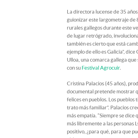
La directora lucense de 35 año
guionizar este largometraje de
rurales gallegos durante este ve
de lugar retrógrado, involuciona
también es cierto que está cam
ejemplo de ello es Galicia”, dic
Ulloa, una comarca gallega que 
con su
Festival Agrocuir
.
Cristina Palacios (45 años), pr
documental pretende mostrar q
felices en pueblos. Los pueblos 
trato más familiar”. Palacios c
más empatía. “Siempre se dice q
más libremente a las personas L
positivo, ¿para qué, para que pu