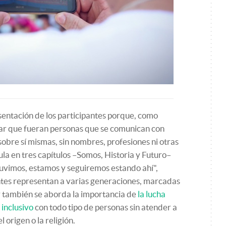
sentación de los participantes porque, como
ejar que fueran personas que se comunican con
sobre sí mismas, sin nombres, profesiones ni otras
cula en tres capítulos –Somos, Historia y Futuro–
tuvimos, estamos y seguiremos estando ahí",
ntes representan a varias generaciones, marcadas
y también se aborda la importancia de
la lucha
 inclusivo
con todo tipo de personas sin atender a
l origen o la religión.