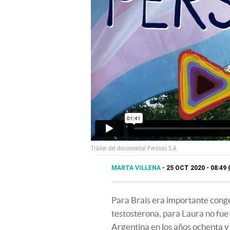
Tráiler del documental Persoas S.A.
MARTA VILLENA
25 OCT 2020 - 08:49
Para Brais era importante conge
testosterona, para Laura no fue 
Argentina en los años ochenta y 