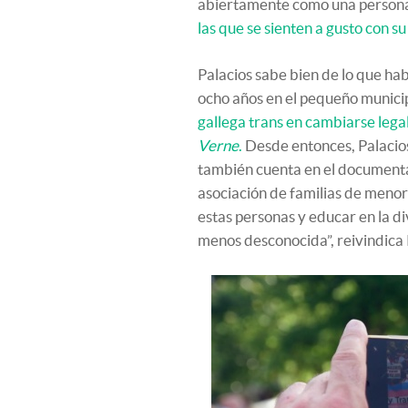
abiertamente como una persona 
las que se sienten a gusto con s
Palacios sabe bien de lo que habl
ocho años en el pequeño munici
gallega trans en cambiarse lega
Verne
.
Desde entonces, Palacios
también cuenta en el documental
asociación de familias de menor
estas personas y educar en la d
menos desconocida”, reivindica 