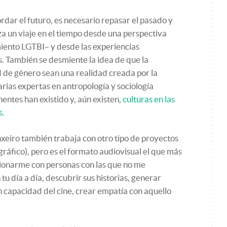
rdar el futuro, es necesario repasar el pasado y
za un viaje en el tiempo desde una perspectiva
miento LGTBI– y desde las experiencias
s. También se desmiente la idea de que la
 de género sean una realidad creada por la
rias expertas en antropología y sociología
nentes han existido y, aún existen,
culturas en las
s.
iro también trabaja con otro tipo de proyectos
 gráfico), pero es el formato audiovisual el que más
cionarme con personas con las que no me
tu día a día, descubrir sus historias, generar
n capacidad del cine, crear empatía con aquello