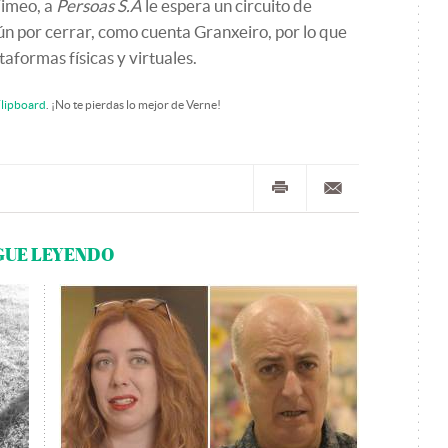
Vimeo, a
Persoas S.A
le espera un circuito de
ún por cerrar, como cuenta Granxeiro, por lo que
taformas físicas y virtuales.
lipboard
. ¡No te pierdas lo mejor de Verne!
GUE LEYENDO