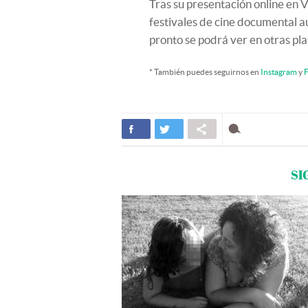
Tras su presentación online en 
festivales de cine documental a
pronto se podrá ver en otras pla
* También puedes seguirnos en
Instagram
y
F
SI