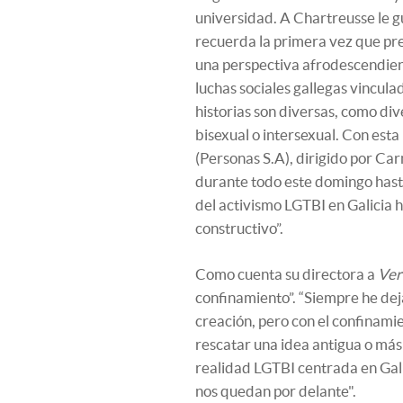
universidad. A Chartreusse le g
recuerda la primera vez que pr
una perspectiva afrodescendiente
luchas sociales gallegas vincula
historias son diversas, como div
bisexual o intersexual. Con est
(Personas S.A), dirigido por Ca
durante todo este domingo hasta
del activismo LGTBI en Galicia h
constructivo”.
Como cuenta su directora a
Ver
confinamiento”. “Siempre he dej
creación, pero con el confinamie
rescatar una idea antigua o más
realidad LGTBI centrada en Galic
nos quedan por delante".