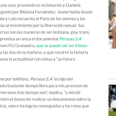
usta usar pronombres no binarios y Daniela
eguntó por Bibiana Fernández. Jeane habla desde
 y Lalo recuerda el París de los setenta y las
das al movimiento por la liberación sexual. Sus
ersas son las maneras de ser lesbiana, gay, trans,
a premisa arranca el documental
Persoas S.A
rmen P.G Granxeiro,
que se puede ver en Vimeo
 las dos de la mañana, y que recorre la historia
asta la actualidad con vistas a “un futuro
ne
por teléfono,
Persoas S.A
“es hijo del
ado bastante tiempo libre para mis procesos de
nto tuve más tiempo aún”, explica, “y decidí
 bien el deseo de realizar un documental sobre la
ia, sobre los logros conseguidos y los retos que