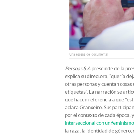
Una escena del documental
Persoas S.A
prescinde de la pre
explica su directora, “quería d
otras personas y cuentan cosas 
etiquetas”. La narración se arti
que hacen referencia a que "es
aclara Granxeiro. Sus participa
por el contexto de cada época, 
interseccional con un feminismo
la raza, la identidad de género, e