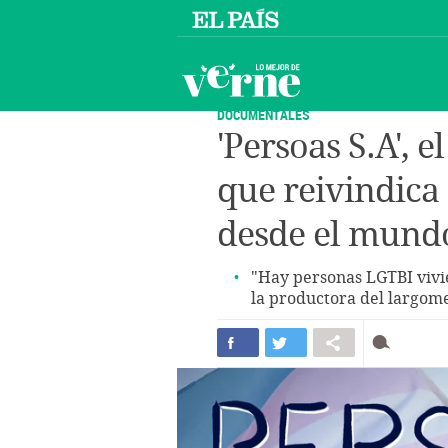
DOCUMENTALES
'Persoas S.A', 
que reivindica
desde el mundo
"Hay personas LGTBI vivi
la productora del largom