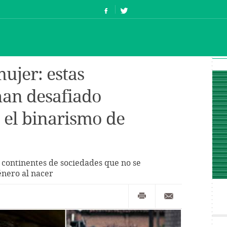
ujer: estas
an desafiado
 el binarismo de
 continentes de sociedades que no se
énero al nacer