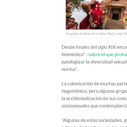
Un grupo de hijras en la India.
Marji Lang (G
Desde finales del siglo XIX enco
biomédico" –
sobre el que profun
patologizar la diversidad sexual
norma".
La colonización de muchas parte
hegemónico, pero algunos grupo
la occidentalización de sus cos
sociosexuales que contemplan la
"Algunas de estas sociedades, q