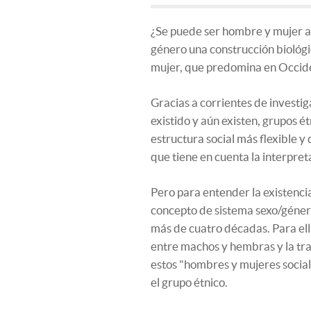
¿Se puede ser hombre y mujer a 
género una construcción biológi
mujer, que predomina en Occiden
Gracias a corrientes de invest
existido y aún existen, grupos é
estructura social más flexible y 
que tiene en cuenta la interpret
Pero para entender la existencia
concepto de sistema sexo/géner
más de cuatro décadas. Para ella
entre machos y hembras y la tras
estos "hombres y mujeres social
el grupo étnico.