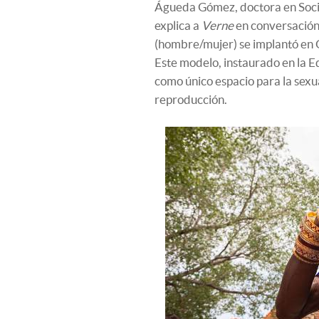
Águeda Gómez, doctora en Socio
explica a
Verne
en conversación 
(hombre/mujer) se implantó en O
Este modelo, instaurado en la E
como único espacio para la sexu
reproducción.