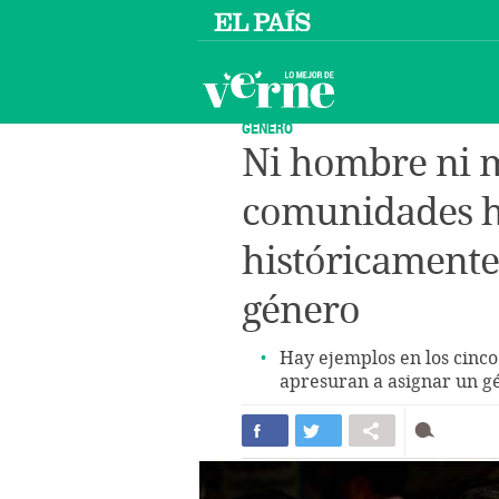
GÉNERO
Ni hombre ni m
comunidades h
históricamente
género
Hay ejemplos en los cinco
apresuran a asignar un g