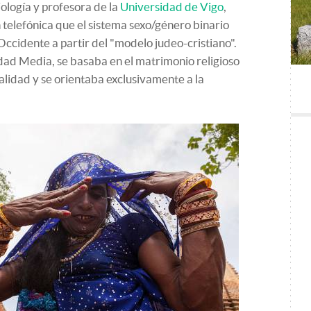
logía y profesora de la
Universidad de Vigo
,
telefónica que el sistema sexo/género binario
ccidente a partir del "modelo judeo-cristiano".
dad Media, se basaba en el matrimonio religioso
alidad y se orientaba exclusivamente a la