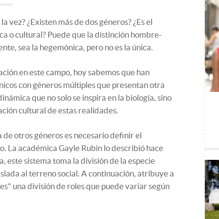
la vez? ¿Existen más de dos géneros? ¿Es el
ca o cultural? Puede que la distinción hombre-
te, sea la hegemónica, pero no es la única.
igación en este campo, hoy sabemos que han
tnicos con géneros múltiples que presentan otra
dinámica que no solo se inspira en la biología, sino
ación cultural de estas realidades.
 de otros géneros es necesario definir el
o. La académica Gayle Rubin lo describió hace
, este sistema toma la división de la especie
lada al terreno social. A continuación, atribuye a
es" una división de roles que puede variar según