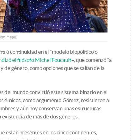
etty Images)
ntró continuidad en el "modelo biopolítico o
dizó el filósofo Michel Foucault
–, que comenzó "a
 y de género, como opciones que se salían de la
s del mundo convirtió este sistema binario en el
s étnicos, como argumenta Gómez, resistieron a
tumbres y aún hoy conservan unas estructuras
 existencia de más de dos géneros.
ue están presentes en los cinco continentes,