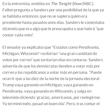
En la entrevista, emitida en
The Tonight Show
(NBC),
Fallon pregunta a Sanders por una posibilidad de la que ya
se hablaba entonces: que no se supiera quién era
presidente hasta pasados unos días. Sanders le contestaba
diciendo que era algo que le preocupaba y que habrá “que
contar cada voto”.
El senador ya explicaba que "Estados como Pensilvania,
Michigan, Wisconsin" recibirían "una gran cantidad de
votos por correo” que tardarían días en contarse. Sanders
advertía de que los demócratas tienden a votar más por
correo y los republicanos a votar más en persona. “Puede
ocurrir que a las diez de la noche de la jornada electoral
Trump vaya ganando en Michigan, vaya ganando en
Pensilvania, vaya ganando en Wisconsin, y salga en
televisión diciendo ‘gracias, americanos, por reelegirme.
Ya terminó todo, pasad un buen día”. Pero, tras contar el