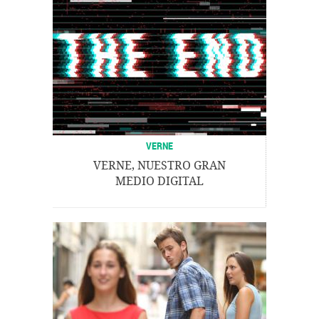
VERNE
VERNE, NUESTRO GRAN
MEDIO DIGITAL