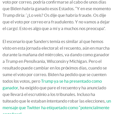
voto por correo, podría confirmarse al cabo de unos días
que Biden habría ganado esos Estados.
“
Y en ese momento
Trump diría: ‘¿Lo veis? Os dije que habría fraude. Os dije
que el voto por correo era fraudulento. Y no vamos a dejar
el cargo’. Esto es algo que a mí y a muchos nos preocupa”.
El escenario que Sanders temía es similar al que hemos
visto en esta jornada electoral: el recuento, aún en marcha
durante la mañana del miércoles, va dando como ganador
a Trump en Pensilvania, Wisconsin y Michigan. Pero el
resultado puede cambiar en los próximos días, cuando se
sume el voto por correo. Biden ha pedido que se cuenten
todos los votos, pero
Trump ya se ha presentado como
ganador
, ha exigido que pare el recuento y ha anunciado
que llevará el escrutinio a los tribunales. Incluso ha
tuiteado que le estaban intentando robar las elecciones,
un
mensaje que Twitter ha etiquetado como “potencialmente