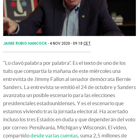
JAIME RUBIO HANCOCK
4 NOV 2020 - 09:18
CET
“Lo clavó palabra por palabra”. Es el texto de uno de los
tuits que compartía la mañana de este miércoles una
entrevista de Jimmy Fallon al senador demócrata Bernie
Sanders. La entrevista se emitió el 24 de octubre y Sanders
avanzaba un posible escenario para las elecciones
presidenciales estadounidenses. Y es el escenario que
estamos viviendo tras la jornada electoral. Ha acertado
incluso los tres Estados en duda y que dependerán del voto
por correo: Pensilvania, Michigan y Wisconsin. El vídeo,
compartido
desde varias cuentas
, suma 2,5 millones de