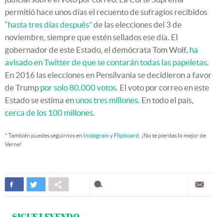
permitió hace unos días el recuento de sufragios recibidos
“hasta tres días después”
de las elecciones del 3 de
noviembre, siempre que estén sellados ese día. El
gobernador de este Estado, el demócrata Tom Wolf,
ha
avisado en Twitter de que se contarán todas las papeletas
.
En 2016 las elecciones en Pensilvania se decidieron a favor
de Trump
por solo 80.000 votos
. El voto por correo en este
Estado se estima en
unos tres millones
. En todo el país,
cerca de los 100 millones
.
* También puedes seguirnos en
Instagram
y
Flipboard
. ¡No te pierdas lo mejor de
Verne!
SIGUE LEYENDO