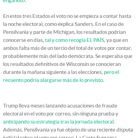
engañoso”
.
En estos tres Estados el voto no se empieza a contar hasta
la noche electoral, como explica Sanders. En el caso de
Pensilvania y parte de Michigan, los resultados podrían
conocerse en días,
tal y como recogía EL PAÍS
, ya que en
ambos falta más de un tercio del total de votos por contar,
probablemente más del lado demócrata. Se esperaba que
los resultados definitivos de Wisconsin se conocieran
durante la mañana siguiente a las elecciones,
pero el
recuento podría alargarse más de lo previsto
.
Trump lleva meses lanzando acusaciones de fraude
electoral en el voto por correo, sin ninguna prueba y
anticipando su estrategia tras la jornada electoral
.
Además, Pensilvania ya fue objeto de una reciente disputa
judicial sobre el voto por correo. La Corte Suprema