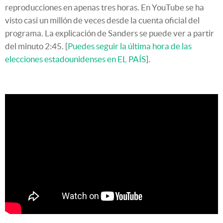
reproducciones en apenas tres horas. En YouTube se ha
visto casi un millón de veces desde la cuenta oficial del
programa. La explicación de Sanders se puede ver a partir
del minuto 2:45. [
Puedes seguir la última hora de las
elecciones estadounidenses en EL PAÍS
].