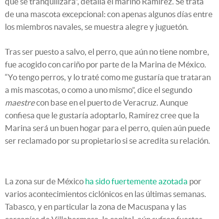
que se tranquilizara”, detalla el marino Ramírez. Se trata
de una mascota excepcional: con apenas algunos días entre
los miembros navales, se muestra alegre y juguetón.
Tras ser puesto a salvo, el perro, que aún no tiene nombre,
fue acogido con cariño por parte de la Marina de México.
“Yo tengo perros, y lo traté como me gustaría que trataran
a mis mascotas, o como a uno mismo”, dice el segundo
maestre
con base en el puerto de Veracruz. Aunque
confiesa que le gustaría adoptarlo, Ramírez cree que la
Marina será un buen hogar para el perro, quien aún puede
ser reclamado por su propietario si se acredita su relación.
La zona sur de México
ha sido fuertemente azotada
por
varios acontecimientos ciclónicos en las últimas semanas.
Tabasco, y en particular la zona de Macuspana y las