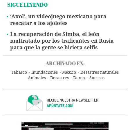
SIGUE LEYENDO
‘Axol’, un videojuego mexicano para
rescatar a los ajolotes
La recuperación de Simba, el león
maltratado por los traficantes en Rusia
para que la gente se hiciera selfis
ARCHIVADO EN:
Tabasco
Inundaciones
México
Desastres naturales
Animales
Desastres
Fauna
Sucesos
RECIBE NUESTRA NEWSLETTER
APÚNTATE AQUÍ