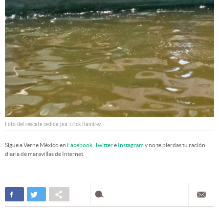
Foto del rescate cedida por Erick Ramírez.
Sigue a Verne México en
Facebook
,
Twitter
e
Instagram
y no te pierdas tu ración
diaria de maravillas de Internet.