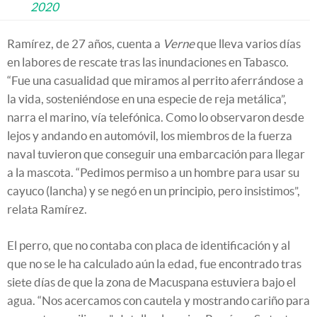
2020
Ramírez, de 27 años, cuenta a
Verne
que lleva varios días
en labores de rescate tras las inundaciones en Tabasco.
“Fue una casualidad que miramos al perrito aferrándose a
la vida, sosteniéndose en una especie de reja metálica”,
narra el marino, vía telefónica. Como lo observaron desde
lejos y andando en automóvil, los miembros de la fuerza
naval tuvieron que conseguir una embarcación para llegar
a la mascota. “Pedimos permiso a un hombre para usar su
cayuco (lancha) y se negó en un principio, pero insistimos”,
relata Ramírez.
El perro, que no contaba con placa de identificación y al
que no se le ha calculado aún la edad, fue encontrado tras
siete días de que la zona de Macuspana estuviera bajo el
agua. “Nos acercamos con cautela y mostrando cariño para