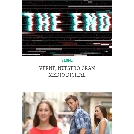
VERNE
VERNE, NUESTRO GRAN
MEDIO DIGITAL