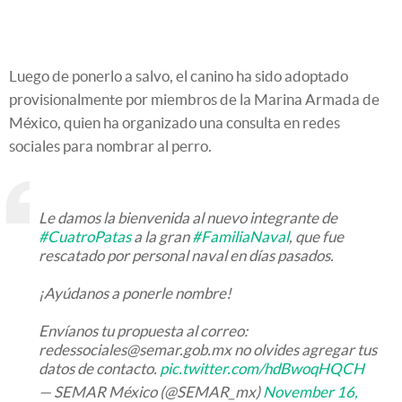
Luego de ponerlo a salvo, el canino ha sido adoptado
provisionalmente por miembros de la Marina Armada de
México, quien ha organizado una consulta en redes
sociales para nombrar al perro.
Le damos la bienvenida al nuevo integrante de
#CuatroPatas
a la gran
#FamiliaNaval
, que fue
rescatado por personal naval en días pasados.
¡Ayúdanos a ponerle nombre!
Envíanos tu propuesta al correo:
redessociales@semar.gob.mx no olvides agregar tus
datos de contacto.
pic.twitter.com/hdBwoqHQCH
— SEMAR México (@SEMAR_mx)
November 16,