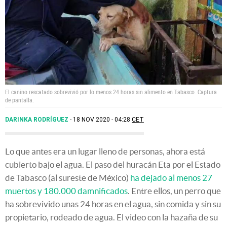
El canino rescatado sobrevivió por lo menos 24 horas sin alimento en Tabasco. Captura
de pantalla.
DARINKA RODRÍGUEZ
18 NOV 2020 - 04:28
CET
Lo que antes era un lugar lleno de personas, ahora está
cubierto bajo el agua. El paso del huracán Eta por el Estado
de Tabasco (al sureste de México)
ha dejado al menos 27
muertos y 180.000 damnificados
. Entre ellos, un perro que
ha sobrevivido unas 24 horas en el agua, sin comida y sin su
propietario, rodeado de agua. El video con la hazaña de su