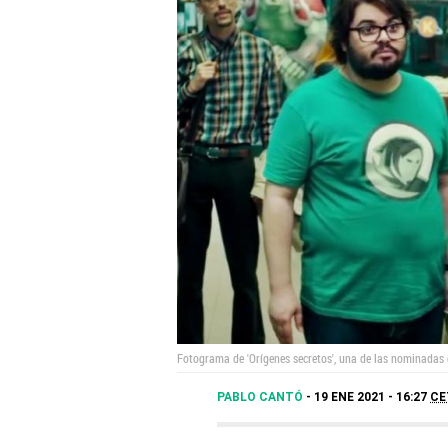
Fotograma de 'Orígenes secretos', una de las nominadas 
PABLO CANTÓ
19 ENE 2021 - 16:27
CE