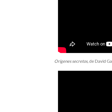
Orígenes secretos,
de David Gal