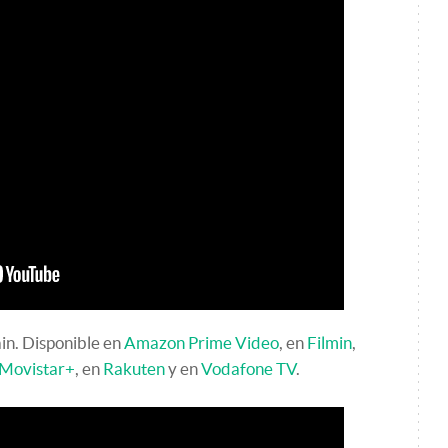
in. Disponible en
Amazon Prime Video
, en
Filmin
,
Movistar+
, en
Rakuten
y en
Vodafone TV
.