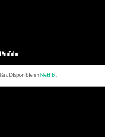
án. Disponible en
Netflix
.