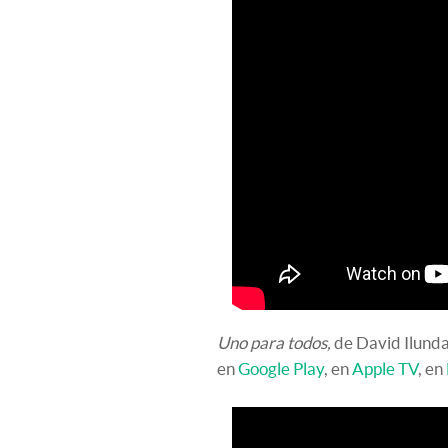
Uno para todos,
de David Ilunda
en
Google Play
, en
Apple TV
, en