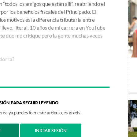
 “todos los amigos que están allí”, reabriendo el
por los beneficios fiscales del Principado. El
os motivos es la diferencia tributaria entre
llevo, literal, 10 años de mi carrera en YouTube
te que me critique pero la gente muchas veces
dorra?
ESIÓN PARA SEGUIR LEYENDO
nta ya puedes leer este artículo, es gratis.
E
INICIAR SESIÓN