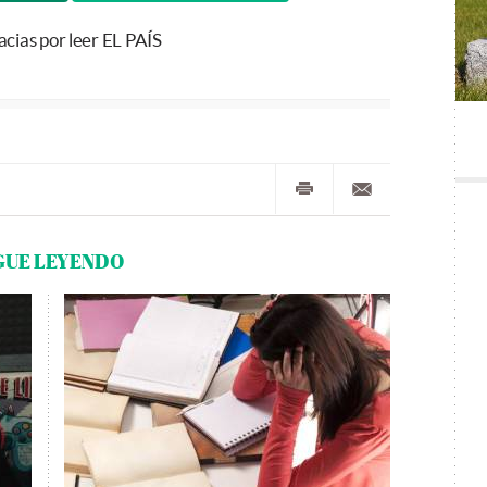
acias por leer EL PAÍS
GUE LEYENDO