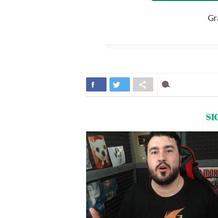
Gr
SI