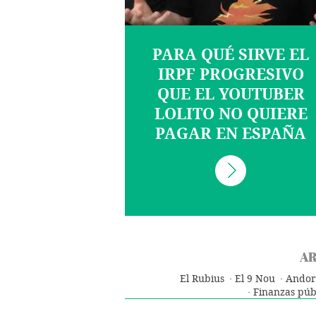
PARA QUÉ SIRVE EL
IRPF PROGRESIVO
QUE EL YOUTUBER
LOLITO NO QUIERE
PAGAR EN ESPAÑA
AR
El Rubius
El 9 Nou
Andor
Finanzas púb