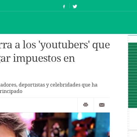
ra a los 'youtubers' que
ar impuestos en
eadores, deportistas y celebridades que ha
rincipado