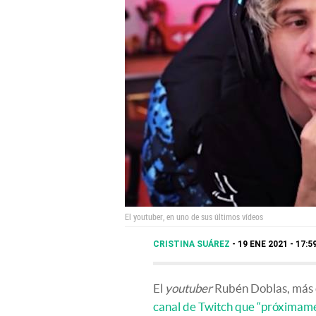
El youtuber, en uno de sus últimos vídeos
CRISTINA SUÁREZ
19 ENE 2021 - 17:5
El
youtuber
Rubén Doblas, más
canal de Twitch que “próximame