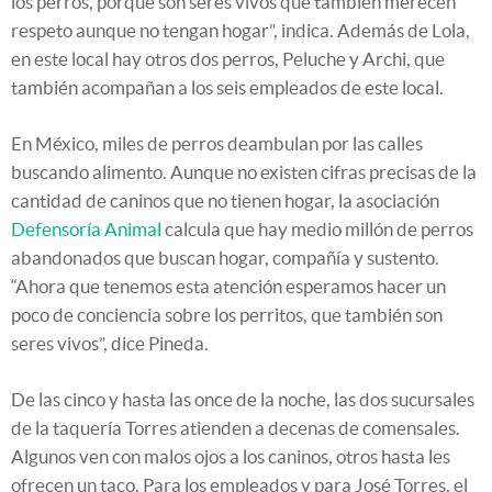
los perros, porque son seres vivos que también merecen
respeto aunque no tengan hogar”, indica. Además de Lola,
en este local hay otros dos perros, Peluche y Archi, que
también acompañan a los seis empleados de este local.
En México, miles de perros deambulan por las calles
buscando alimento. Aunque no existen cifras precisas de la
cantidad de caninos que no tienen hogar, la asociación
Defensoría Animal
calcula que hay medio millón de perros
abandonados que buscan hogar, compañía y sustento.
“Ahora que tenemos esta atención esperamos hacer un
poco de conciencia sobre los perritos, que también son
seres vivos”, dice Pineda.
De las cinco y hasta las once de la noche, las dos sucursales
de la taquería Torres atienden a decenas de comensales.
Algunos ven con malos ojos a los caninos, otros hasta les
ofrecen un taco. Para los empleados y para José Torres, el