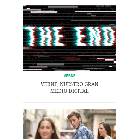
VERNE
VERNE, NUESTRO GRAN
MEDIO DIGITAL