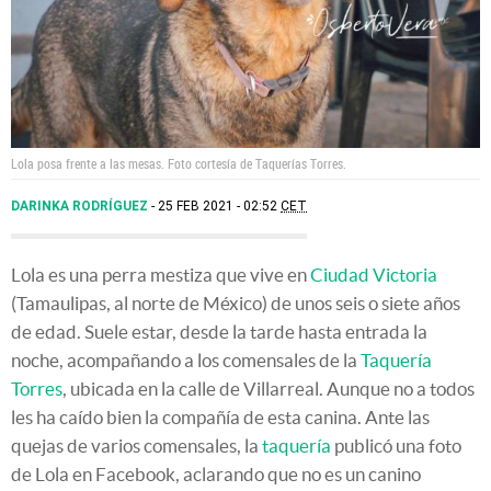
Lola posa frente a las mesas. Foto cortesía de Taquerías Torres.
DARINKA RODRÍGUEZ
25 FEB 2021 - 02:52
CET
Lola es una perra mestiza que vive en
Ciudad Victoria
(Tamaulipas, al norte de México) de unos seis o siete años
de edad. Suele estar, desde la tarde hasta entrada la
noche, acompañando a los comensales de la
Taquería
Torres
, ubicada en la calle de Villarreal. Aunque no a todos
les ha caído bien la compañía de esta canina. Ante las
quejas de varios comensales, la
taquería
publicó una foto
de Lola en Facebook, aclarando que no es un canino