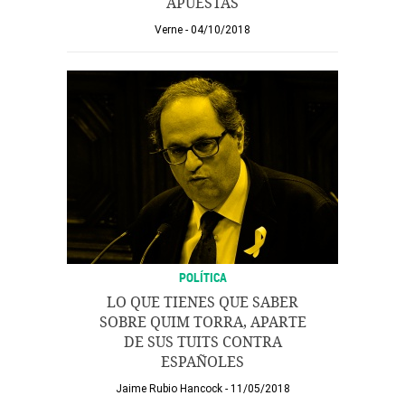
APUESTAS
Verne
04/10/2018
POLÍTICA
LO QUE TIENES QUE SABER
SOBRE QUIM TORRA, APARTE
DE SUS TUITS CONTRA
ESPAÑOLES
Jaime Rubio Hancock
11/05/2018