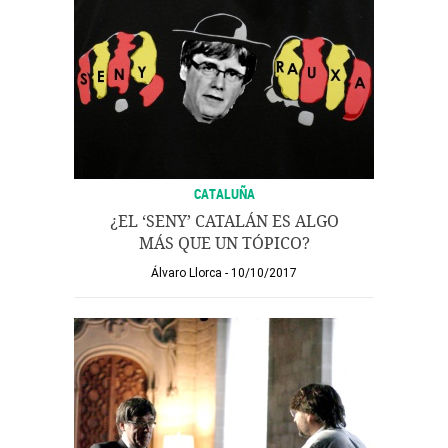
CATALUÑA
¿EL ‘SENY’ CATALÁN ES ALGO
MÁS QUE UN TÓPICO?
Álvaro Llorca
10/10/2017