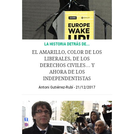
LA HISTORIA DETRÁS DE...
EL AMARILLO, COLOR DE LOS
LIBERALES, DE LOS
DERECHOS CIVILES… Y
AHORA DE LOS
INDEPENDENTISTAS
Antoni Gutiérrez-Rubí
21/12/2017