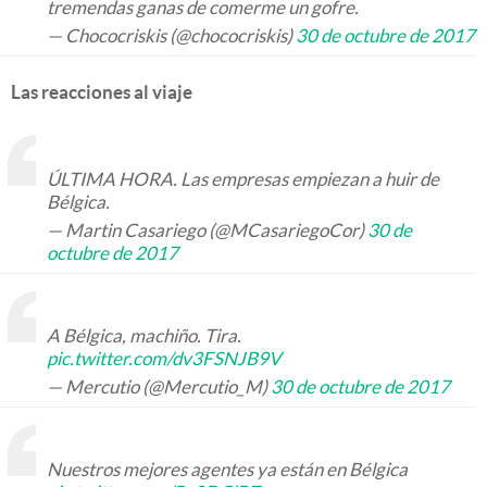
tremendas ganas de comerme un gofre.
— Chococriskis (@chococriskis)
30 de octubre de 2017
Las reacciones al viaje
ÚLTIMA HORA. Las empresas empiezan a huir de
Bélgica.
— Martin Casariego (@MCasariegoCor)
30 de
octubre de 2017
A Bélgica, machiño. Tira.
pic.twitter.com/dv3FSNJB9V
— Mercutio (@Mercutio_M)
30 de octubre de 2017
Nuestros mejores agentes ya están en Bélgica