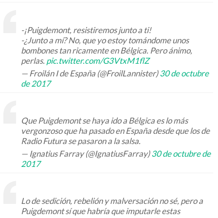
-¡Puigdemont, resistiremos junto a ti!
-¿Junto a mí? No, que yo estoy tomándome unos
bombones tan ricamente en Bélgica. Pero ánimo,
perlas.
pic.twitter.com/G3VtxM1flZ
— Froilán I de España (@FroilLannister)
30 de octubre
de 2017
Que Puigdemont se haya ido a Bélgica es lo más
vergonzoso que ha pasado en España desde que los de
Radio Futura se pasaron a la salsa.
— Ignatius Farray (@IgnatiusFarray)
30 de octubre de
2017
Lo de sedición, rebelión y malversación no sé, pero a
Puigdemont sí que habría que imputarle estas