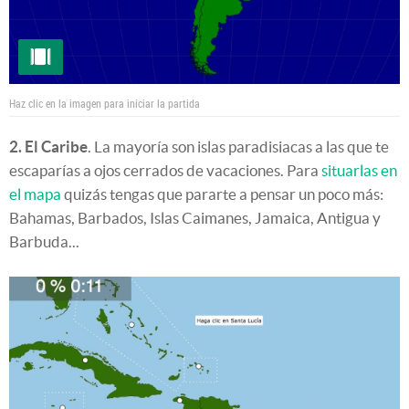
Haz clic en la imagen para iniciar la partida
2. El Caribe
. La mayoría son islas paradisiacas a las que te
escaparías a ojos cerrados de vacaciones. Para
situarlas en
el mapa
quizás tengas que pararte a pensar un poco más:
Bahamas, Barbados, Islas Caimanes, Jamaica, Antigua y
Barbuda...