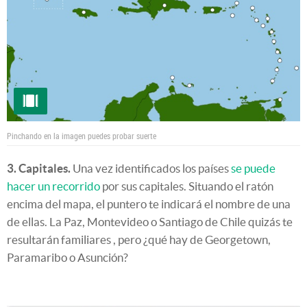
Pinchando en la imagen puedes probar suerte
3. Capitales.
Una vez identificados los países
se puede
hacer un recorrido
por sus capitales. Situando el ratón
encima del mapa, el puntero te indicará el nombre de una
de ellas. La Paz, Montevideo o Santiago de Chile quizás te
resultarán familiares , pero ¿qué hay de Georgetown,
Paramaribo o Asunción?