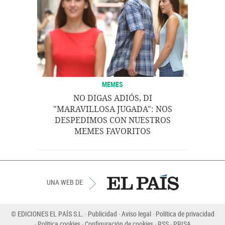
MEMES
NO DIGAS ADIÓS, DI
"MARAVILLOSA JUGADA": NOS
DESPEDIMOS CON NUESTROS
MEMES FAVORITOS
UNA WEB DE
© EDICIONES EL PAÍS S.L.
Publicidad
Aviso legal
Política de privacidad
Política cookies
Configuración de cookies
RSS
PRISA