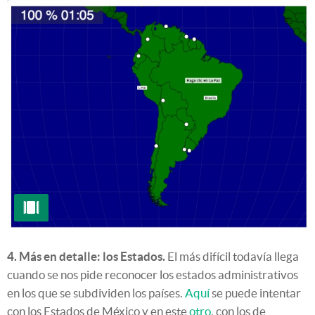
4. Más en detalle: los Estados.
El más difícil todavía llega
cuando se nos pide reconocer los estados administrativos
en los que se subdividen los países.
Aquí
se puede intentar
con los Estados de México y en este
otro
, con los de