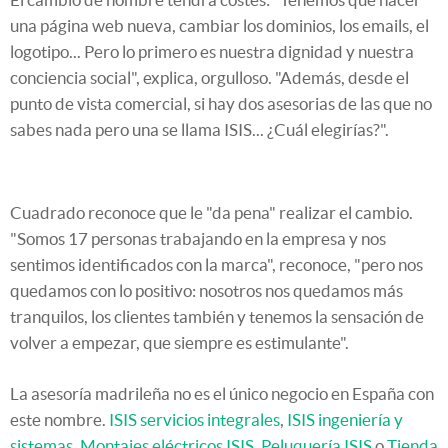
una página web nueva, cambiar los dominios, los emails, el
logotipo... Pero lo primero es nuestra dignidad y nuestra
conciencia social", explica, orgulloso. "Además, desde el
punto de vista comercial, si hay dos asesorias de las que no
sabes nada pero una se llama ISIS... ¿Cuál elegirías?".
Cuadrado reconoce que le "da pena" realizar el cambio.
"Somos 17 personas trabajando en la empresa y nos
sentimos identificados con la marca", reconoce, "pero nos
quedamos con lo positivo: nosotros nos quedamos más
tranquilos, los clientes también y tenemos la sensación de
volver a empezar, que siempre es estimulante".
La asesoría madrileña no es el único negocio en España con
este nombre.
ISIS servicios integrales
,
ISIS ingeniería y
sistemas
,
Montajes eléctricos ISIS
,
Peluquería ISIS
o
Tienda