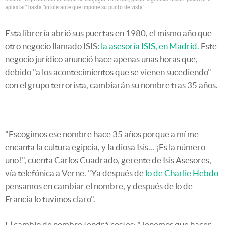
aplastar" hasta "intolerante que impone su punto de vista".
Esta librería abrió sus puertas en 1980, el mismo año que
otro negocio llamado ISIS:
la asesoría ISIS, en Madrid.
Este
negocio jurídico anunció hace apenas unas horas que,
debido "a los acontecimientos que se vienen sucediendo"
con el grupo terrorista, cambiarán su nombre tras 35 años.
"Escogimos ese nombre hace 35 años porque a mí me
encanta la cultura egipcia, y la diosa Isis... ¡Es la número
uno!", cuenta Carlos Cuadrado, gerente de Isis Asesores,
vía telefónica a Verne. "Ya después de
lo de Charlie Hebdo
pensamos en cambiar el nombre, y después de lo de
Francia lo tuvimos claro".
El cambio de nombre tendrá costes: "Tenemos que hacer