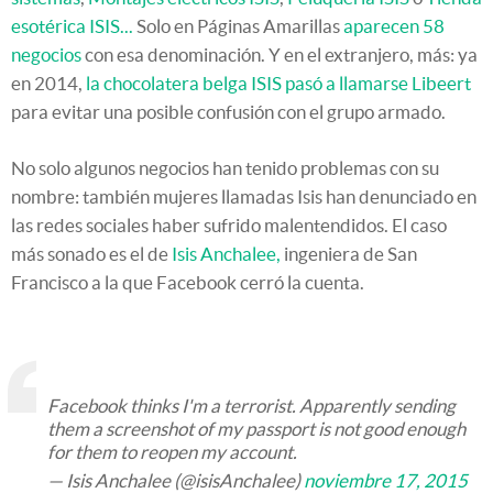
esotérica ISIS...
Solo en Páginas Amarillas
aparecen 58
negocios
con esa denominación. Y en el extranjero, más: ya
en 2014,
la chocolatera belga ISIS pasó a llamarse Libeert
para evitar una posible confusión con el grupo armado.
No solo algunos negocios han tenido problemas con su
nombre: también mujeres llamadas Isis han denunciado en
las redes sociales haber sufrido malentendidos. El caso
más sonado es el de
Isis Anchalee,
ingeniera de San
Francisco a la que Facebook cerró la cuenta.
Facebook thinks I'm a terrorist. Apparently sending
them a screenshot of my passport is not good enough
for them to reopen my account.
— Isis Anchalee (@isisAnchalee)
noviembre 17, 2015