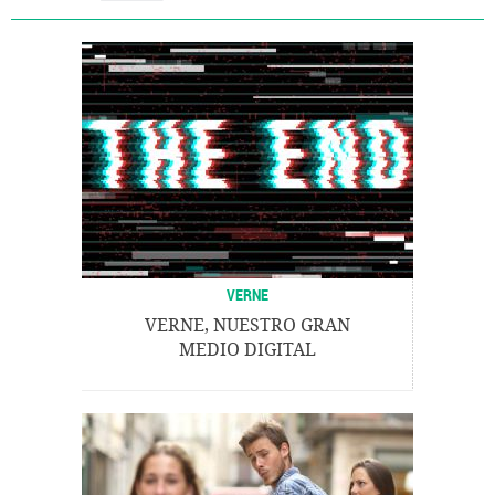
VERNE
VERNE, NUESTRO GRAN
MEDIO DIGITAL