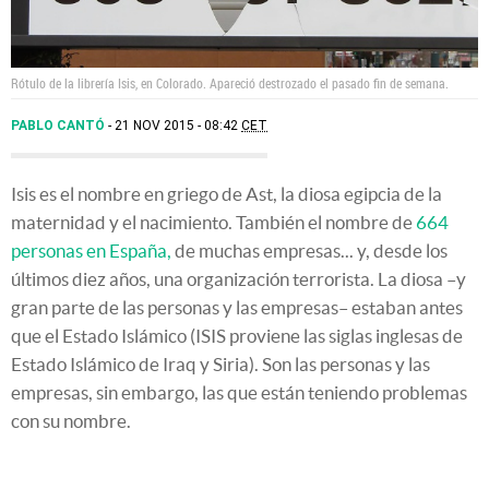
Rótulo de la librería Isis, en Colorado. Apareció destrozado el pasado fin de semana.
PABLO CANTÓ
21 NOV 2015 - 08:42
CET
Isis es el nombre en griego de Ast, la diosa egipcia de la
maternidad y el nacimiento. También el nombre de
664
personas en España,
de muchas empresas... y, desde los
últimos diez años, una organización terrorista. La diosa –y
gran parte de las personas y las empresas– estaban antes
que el Estado Islámico (ISIS proviene las siglas inglesas de
Estado Islámico de Iraq y Siria). Son las personas y las
empresas, sin embargo, las que están teniendo problemas
con su nombre.