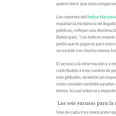
quiere decir que estas empezand
Los reportes del
Índice Naciona
estudian la incidencia de ilegali
públicas, reflejan una disminuci
Bohórquez. “Los índices muestra
pedía que le pagaras para entreg
no sucede o es mucho menos fre
El acceso a la información y a o
contribuido a este cambio de p
más globales, tenemos un mayor c
redes sociales también ayudan 
temas, lo cual antes era imposib
Las seis excusas para la
Uno de cada tres mexicanos rep