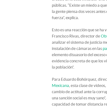
públicas. “Existe un miedo a qu
la gente piensa dos veces antes
fuerza”, explica.
Esto es una reacción que se ha vi
Francisco Rivas, director de
Obs
analizar el sistema de justicia m
instalación de cámaras en las
pa
elemento disuasorio del exceso d
evidencia concreta de que los vi
la población”.
Para Eduardo Bohórquez, directo
Mexicana
, esta clase de videos
cambio de actitud ante la corru
una sanción social es muy sano”
capacidad de tomar distancia r