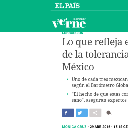
CORRUPCIÓN
Lo que refleja
de la toleranci
México
Uno de cada tres mexican
según el Barómetro Globa
"El hecho de que estas co
sano", aseguran expertos
MÓNICA CRUZ
29 ABR 2016 - 15:18
CE