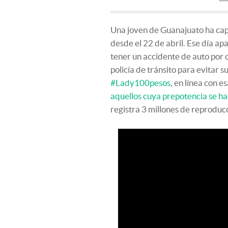
Una joven de Guanajuato ha capt
desde el 22 de abril. Ese día ap
tener un accidente de auto por c
policía de tránsito para evitar 
#Lady100pesos
, en línea con 
aquellos cuya prepotencia se ha
registra 3 millones de reprodu