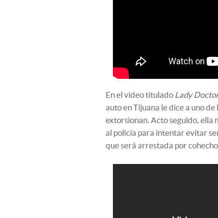
En el video titulado
Lady Docto
auto en Tijuana le dice a uno de 
extorsionan. Acto seguido, ella 
al policía para intentar evitar s
que será arrestada por cohecho