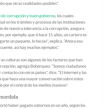
o que otras realidades posibles”.
l de corrupción y buen gobierno
, los cuales
dad en los trámites y procesos de las instituciones
ón de nuestra tolerancia a la corrupción, asegura
n, por ejemplo, que si hace 15 años, un cartero te
arte un paquete, lo hacías”, explica. “Ahora eso
cuente, así hay muchos ejemplos”.
tras culturas son algunos de los factores que han
ercepción, agrega Bohórquez. “Somos ciudadanos
ontacto con otros países”, dice. “El internet y las
a que haya una mayor conversación sobre estos
le por el control de los medios masivos”.
 mordida
ortó haber pagado sobornos en un año, según los