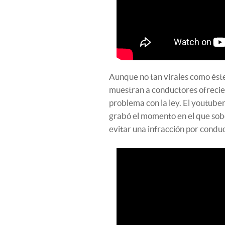
Aunque no tan virales como éste
muestran a conductores ofrecien
problema con la ley. El youtube
grabó el momento en el que sobo
evitar una infracción por conduc