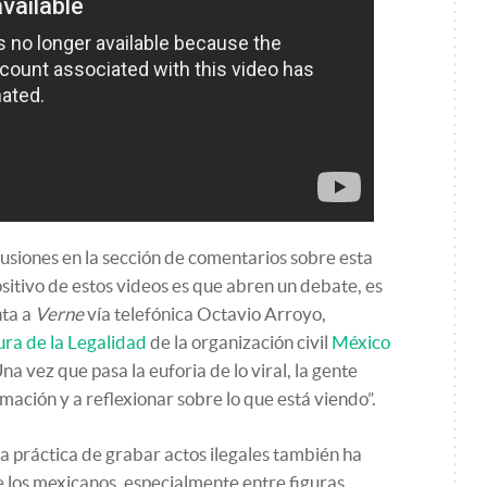
cusiones en la sección de comentarios sobre esta
positivo de estos videos es que abren un debate, es
nta a
Verne
vía telefónica Octavio Arroyo,
ura de la Legalidad
de la organización civil
México
Una vez que pasa la euforia de lo viral, la gente
ación y a reflexionar sobre lo que está viendo”.
 práctica de grabar actos ilegales también ha
e los mexicanos, especialmente entre figuras