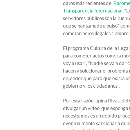
datos más recientes del
Barómet
Transparencia Internacional
. “
servidores públicos son la fuent
que se han ganado a pulso”, com
cometan actos ilegales siempre e
El programa Cultura de la Lega
para cometer actos como la mord
voy a usar", "Nadie se va a dar 
hacen y solucionar el problema
entender que para que exista un
gobierno y los ciudadanos”.
Por esta razón, opina Rivas, de
divulgar un video que exponga u
necesitamos es un debido proces
eventualmente sancionar a quie