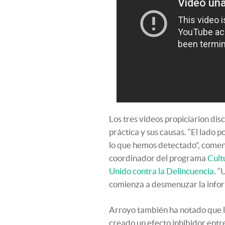
Los tres videos propiciarion dis
práctica y sus causas. “El lado 
lo que hemos detectado”, come
coordinador del programa
Cult
Unido contra la Delincuencia
. “
comienza a desmenuzar la inform
Arroyo también ha notado que la
creado un efecto inhibidor entr