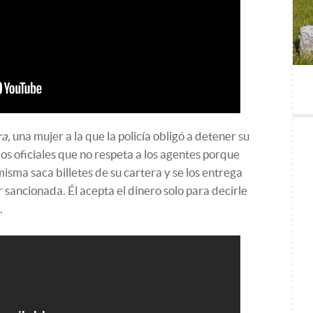
ra
, una mujer a la que la policía obligó a detener su
los oficiales que no respeta a los agentes porque
misma saca billetes de su cartera y se los entrega
er sancionada. Él acepta el dinero solo para decirle
.