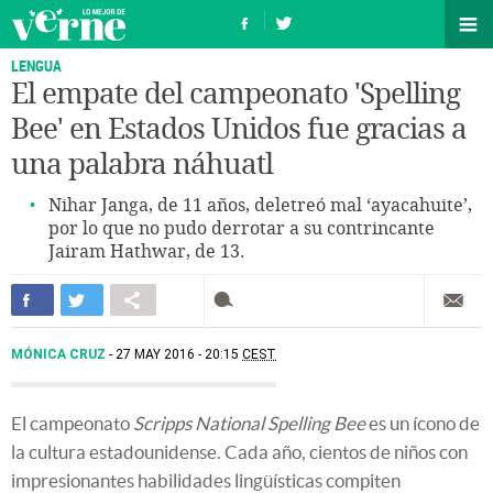
LENGUA
El empate del campeonato 'Spelling
Bee' en Estados Unidos fue gracias a
una palabra náhuatl
Nihar Janga, de 11 años, deletreó mal ‘ayacahuite’,
por lo que no pudo derrotar a su contrincante
Jairam Hathwar, de 13.
MÓNICA CRUZ
27 MAY 2016 - 20:15
CEST
El campeonato
Scripps National Spelling Bee
es un ícono de
la cultura estadounidense. Cada año, cientos de niños con
impresionantes habilidades lingüísticas compiten