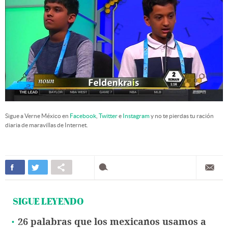
Sigue a Verne México en
Facebook
,
Twitter
e
Instagram
y no te pierdas tu ración
diaria de maravillas de Internet.
SIGUE LEYENDO
26 palabras que los mexicanos usamos a