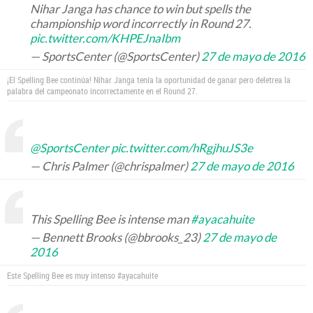
Nihar Janga has chance to win but spells the
championship word incorrectly in Round 27.
pic.twitter.com/KHPEJnaIbm
— SportsCenter (@SportsCenter)
27 de mayo de 2016
¡El Spelling Bee continúa! Nihar Janga tenía la oportunidad de ganar pero deletrea la
palabra del campeonato incorrectamente en el Round 27.
@SportsCenter
pic.twitter.com/hRgjhuJS3e
— Chris Palmer (@chrispalmer)
27 de mayo de 2016
This Spelling Bee is intense man
#ayacahuite
— Bennett Brooks (@bbrooks_23)
27 de mayo de
2016
Este Spelling Bee es muy intenso #ayacahuite