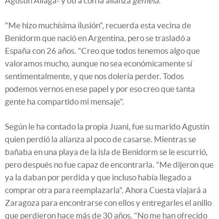
Agustín Aliaga- y otra con la alianza
gemela
.
"Me hizo muchísima ilusión", recuerda esta vecina de
Benidorm que nació en Argentina, pero se trasladó a
España con 26 años. "Creo que todos tenemos algo que
valoramos mucho, aunque no sea económicamente sí
sentimentalmente, y que nos dolería perder. Todos
podemos vernos en ese papel y por eso creo que tanta
gente ha compartido mi mensaje".
Según le ha contado la propia Juani, fue su marido Agustín
quien perdió la alianza al poco de casarse. Mientras se
bañaba en una playa de la isla de Benidorm se le escurrió,
pero después no fue capaz de encontrarla. "Me dijeron que
ya la daban por perdida y que incluso había llegado a
comprar otra para reemplazarla". Ahora Cuesta viajará a
Zaragoza para encontrarse con ellos y entregarles el anillo
que perdieron hace más de 30 años. "No me han ofrecido