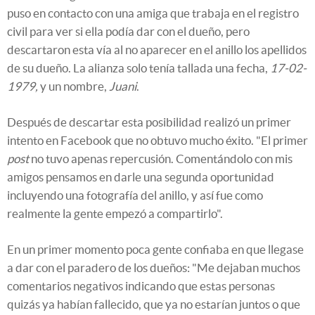
puso en contacto con una amiga que trabaja en el registro
civil para ver si ella podía dar con el dueño, pero
descartaron esta vía al no aparecer en el anillo los apellidos
de su dueño. La alianza solo tenía tallada una fecha,
17-02-
1979,
y un nombre,
Juani
.
Después de descartar esta posibilidad realizó un primer
intento en Facebook que no obtuvo mucho éxito. "El primer
post
no tuvo apenas repercusión. Comentándolo con mis
amigos pensamos en darle una segunda oportunidad
incluyendo una fotografía del anillo, y así fue como
realmente la gente empezó a compartirlo".
En un primer momento poca gente confiaba en que llegase
a dar con el paradero de los dueños: "Me dejaban muchos
comentarios negativos indicando que estas personas
quizás ya habían fallecido, que ya no estarían juntos o que