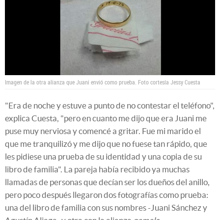
Imagen de la otra alianza que Juani envió como prueba. Foto cortesía Jessy Cuesta
"Era de noche y estuve a punto de no contestar el teléfono",
explica Cuesta, "pero en cuanto me dijo que era Juani me
puse muy nerviosa y comencé a gritar. Fue mi marido el
que me tranquilizó y me dijo que no fuese tan rápido, que
les pidiese una prueba de su identidad y una copia de su
libro de familia". La pareja había recibido ya muchas
llamadas de personas que decían ser los dueños del anillo,
pero poco después llegaron dos fotografías como prueba:
una del libro de familia con sus nombres -Juani Sánchez y