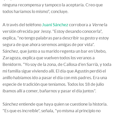
ninguna recompensa y tampoco la aceptaría. Creo que
todos haríamos lo mismo", concluye.
A través del teléfono
Juani Sánchez
corrobora a
Verne
la
versión ofrecida por Jessy. "Estoy desando conocerla",
explica, "no tengo palabras para describir su gesto y estoy
segura de que ahora seremos amigas de por vida".
Sánchez, que junto a su marido regenta un bar en Utebo,
Zaragoza, explica que vuelven todos los veranos a
Benidorm. "Yo soy de la zona, de Callosa d'en Sarrià, y toda
mi familia sigue viviendo allí. El día que Agustín perdió el
anillo habíamos ido a pasar el día con mis padres. Era una
especie de tradición que teníamos. Todos los 18 de julio
íbamos allí a comer, bañarnos y pasar el día juntos".
Sánchez entiende que haya quien se cuestione la historia.
"Es que es increíble", señala, "yo misma al principio no