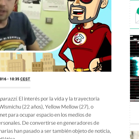
016 - 10:35
CEST
parazzi
. El interés por la vida y la trayectoria
ismichu (22 años), Yellow Mellow (27), o
net para ocupar espacio en los medios de
ersonales. De convertirse en generadores de
narias han pasado a ser también objeto de noticia,
diática.