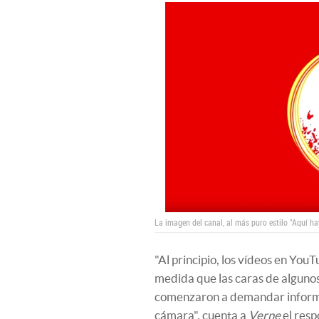
La imagen del canal, al más puro estilo "Aquí h
"Al principio, los vídeos en You
medida que las caras de alguno
comenzaron a demandar informac
cámara", cuenta a
Verne
el resp