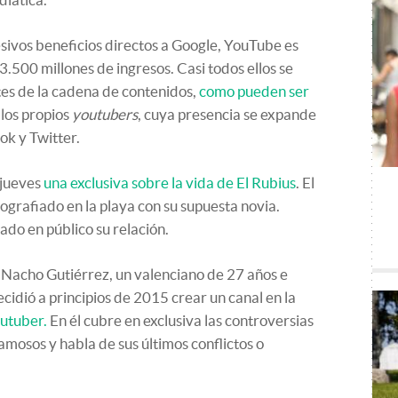
vos beneficios directos a Google, YouTube es
3.500 millones de ingresos. Casi todos ellos se
tes de la cadena de contenidos,
como pueden ser
 los propios
youtubers
, cuya presencia se expande
ok y Twitter.
 jueves
una exclusiva sobre la vida de El Rubius
. El
tografiado en la playa con su supuesta novia.
ado en público su relación.
 Nacho Gutiérrez, un valenciano de 27 años e
cidió a principios de 2015 crear un canal en la
utuber.
En él cubre en exclusiva las controversias
amosos y habla de sus últimos conflictos o