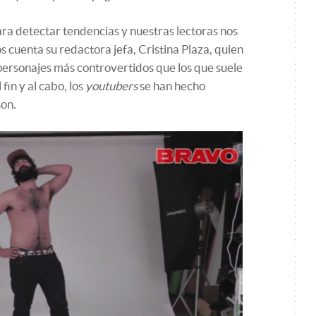
ara detectar tendencias y nuestras lectoras nos
os cuenta su redactora jefa, Cristina Plaza, quien
 personajes más controvertidos que los que suele
fin y al cabo, los
youtubers
se han hecho
on.