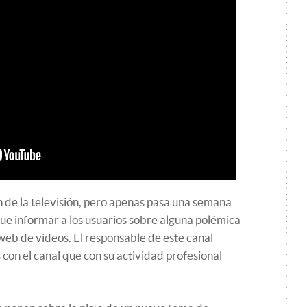
n de la televisión, pero apenas pasa una semana
ue informar a los usuarios sobre alguna polémica
 web de vídeos. El responsable de este canal
con el canal que con su actividad profesional