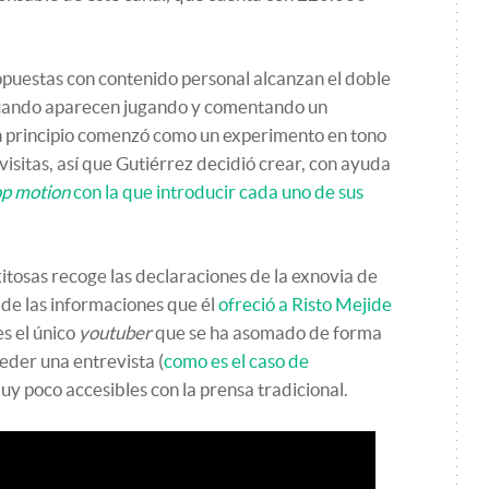
ropuestas con contenido personal alcanzan el doble
uando aparecen jugando y comentando un
en principio comenzó como un experimento en tono
isitas, así que Gutiérrez decidió crear, con ayuda
op motion
con la que introducir cada uno de sus
itosas recoge las declaraciones de la exnovia de
de las informaciones que él
ofreció a Risto Mejide
es el único
youtuber
que se ha asomado de forma
ceder una entrevista (
como es el caso de
uy poco accesibles con la prensa tradicional.