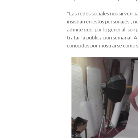
"Las redes sociales nos sirven p
insistían en estos personajes", n
admite que, por lo general, son
tratar la publicación semanal. Al 
conocidos por mostrarse como s