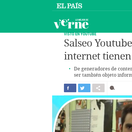
VISTO EN YOUTUBE
Salseo Youtuber
internet tienen
De generadores de conten
ser también objeto infor