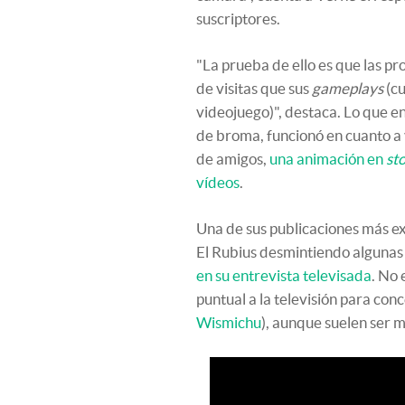
suscriptores.
"La prueba de ello es que las p
de visitas que sus
gameplays
(c
videojuego)", destaca. Lo que 
de broma, funcionó en cuanto a v
de amigos,
una animación en
st
vídeos
.
Una de sus publicaciones más ex
El Rubius desmintiendo algunas 
en su entrevista televisada
. No 
puntual a la televisión para con
Wismichu
), aunque suelen ser m