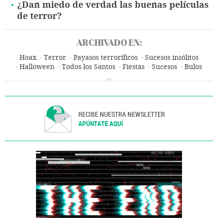
¿Dan miedo de verdad las buenas películas
de terror?
ARCHIVADO EN:
Hoax
Terror
Payasos terroríficos
Sucesos insólitos
Halloween
Todos los Santos
Fiestas
Sucesos
Bulos
Internet
Telecomunicaciones
Comunicaciones
RECIBE NUESTRA NEWSLETTER
APÚNTATE AQUÍ