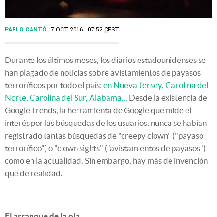
PABLO CANTÓ
7 OCT 2016 - 07:52
CEST
Durante los últimos meses, los diarios estadounidenses se
han plagado de noticias sobre avistamientos de payasos
terroríficos por todo el país:
en Nueva Jersey,
Carolina del
Norte
,
Carolina del Sur,
Alabama...
Desde la existencia de
Google Trends, la herramienta de Google que mide el
interés por las búsquedas de los usuarios, nunca se habían
registrado tantas búsquedas de "creepy clown" ("payaso
terrorífico") o "clown sights" ("avistamientos de payasos")
como en la actualidad. Sin embargo, hay más de invención
que de realidad.
El arranque de la ola