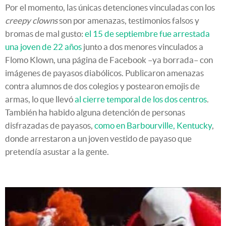
Por el momento, las únicas detenciones vinculadas con los
creepy clowns
son por amenazas, testimonios falsos y
bromas de mal gusto:
el 15 de septiembre fue arrestada
una joven de 22 años
junto a dos menores vinculados a
Flomo Klown, una página de Facebook –ya borrada– con
imágenes de payasos diabólicos. Publicaron amenazas
contra alumnos de dos colegios y postearon emojis de
armas, lo que llevó
al cierre temporal de los dos centros
.
También ha habido alguna detención de personas
disfrazadas de payasos,
como en Barbourville, Kentucky
,
donde arrestaron a un joven vestido de payaso que
pretendía asustar a la gente.