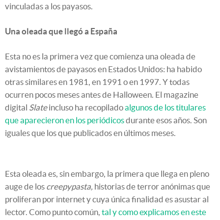
vinculadas a los payasos.
Una oleada que llegó a España
Esta no es la primera vez que comienza una oleada de
avistamientos de payasos en Estados Unidos: ha habido
otras similares en 1981, en 1991 o en 1997. Y todas
ocurren pocos meses antes de Halloween. El magazine
digital
Slate
incluso ha recopilado
algunos de los titulares
que aparecieron en los periódicos
durante esos años. Son
iguales que los que publicados en últimos meses.
Esta oleada es, sin embargo, la primera que llega en pleno
auge de los
creepypasta,
historias de terror anónimas que
proliferan por internet y cuya única finalidad es asustar al
lector. Como punto común,
tal y como explicamos en este