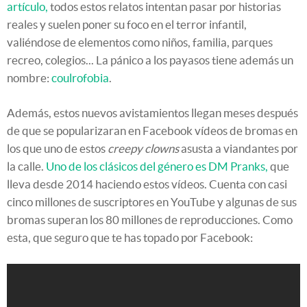
artículo,
todos estos relatos intentan pasar por historias
reales y suelen poner su foco en el terror infantil,
valiéndose de elementos como niños, familia, parques
recreo, colegios... La pánico a los payasos tiene además un
nombre:
coulrofobia
.
Además, estos nuevos avistamientos llegan meses después
de que se popularizaran en Facebook vídeos de bromas en
los que uno de estos
creepy clowns
asusta a viandantes por
la calle.
Uno de los clásicos del género es DM Pranks,
que
lleva desde 2014 haciendo estos vídeos. Cuenta con casi
cinco millones de suscriptores en YouTube y algunas de sus
bromas superan los 80 millones de reproducciones. Como
esta, que seguro que te has topado por Facebook: