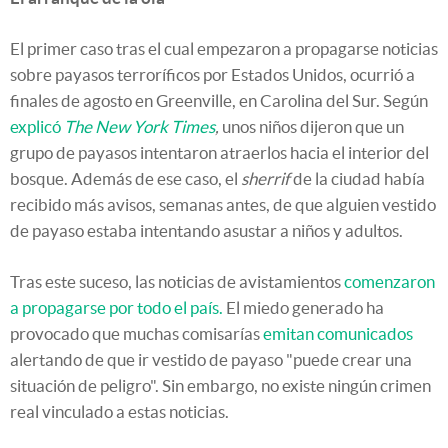
El primer caso tras el cual empezaron a propagarse noticias
sobre payasos terroríficos por Estados Unidos, ocurrió a
finales de agosto en Greenville, en Carolina del Sur. Según
explicó
The
New York Times
,
unos niños dijeron que un
grupo de payasos intentaron atraerlos hacia el interior del
bosque. Además de ese caso, el
sherrif
de la ciudad había
recibido más avisos, semanas antes, de que alguien vestido
de payaso estaba intentando asustar a niños y adultos.
Tras este suceso, las noticias de avistamientos
comenzaron
a propagarse por todo el país.
El miedo generado ha
provocado que muchas comisarías
emitan comunicados
alertando de que ir vestido de payaso "puede crear una
situación de peligro". Sin embargo, no existe ningún crimen
real vinculado a estas noticias.