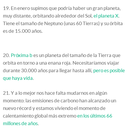
19. En enero supimos que podría haber un gran planeta,
muy distante, orbitando alrededor del Sol,
el planeta X
.
Tiene el tamaño de Neptuno (unas 60 Tierras) y su órbita
es de 15.000 años.
20.
Próxima b
es un planeta del tamaño de la Tierra que
orbita en torno a una enana roja. Necesitaríamos viajar
durante 30.000 años para llegar hasta allí,
pero es posible
que haya vida
.
21. Y a lo mejor nos hace falta mudarnos en algún
momento: las emisiones de carbono han alcanzado un
nuevo récord y estamos viviendo el momento de
calentamiento global más extremo
en los últimos 66
millones de años
.