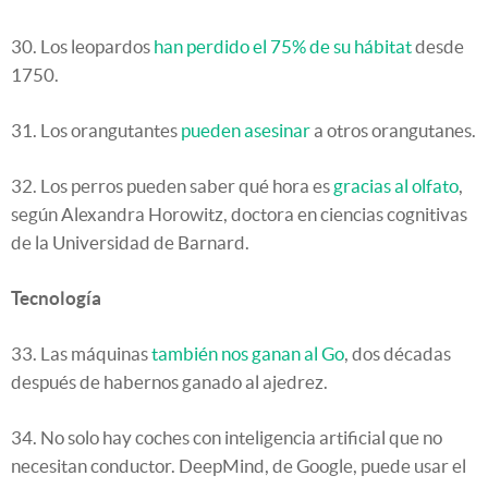
30. Los leopardos
han perdido el 75% de su hábitat
desde
1750.
31. Los orangutantes
pueden asesinar
a otros orangutanes.
32. Los perros pueden saber qué hora es
gracias al olfato
,
según Alexandra Horowitz, doctora en ciencias cognitivas
de la Universidad de Barnard.
Tecnología
33. Las máquinas
también nos ganan al Go
, dos décadas
después de habernos ganado al ajedrez.
34. No solo hay coches con inteligencia artificial que no
necesitan conductor. DeepMind, de Google, puede usar el