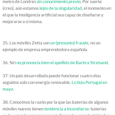
metro de Londres
sin conocimiento previo
. Por suerte
(creo), aún estamos
lejos de la singularidad
, el momento en
el que la inteligencia artificial sea capaz de diseñarse y
mejorarse a sí misma.
35. Los móviles Zetta son
un (presunto) fraude
, no un
ejemplo de empresa emprendedora española.
36. Siri
no pronuncia bien el apellido de Barbra Streisand
.
37. Un país desarrollado puede funcionar cuatro días
seguidos solo con energía renovable.
Lo hizo Portugal en
mayo
.
38. Conocimos la razón por la que las baterías de algunos
móviles nuevos tienen
tendencia a incendiarse
: baterías