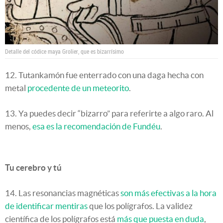
Detalle del códice maya Grolier, que es bizarrísimo
12. Tutankamón fue enterrado con una daga hecha con
metal
procedente de un meteorito
.
13. Ya puedes decir “bizarro” para referirte a algo raro. Al
menos,
esa es la recomendación de Fundéu
.
Tu cerebro y tú
14. Las resonancias magnéticas
son más efectivas a la hora
de identificar mentiras
que los polígrafos. La validez
científica de los polígrafos está
más que puesta en duda
,