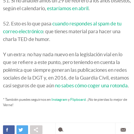
51. Si no añadiéramos un 29 de febrero a los años bisiestos,
según el calendario,
estaríamos en abril
.
52. Esto es lo que pasa
cuando respondes al spam de tu
correo electrónico
: que tienes material para hacer una
charla TED de humor.
Y un extra: no hay nada nuevo en la legislación vial en lo
que se refiere a este punto, pero teniendo en cuenta la
polémica que siempre generan las publicaciones en redes
sociales de la DGT y, en 2016, de la Guardia Civil, estamos
casi seguros de que aún
no sabes cómo coger una rotonda
.
* También puedes seguirnos en
Instagram
y
Flipboard
. ¡No te pierdas lo mejor de
Verne!