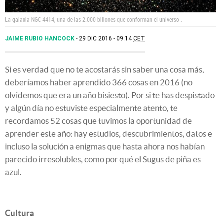
La galaxia NGC 4414, una de las 2.000 billones que conforman el universo .
JAIME RUBIO HANCOCK
29 DIC 2016 - 09:14
CET
Si es verdad que no te acostarás sin saber una cosa más,
deberíamos haber aprendido 366 cosas en 2016 (no
olvidemos que era un año bisiesto). Por si te has despistado
y algún día no estuviste especialmente atento, te
recordamos 52 cosas que tuvimos la oportunidad de
aprender este año: hay estudios, descubrimientos, datos e
incluso la solución a enigmas que hasta ahora nos habían
parecido irresolubles, como por qué el Sugus de piña es
azul.
Cultura