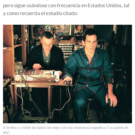
pero sigue usándose con frecuencia en Estados Unidos, tal
y como recuerda el estudio citado.
A De Niro y a Stiller les habría ido mejor con una resonancia magnética ('Los padres de
ella')