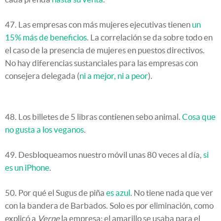
47. Las empresas con más mujeres ejecutivas tienen
un
15% más de beneficios
. La correlación se da sobre todo en
el caso de la presencia de mujeres en puestos directivos.
No hay diferencias sustanciales para las empresas con
consejera delegada (
ni a mejor, ni a peor
).
48. Los billetes de 5 libras contienen sebo animal.
Cosa que
no gusta a los veganos
.
49. Desbloqueamos nuestro móvil unas 80 veces al día,
si
es un iPhone
.
50. Por qué el Sugus de piña
es azul
. No tiene nada que ver
con la bandera de Barbados. Solo es por eliminación, como
explicó a
Verne
la empresa: el amarillo se usaba para el