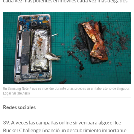
cada vez más potentes en móviles cada vez más delgados.
Un Samsung Note 7 que se incendió durante unas pruebas en un laboratorio de Singapur.
Edgar Su (Reuters)
Redes sociales
39. A veces las campañas online sirven para algo: el Ice
Bucket Challenge financió un descubrimiento importante