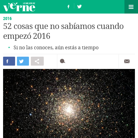
2016
52 cosas que no sabíamos cuando
empezó 2016
Si no las conoces, aún estás a tiempo