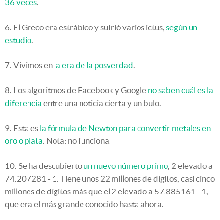
36 veces
.
6. El Greco era estrábico y sufrió varios ictus,
según un
estudio
.
7. Vivimos en
la era de la posverdad
.
8. Los algoritmos de Facebook y Google
no saben cuál es la
diferencia
entre una noticia cierta y un bulo.
9. Esta es
la fórmula de Newton para convertir metales en
oro o plata
. Nota: no funciona.
10. Se ha descubierto
un nuevo número primo
, 2 elevado a
74.207281 - 1. Tiene unos 22 millones de dígitos, casi cinco
millones de dígitos más que el 2 elevado a 57.885161 - 1,
que era el más grande conocido hasta ahora.