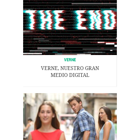
VERNE
VERNE, NUESTRO GRAN
MEDIO DIGITAL