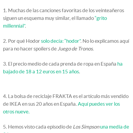
1. Muchas de las canciones favoritas de los veinteañeros
siguen un esquema muy similar, el llamado
“grito
millennial”
.
2. Por qué Hodor
solo decía: “hodor”
. No lo explicamos aquí
para no hacer spoilers de
Juego de Tronos
.
3. El precio medio de cada prenda de ropa en España
ha
bajado de 18 a 12 euros en 15 años
.
4. La bolsa de reciclaje FRAKTA es el artículo más vendido
de IKEA en sus 20 años en España.
Aquí puedes ver los
otros nueve.
5. Hemos visto cada episodio de
Los Simpson
una media de