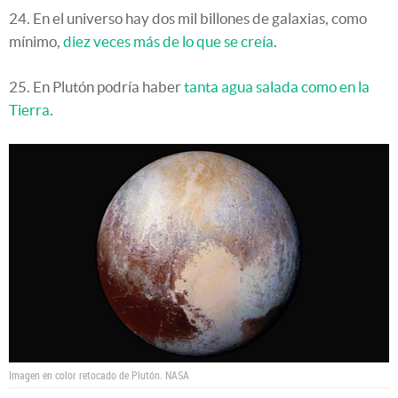
24. En el universo hay dos mil billones de galaxias, como
mínimo,
diez veces más de lo que se creía
.
25. En Plutón podría haber
tanta agua salada como en la
Tierra
.
Imagen en color retocado de Plutón.
NASA