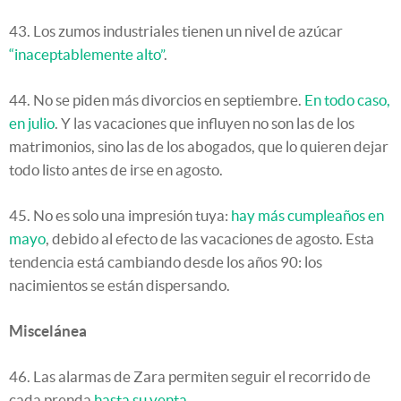
43. Los zumos industriales tienen un nivel de azúcar
“inaceptablemente alto”
.
44. No se piden más divorcios en septiembre.
En todo caso,
en julio
. Y las vacaciones que influyen no son las de los
matrimonios, sino las de los abogados, que lo quieren dejar
todo listo antes de irse en agosto.
45. No es solo una impresión tuya:
hay más cumpleaños en
mayo
, debido al efecto de las vacaciones de agosto. Esta
tendencia está cambiando desde los años 90: los
nacimientos se están dispersando.
Miscelánea
46. Las alarmas de Zara permiten seguir el recorrido de
cada prenda
hasta su venta
.