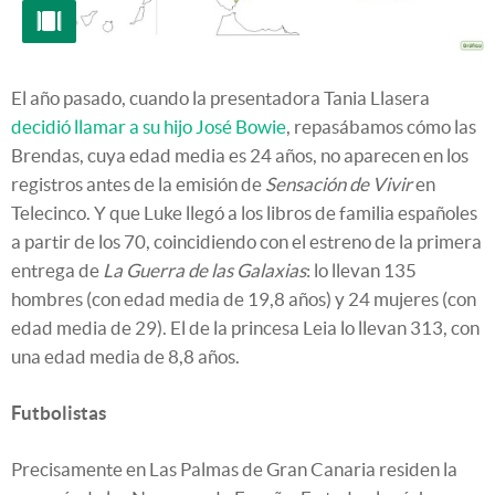
El año pasado, cuando la presentadora Tania Llasera
decidió llamar a su hijo José Bowie
, repasábamos cómo las
Brendas, cuya edad media es 24 años, no aparecen en los
registros antes de la emisión de
Sensación de Vivir
en
Telecinco. Y que Luke llegó a los libros de familia españoles
a partir de los 70, coincidiendo con el estreno de la primera
entrega de
La Guerra de las Galaxias
: lo llevan
135
hombres (
con edad media de
19,8
años)
y 24 mujeres
(con
edad media de
29
). El de la princesa Leia lo llevan
313
, con
una
edad media de
8,8
años.
Futbolistas
Precisamente en Las Palmas de Gran Canaria residen la