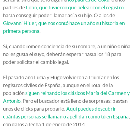
padres de
Lobo, que tuvieron que pelear con el registro
hasta conseguir poder llamar así a su hijo. O a los de
Giovanni Hitler, que nos contó hace un año su historia en
primera persona
.
Si, cuando tomen conciencia de su nombre, a un niño o niña
no les gusta el suyo, deberán esperar hasta los 18 para
poder solicitar el cambio legal.
El pasado año Lucía y Hugo volvieron a triunfar en los
registros civiles de España, aunque en el total de la
población
siguen reinando los clásicos María del Carmen y
Antonio
. Pero el buscador está lleno de sorpresas: bastan
unos de clicks para probarlo.
Aquí puedes descubrir
cuántas personas se llaman o apellidan como tú en España
,
con datos a fecha 1 de enero de 2014.