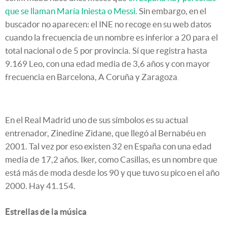
que se llaman María Iniesta o Messi.
Sin embargo, en el
buscador no aparecen: el INE no recoge en su web datos
cuando la frecuencia de un nombre es inferior a 20 para el
total nacional o de 5 por provincia. Sí que registra hasta
9.169 Leo, con una edad media de 3,6 años y con mayor
frecuencia en Barcelona, A Coruña y Zaragoza
.
En el Real Madrid uno de sus símbolos es su actual
entrenador, Zinedine Zidane, que llegó al Bernabéu en
2001. Tal vez por eso existen 32 en España con una edad
media de 17,2 años. Iker, como Casillas, es un nombre que
está más de moda desde los 90 y que tuvo su pico en el año
2000. Hay
41.154
.
Estrellas de la música