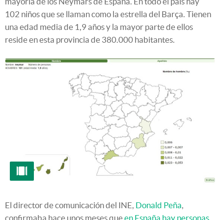
mayoría de los Neymars de España. En todo el país hay
102 niños que se llaman como la estrella del Barça. Tienen
una edad media de 1,9 años y la mayor parte de ellos
reside en esta provincia de 380.000 habitantes.
El director de comunicación del INE,
Donald Peña
,
confirmaba hace unos meses que
en España hay personas