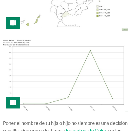
Poner el nombre de tu hija o hijo no siempre es una decisión
sencilla, sino que se lo digan a
los padres de Goku
, o a los