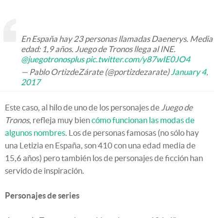
En España hay 23 personas llamadas Daenerys. Media
edad: 1,9 años. Juego de Tronos llega al INE.
@juegotronosplus
pic.twitter.com/y87wIE0JO4
— Pablo OrtizdeZárate (@portizdezarate)
January 4,
2017
Este caso, al hilo de uno de los personajes de
Juego de
Tronos
, refleja muy bien
cómo funcionan las modas de
algunos nombres
. Los de personas famosas (no sólo hay
una Letizia en España, son 410 con una edad media de
15,6 años) pero también los de personajes de ficción han
servido de inspiración.
Personajes de series