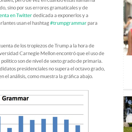
do, sino por sus errores gramaticales y de
enta en Twitter
dedicada a exponerlos y a
arlantes usan el hashtag
#trumpgrammar
para
cuenta de los tropiezos de Trump a la hora de
iversidad Carnegie Mellon encontró que el uso de
 político son de nivel de sexto grado de primaria.
ndidatos presidenciales no supera el octavo grado,
en el análisis, como muestra la gráfica abajo.