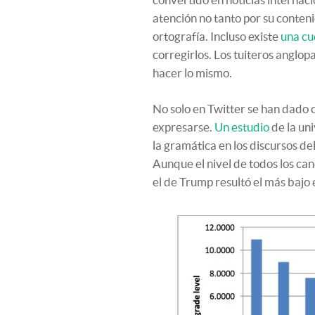
atención no tanto por su conteni
ortografía. Incluso existe
una cu
corregirlos. Los tuiteros anglop
hacer lo mismo.
No solo en Twitter se han dado 
expresarse.
Un estudio
de la un
la gramática en los discursos del
Aunque el nivel de todos los ca
el de Trump resultó el más bajo 