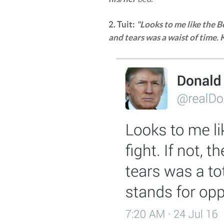
2. Tuit:
"Looks to me like the Be
and tears was a waist of time. 