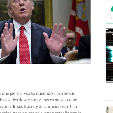
 que piensa. Eso ha quedado claro en sus
e ha escrito desde sus primeros meses como
ayoría de sus frases y declaraciones se han
onales, pero de vez en cuando estas llaman la