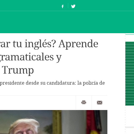
ar tu inglés? Aprende
gramaticales y
e Trump
residente desde su candidatura: la policía de