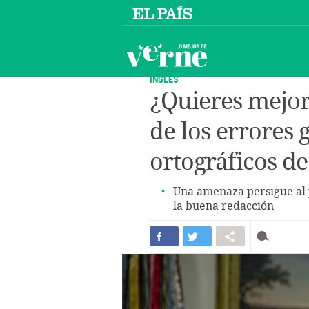
INGLÉS
¿Quieres mejor
de los errores 
ortográficos d
Una amenaza persigue al p
la buena redacción