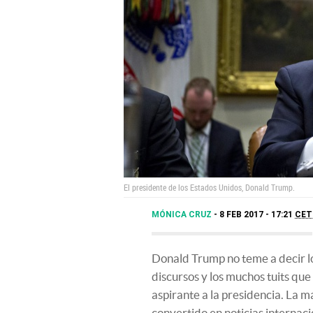
El presidente de los Estados Unidos, Donald Trump.
MÓNICA CRUZ
8 FEB 2017 - 17:21
CET
Donald Trump no teme a decir lo
discursos y los muchos tuits qu
aspirante a la presidencia. La m
convertido en noticias internaci