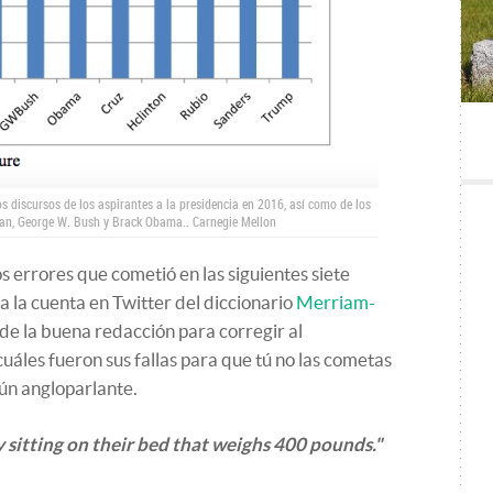
os discursos de los aspirantes a la presidencia en 2016, así como de los
gan, George W. Bush y Brack Obama..
Carnegie Mellon
os errores que cometió en las siguientes siete
ta la cuenta en Twitter del diccionario
Merriam-
a de la buena redacción para corregir al
uáles fueron sus fallas para que tú no las cometas
gún angloparlante.
 sitting on their bed that weighs 400 pounds."