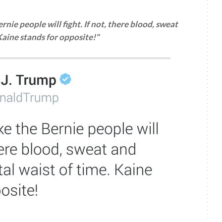
rnie people will fight. If not, there blood, sweat
Kaine stands for opposite!"