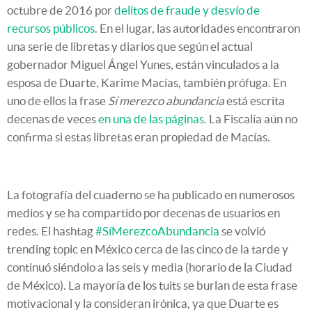
octubre de 2016 por
delitos de fraude y desvío de
recursos públicos
. En el lugar, las autoridades encontraron
una serie de libretas y diarios que según el actual
gobernador Miguel Ángel Yunes, están vinculados a la
esposa de Duarte, Karime Macías, también prófuga. En
uno de ellos la frase
Sí merezco abundancia
está escrita
decenas de veces
en una de las páginas.
La Fiscalía aún no
confirma si estas libretas eran propiedad de Macías.
La fotografía del cuaderno se ha publicado en numerosos
medios y se ha compartido por decenas de usuarios en
redes. El hashtag
#SíMerezcoAbundancia
se volvió
trending topic en México cerca de las cinco de la tarde y
continuó siéndolo a las seis y media (horario de la Ciudad
de México). La mayoría de los tuits se burlan de esta frase
motivacional y la consideran irónica, ya que Duarte es