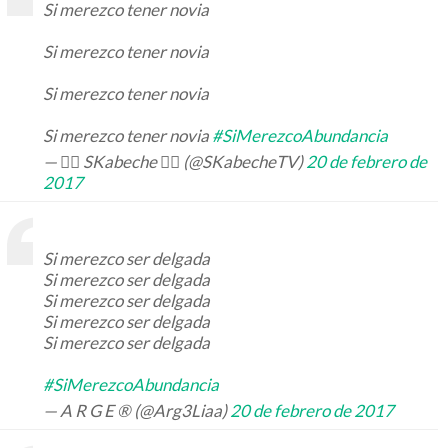
Si merezco tener novia
Si merezco tener novia
Si merezco tener novia
Si merezco tener novia
#SiMerezcoAbundancia
— 👉🏻 SKabeche 👈🏻 (@SKabecheTV)
20 de febrero de
2017
Si merezco ser delgada
Si merezco ser delgada
Si merezco ser delgada
Si merezco ser delgada
Si merezco ser delgada
#SiMerezcoAbundancia
— A R G E ® (@Arg3Liaa)
20 de febrero de 2017