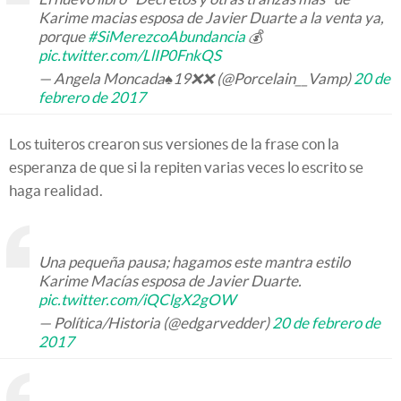
Karime macias esposa de Javier Duarte a la venta ya,
porque
#SiMerezcoAbundancia
💰
pic.twitter.com/LlIP0FnkQS
— Angela Moncada♠19❌❌ (@Porcelain__Vamp)
20 de
febrero de 2017
Los tuiteros crearon sus versiones de la frase con la
esperanza de que si la repiten varias veces lo escrito se
haga realidad.
Una pequeña pausa; hagamos este mantra estilo
Karime Macías esposa de Javier Duarte.
pic.twitter.com/iQClgX2gOW
— Política/Historia (@edgarvedder)
20 de febrero de
2017