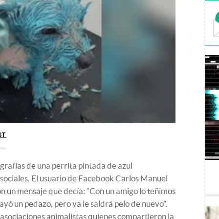
ST
grafías de una perrita pintada de azul
 sociales. El usuario de Facebook Carlos Manuel
on un mensaje que decía: “Con un amigo lo teñimos
cayó un pedazo, pero ya le saldrá pelo de nuevo”.
s asociaciones animalistas quienes compartieron la