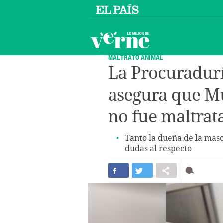
MALTRATO ANIMAL
La Procuradur
asegura que Muñ
no fue maltrat
Tanto la dueña de la masc
dudas al respecto