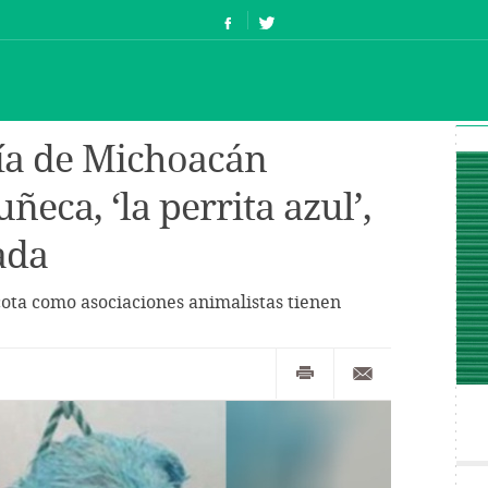
ía de Michoacán
eca, ‘la perrita azul’,
ada
ota como asociaciones animalistas tienen