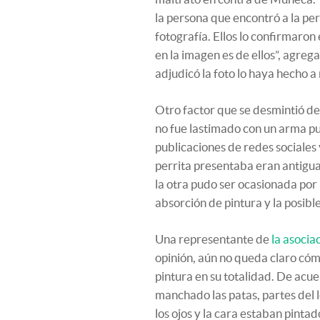
la persona que encontró a la per
fotografía. Ellos lo confirmaron
en la imagen es de ellos”, agreg
adjudicó la foto lo haya hecho 
Otro factor que se desmintió de
no fue lastimado con un arma p
publicaciones de redes sociales 
perrita presentaba eran antiguas
la otra pudo ser ocasionada por
absorción de pintura y la posibl
Una representante de
la asoci
opinión, aún no queda claro có
pintura en su totalidad. De acu
manchado las patas, partes del 
los ojos y la cara estaban pinta