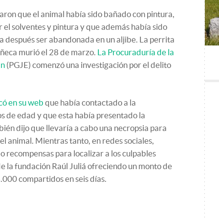
aron que el animal había sido bañado con pintura,
r el solventes y pintura y que además había sido
a después ser abandonada en un aljibe. La perrita
ñeca murió el 28 de marzo.
La Procuraduría de la
án
(PGJE) comenzó una investigación por el delito
có en su web
que había contactado a la
os de edad y que esta había presentado la
én dijo que llevaría a cabo una necropsia para
l animal. Mientras tanto, en redes sociales,
o recompensas para localizar a los culpables
e la fundación Raúl Juliá ofreciendo un monto de
.000 compartidos en seis días.