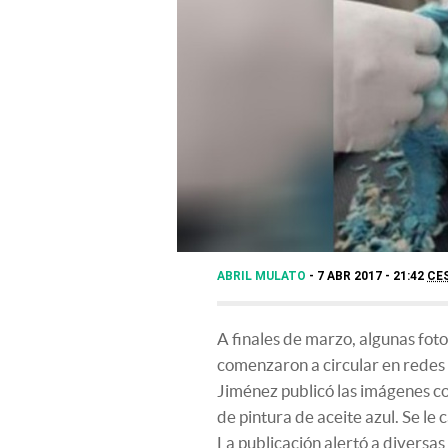
ABRIL MULATO
7 ABR 2017 - 21:42
CE
A finales de marzo, algunas foto
comenzaron a circular en redes
Jiménez publicó las imágenes c
de pintura de aceite azul. Se le 
La publicación alertó a diversa