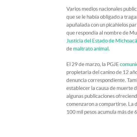
Varios medios nacionales public
que se le había obligado a traga
apuñalada con un picahielos par
que respondía al nombre de Mu
Justicia del Estado de Michoac
de
maltrato animal.
El 29 de marzo, la PGJE
comuni
propietaria del canino de 12 añ
denuncia correspondiente. Tambi
establecer la causa de muerte de
algunas publicaciones ofreciend
comenzaron a compartirse. La d
100 mil pesos acumula más de 6