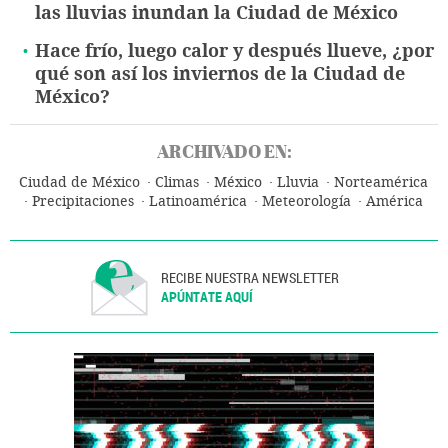
las lluvias inundan la Ciudad de México
Hace frío, luego calor y después llueve, ¿por
qué son así los inviernos de la Ciudad de
México?
ARCHIVADO EN:
Ciudad de México
Climas
México
Lluvia
Norteamérica
Precipitaciones
Latinoamérica
Meteorología
América
RECIBE NUESTRA NEWSLETTER
APÚNTATE AQUÍ