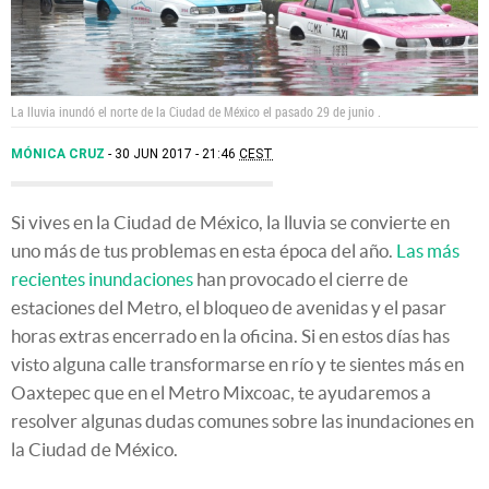
La lluvia inundó el norte de la Ciudad de México el pasado 29 de junio .
MÓNICA CRUZ
30 JUN 2017 - 21:46
CEST
Si vives en la Ciudad de México, la lluvia se convierte en
uno más de tus problemas en esta época del año.
Las más
recientes inundaciones
han provocado el cierre de
estaciones del Metro, el bloqueo de avenidas y el pasar
horas extras encerrado en la oficina. Si en estos días has
visto alguna calle transformarse en río y te sientes más en
Oaxtepec que en el Metro Mixcoac, te ayudaremos a
resolver algunas dudas comunes sobre las inundaciones en
la Ciudad de México.