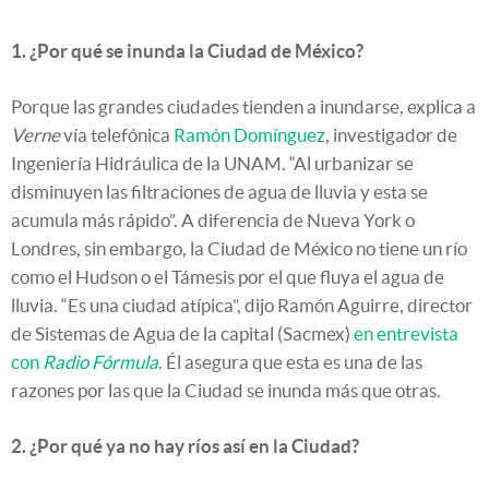
1. ¿Por qué se inunda la Ciudad de México?
Porque las grandes ciudades tienden a inundarse, explica
a
Verne
vía telefónica
Ramón Domínguez
, investigador de
Ingeniería Hidráulica de la UNAM. “Al urbanizar se
disminuyen las filtraciones de agua de lluvia y esta se
acumula más rápido”. A diferencia de Nueva York o
Londres, sin embargo, la Ciudad de México no tiene un río
como el Hudson o el Támesis por el que fluya el agua de
lluvia. “Es una ciudad atípica”, dijo Ramón Aguirre, director
de Sistemas de Agua de la capital (Sacmex)
en entrevista
con
Radio Fórmula
.
Él asegura que esta es una de las
razones por las que la Ciudad se inunda más que otras.
2. ¿Por qué ya no hay ríos así en la Ciudad?