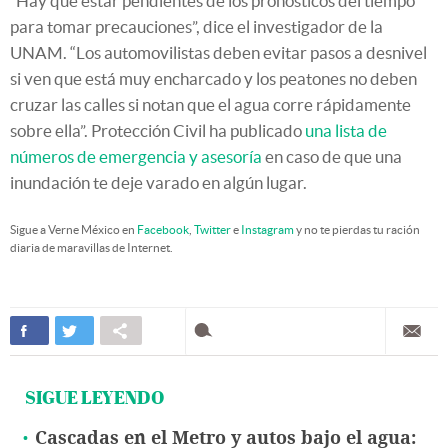
“Hay que estar pendientes de los pronósticos del tiempo
para tomar precauciones”, dice el investigador de la
UNAM. “Los automovilistas deben evitar pasos a desnivel
si ven que está muy encharcado y los peatones no deben
cruzar las calles si notan que el agua corre rápidamente
sobre ella”. Protección Civil ha publicado
una lista de
números de emergencia y asesoría
en caso de que una
inundación te deje varado en algún lugar.
Sigue a Verne México en
Facebook
,
Twitter
e
Instagram
y no te pierdas tu ración
diaria de maravillas de Internet.
SIGUE LEYENDO
Cascadas en el Metro y autos bajo el agua: