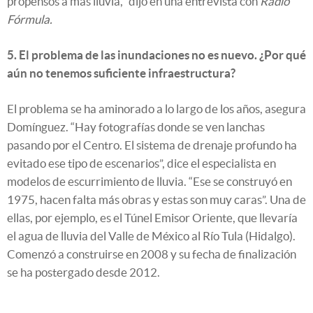
propensos a más lluvia," dijo en una entrevista con
Radio
Fórmula.
5. El problema de las inundaciones no es nuevo. ¿Por qué
aún no tenemos suficiente infraestructura?
El problema se ha aminorado a lo largo de los años, asegura
Domínguez. “Hay fotografías donde se ven lanchas
pasando por el Centro. El sistema de drenaje profundo ha
evitado ese tipo de escenarios”, dice el especialista en
modelos de escurrimiento de lluvia. “Ese se construyó en
1975, hacen falta más obras y estas son muy caras”. Una de
ellas, por ejemplo, es el Túnel Emisor Oriente, que llevaría
el agua de lluvia del Valle de México al Río Tula (Hidalgo).
Comenzó a construirse en 2008 y su fecha de finalización
se ha postergado desde 2012.