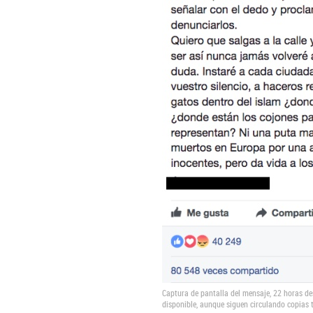
Captura de pantalla del mensaje, 22 horas de
disponible, aunque siguen circulando copias