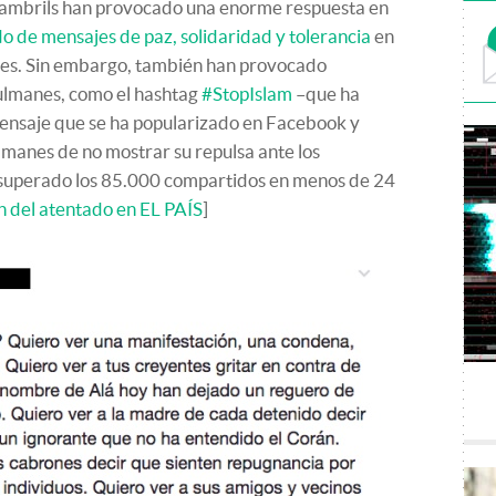
Cambrils han provocado una enorme respuesta en
do de mensajes de paz, solidaridad y tolerancia
en
ques. Sin embargo, también han provocado
sulmanes, como el hashtag
#StopIslam
–que ha
mensaje que se ha popularizado en Facebook y
anes de no mostrar su repulsa ante los
a superado los 85.000 compartidos en menos de 24
n del atentado en EL PAÍS
]