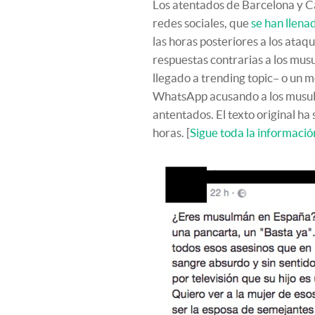
Los atentados de Barcelona y 
redes sociales, que
se han llena
las horas posteriores a los ata
respuestas contrarias a los mu
llegado a trending topic– o un 
WhatsApp acusando a los musulm
antentados. El texto original h
horas. [
Sigue toda la informació