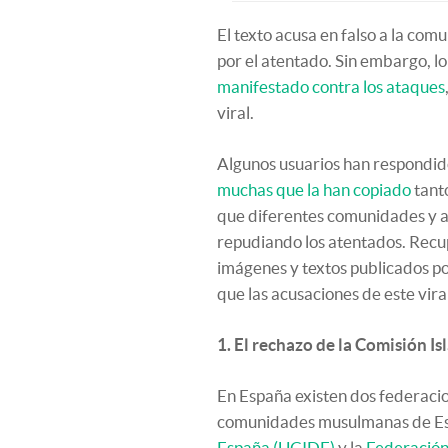
El texto acusa en falso a la c
por el atentado. Sin embargo, 
manifestado contra los ataques
viral.
Algunos usuarios han respondido
muchas que la han copiado
tant
que diferentes comunidades y 
repudiando los atentados. Rec
imágenes y textos publicados p
que las acusaciones de este viral
1. El rechazo de la Comisión I
En España existen dos federacio
comunidades musulmanas de Es
España (UCIDE)
y la
Federación