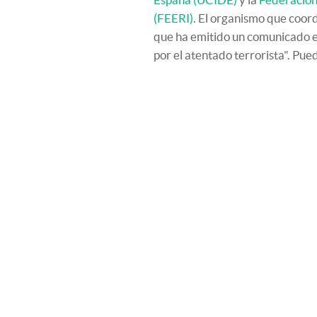
(FEERI)
. El organismo que coor
que ha emitido un comunicado 
por el atentado terrorista". Pue