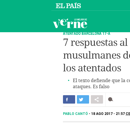
ATENTADO BARCELONA 17-A
7 respuestas al
musulmanes de
los atentados
El texto defiende que la
ataques. Es falso
PABLO CANTÓ
18 AGO 2017 - 21:57
C