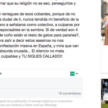
spués de su publicación. El mensaje original ya no se encuentra
 tanto por Facebook y Twitter como por WhatsApp