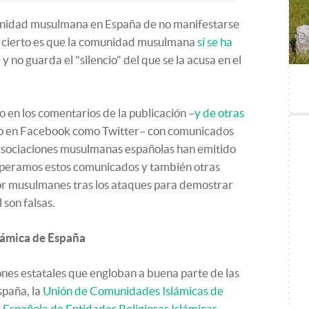
omunidad musulmana en España de no manifestarse
lo cierto es que la comunidad musulmana
sí se ha
, y no guarda el "silencio" del que se la acusa en el
 en los comentarios de la publicación –
y de otras
o en Facebook como Twitter– con comunicados
asociaciones musulmanas españolas han emitido
uperamos estos comunicados y también otras
or musulmanes tras los ataques para demostrar
 son falsas.
slámica de España
nes estatales que engloban a buena parte de las
paña, la
Unión de Comunidades Islámicas de
 Española de Entidades Religiosas Islámicas