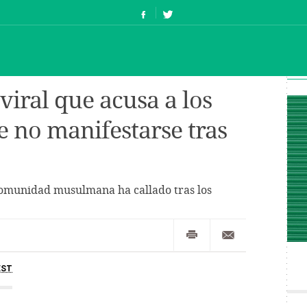
 viral que acusa a los
 no manifestarse tras
 comunidad musulmana ha callado tras los
EST