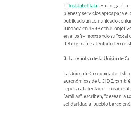
El
Instituto Halal
es el organism
bienes y servicios aptos para e
publicado un comunicado conjun
fundada en 1989 con el objetiv
en el país– mostrando su "total 
del execrable atentado terroris
3. La repulsa de la Unión de 
La Unión de Comunidades Islám
autonómicas de UCIDE, también
repulsa al atentado. "Los musul
familias", escriben, "desean la 
solidaridad al pueblo barcelonés