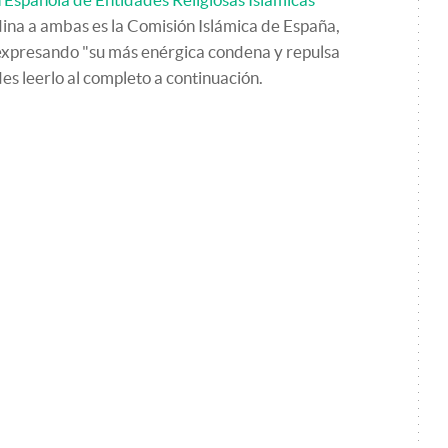
dina a ambas es la Comisión Islámica de España,
expresando "su más enérgica condena y repulsa
des leerlo al completo a continuación.