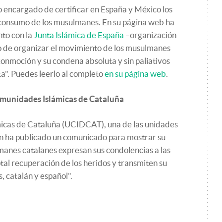
o encargado de certificar en España y México los
l consumo de los musulmanes. En su página web ha
to con la
Junta Islámica de España
–organización
o de organizar el movimiento de los musulmanes
conmoción y su condena absoluta y sin paliativos
ta". Puedes leerlo al completo
en su página web
.
Comunidades Islámicas de Cataluña
icas de Cataluña (UCIDCAT), una de las unidades
 ha publicado un comunicado para mostrar su
manes catalanes expresan sus condolencias a las
total recuperación de los heridos y transmiten su
, catalán y español".