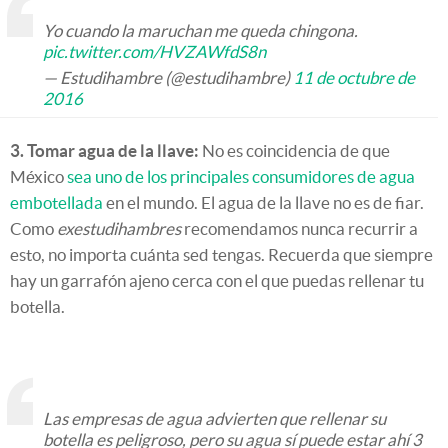
Yo cuando la maruchan me queda chingona.
pic.twitter.com/HVZAWfdS8n
— Estudihambre (@estudihambre)
11 de octubre de
2016
3. Tomar agua de la llave:
No es coincidencia de que
México
sea uno de los principales consumidores de agua
embotellada
en el mundo. El agua de la llave no es de fiar.
Como
exestudihambres
recomendamos nunca recurrir a
esto, no importa cuánta sed tengas. Recuerda que siempre
hay un garrafón ajeno cerca con el que puedas rellenar tu
botella.
Las empresas de agua advierten que rellenar su
botella es peligroso, pero su agua sí puede estar ahí 3