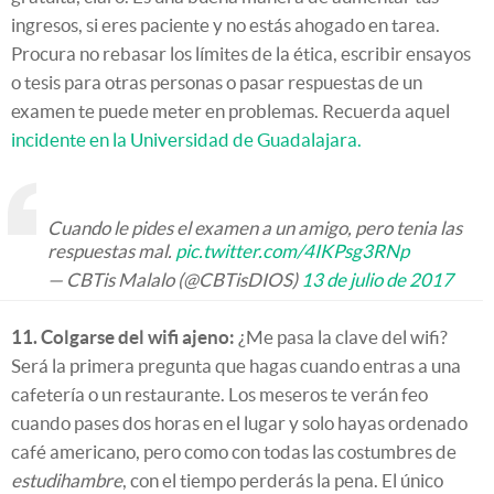
ingresos, si eres paciente y no estás ahogado en tarea.
Procura no rebasar los límites de la ética, escribir ensayos
o tesis para otras personas o pasar respuestas de un
examen te puede meter en problemas. Recuerda aquel
incidente en la Universidad de Guadalajara.
Cuando le pides el examen a un amigo, pero tenia las
respuestas mal.
pic.twitter.com/4IKPsg3RNp
— CBTis Malalo (@CBTisDIOS)
13 de julio de 2017
11. Colgarse del wifi ajeno:
¿Me pasa la clave del wifi?
Será la primera pregunta que hagas cuando entras a una
cafetería o un restaurante. Los meseros te verán feo
cuando pases dos horas en el lugar y solo hayas ordenado
café americano, pero como con todas las costumbres de
estudihambre
, con el tiempo perderás la pena. El único