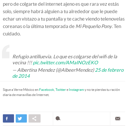
pero de colgarte del internet ajeno es que rara vez estás
solo, siempre habrá alguien a tu alrededor que le puede
echar un vistazo a tu pantalla y te cache viendo telenovelas
coreanas o la última temporada de
Mi Pequeño Pony
. Ten
cuidado.
Refugio antilluevia. Lo que es colgarse del wifi de la
vecina !!!
pic.twitter.com/AMaINOzEKO
— Albertina Mendez (@AlbeerMendez)
25 de febrero
de 2014
Sigue a Verne México en
Facebook
,
Twitter
e
Instagram
y no te pierdas tu ración
diaria de maravillas de Internet.