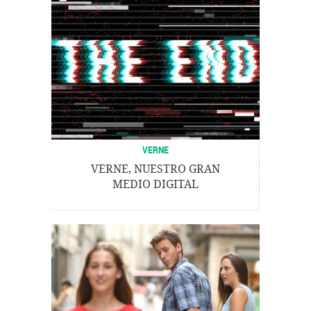
VERNE
VERNE, NUESTRO GRAN
MEDIO DIGITAL