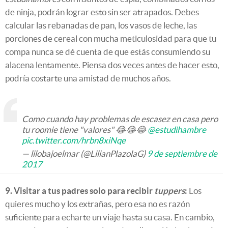
de ninja, podrán lograr esto sin ser atrapados. Debes
calcular las rebanadas de pan, los vasos de leche, las
porciones de cereal con mucha meticulosidad para que tu
compa nunca se dé cuenta de que estás consumiendo su
alacena lentamente. Piensa dos veces antes de hacer esto,
podría costarte una amistad de muchos años.
Como cuando hay problemas de escasez en casa pero
tu roomie tiene "valores" 😂😂😂
@estudihambre
pic.twitter.com/hrbn8xiNqe
— lilobajoelmar (@LilianPlazolaG)
9 de septiembre de
2017
9. Visitar a tus padres solo para recibir
tuppers
:
Los
quieres mucho y los extrañas, pero esa no es razón
suficiente para echarte un viaje hasta su casa. En cambio,