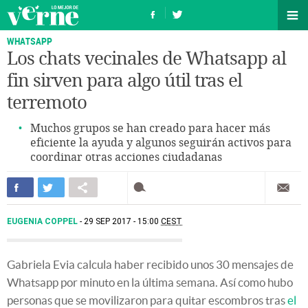
WHATSAPP
Los chats vecinales de Whatsapp al
fin sirven para algo útil tras el
terremoto
Muchos grupos se han creado para hacer más
eficiente la ayuda y algunos seguirán activos para
coordinar otras acciones ciudadanas
EUGENIA COPPEL
29 SEP 2017 - 15:00
CEST
Gabriela Evia calcula haber recibido unos 30 mensajes de
Whatsapp por minuto en la última semana. Así como hubo
personas que se movilizaron para quitar escombros tras
el