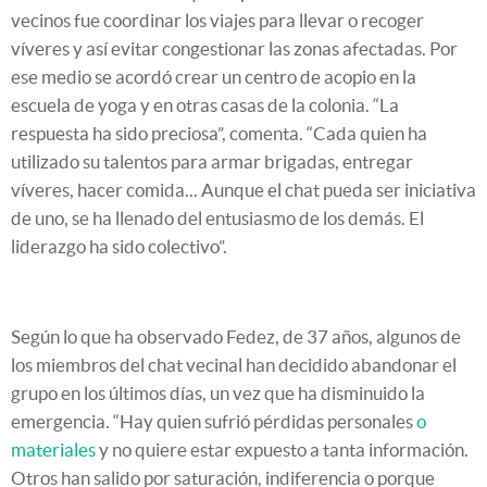
vecinos fue coordinar los viajes para llevar o recoger
víveres y así evitar congestionar las zonas afectadas. Por
ese medio se acordó crear un centro de acopio en la
escuela de yoga y en otras casas de la colonia. “La
respuesta ha sido preciosa”, comenta. “Cada quien ha
utilizado su talentos para armar brigadas, entregar
víveres, hacer comida... Aunque el chat pueda ser iniciativa
de uno, se ha llenado del entusiasmo de los demás. El
liderazgo ha sido colectivo”.
Según lo que ha observado Fedez, de 37 años, algunos de
los miembros del chat vecinal han decidido abandonar el
grupo en los últimos días, un vez que ha disminuido la
emergencia. “Hay quien sufrió pérdidas personales
o
materiales
y no quiere estar expuesto a tanta información.
Otros han salido por saturación, indiferencia o porque