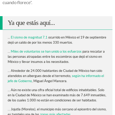
cuando florece”.
Ya que estás aquí...
...
El sismo de magnitud 7,1
ocurrido en México el 19 de septiembre
dejó un saldo de por los menos 330 muertos.
…
Miles de voluntarios se han unido a los esfuerzos
para rescatar a
las personas atrapadas entre los escombros que dejó el sismo en
México y llevar insumos a los necesitados.
... Alrededor de 24.000 habitantes de Ciudad de México han sido
atendidos en albergues desde el terremoto,
según ha informado el
jefe de Gobierno
, Miguel Ángel Mancera.
... Aún no existe una cifra oficial total de edificios inhabitables. Solo
en la Ciudad de México se han examinado más de 7.649 inmuebles,
de los cuales 1.000 no están en condiciones de ser habitados.
… Jojutla (Morelos), el municipio más cercano al epicentro del sismo,
es también una de las
zonas más afectadas.