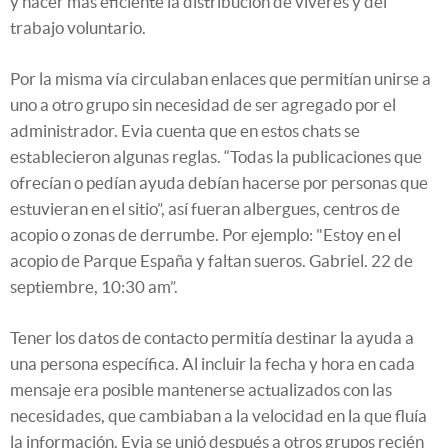
y hacer más eficiente la distribución de víveres y del
trabajo voluntario.
Por la misma vía circulaban enlaces que permitían unirse a
uno a otro grupo sin necesidad de ser agregado por el
administrador. Evia cuenta que en estos chats se
establecieron algunas reglas. “Todas la publicaciones que
ofrecían o pedían ayuda debían hacerse por personas que
estuvieran en el sitio”, así fueran albergues, centros de
acopio o zonas de derrumbe. Por ejemplo: "Estoy en el
acopio de Parque España y faltan sueros. Gabriel. 22 de
septiembre, 10:30 am”.
Tener los datos de contacto permitía destinar la ayuda a
una persona específica. Al incluir la fecha y hora en cada
mensaje era posible mantenerse actualizados con las
necesidades, que cambiaban a la velocidad en la que fluía
la información. Evia se unió después a otros grupos recién