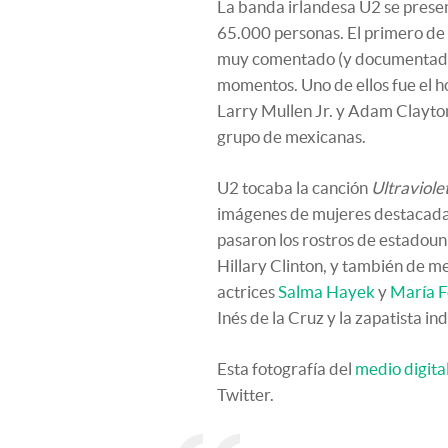
La banda irlandesa U2 se presen
65.000 personas. El primero de 
muy comentado (y documentado) 
momentos. Uno de ellos fue el h
Larry Mullen Jr. y Adam Clayton
grupo de mexicanas.
U2 tocaba la canción
Ultraviole
imágenes de mujeres destacadas
pasaron los rostros de estado
Hillary Clinton, y también de m
actrices
Salma Hayek
y
María F
Inés de la Cruz y la zapatista
Esta fotografía del
medio digita
Twitter.