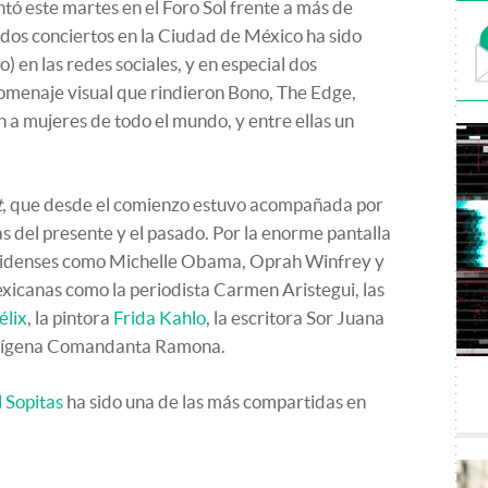
tó este martes en el Foro Sol frente a más de
dos conciertos en la Ciudad de México ha sido
en las redes sociales, y en especial dos
omenaje visual que rindieron Bono, The Edge,
 a mujeres de todo el mundo, y entre ellas un
t
, que desde el comienzo estuvo acompañada por
 del presente y el pasado. Por la enorme pantalla
unidenses como Michelle Obama, Oprah Winfrey y
exicanas como la periodista Carmen Aristegui, las
élix
, la pintora
Frida Kahlo
, la escritora Sor Juana
 indígena Comandanta Ramona.
l Sopitas
ha sido una de las más compartidas en