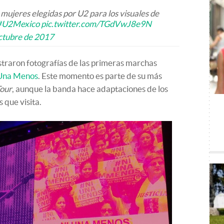
mujeres elegidas por U2 para los visuales de
#U2Mexico
pic.twitter.com/TGdVwJ8e9N
ctubre de 2017
traron fotografías de las primeras marchas
Una Menos
. Este momento es parte de su más
Tour
, aunque la banda hace adaptaciones de los
 que visita.