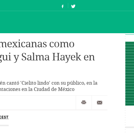
 mexicanas como
gui y Salma Hayek en
 cantó 'Cielito lindo' con su público, en la
ntaciones en la Ciudad de México
CEST