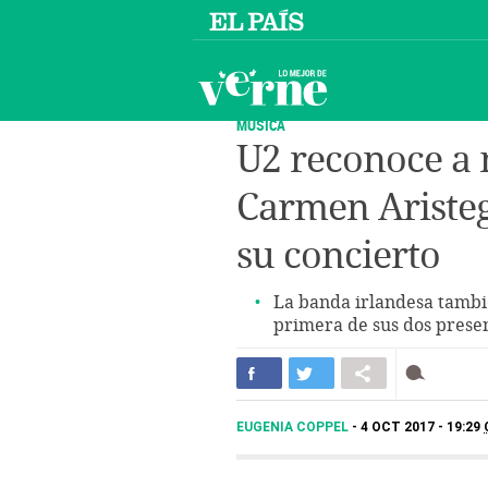
MÚSICA
U2 reconoce a
Carmen Ariste
su concierto
La banda irlandesa también
primera de sus dos prese
EUGENIA COPPEL
4 OCT 2017 - 19:29