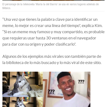
El personaje de la telenovela 'María la del Barrio' se usa en varios lugares además de
México.
“Una vez que tienes la palabra clave para identificar un
meme, lo mejor es crear una línea del tiempo”, explica Kim.
“Si es un meme muy famoso y muy compartido, es probable
que requieras usar hasta 30 ventanas en el navegador
para dar con su origen y poder clasificarlo”.
Algunos de los ejemplos más virales son también parte de
la biblioteca de lo más buscado y lo más viral de este sitio.