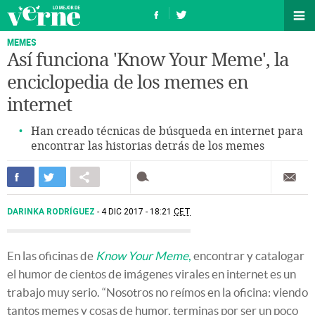
MEMES
Así funciona 'Know Your Meme', la
enciclopedia de los memes en
internet
Han creado técnicas de búsqueda en internet para
encontrar las historias detrás de los memes
DARINKA RODRÍGUEZ
4 DIC 2017 - 18:21
CET
En las oficinas de
Know Your Meme
,
encontrar y catalogar
el humor de cientos de imágenes virales en internet es un
trabajo muy serio. “Nosotros no reímos en la oficina: viendo
tantos memes y cosas de humor, terminas por ser un poco