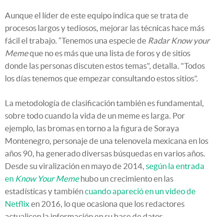
Aunque el líder de este equipo indica que se trata de
procesos largos y tediosos, mejorar las técnicas hace más
fácil el trabajo. “Tenemos una especie de
Radar Know your
Meme
que no es más que una lista de foros y de sitios
donde las personas discuten estos temas", detalla. "Todos
los días tenemos que empezar consultando estos sitios”.
La metodología de clasificación también es fundamental,
sobre todo cuando la vida de un meme es larga. Por
ejemplo, las bromas en torno a la figura de Soraya
Montenegro, personaje de una telenovela mexicana en los
años 90, ha generado diversas búsquedas en varios años.
Desde su viralización en mayo de 2014,
según la entrada
en
Know Your Meme
hubo un crecimiento en las
estadísticas y también
cuando apareció en un video de
Netflix
en 2016, lo que ocasiona que los redactores
actualicen la información en su base de datos.