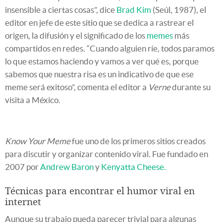
insensible a ciertas cosas”, dice
Brad Kim
(Seúl, 1987), el
editor en jefe de este sitio que se dedica a rastrear el
origen, la difusión y el significado de los
memes
más
compartidos en redes. “Cuando alguien ríe, todos paramos
lo que estamos haciendo y vamos a ver qué es, porque
sabemos que nuestra risa es un indicativo de que ese
meme será exitoso”, comenta el editor a
Verne
durante su
visita a México.
Know Your Meme
fue uno de los primeros sitios creados
para discutir y organizar contenido viral. Fue fundado en
2007 por
Andrew Baron
y
Kenyatta Cheese.
Técnicas para encontrar el humor viral en
internet
Aunque su trabajo pueda parecer trivial para algunas