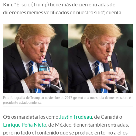
Kim. "Él solo (Trump) tiene más de cien entradas de
diferentes memes verificados en nuestro sitio”, cuenta.
Esta fotografía de Trump en noviembre de 2017 generó una nueva ola de memes sobre el
presidente estadounidense.
Otros mandatarios como
Justin Trudeau
, de Canadá o
Enrique Peña Nieto
, de México, tienen también entradas,
pero no todo el contenido que se produce en torno a ellos