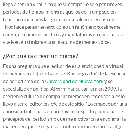
llega a ser tan viral, sino que se comparte solo por breves
periodos de tiempo, mientras que los de Trump suelen
tener una vida más larga o con más alcance en las redes.
“Nos hace pensar en esto como un fenómeno totalmente
nuevo, en cómo los políticos y mandatarios en cada país se
vuelven en sí mismos una máquina de memes”, dice.
¿Por qué rastrear un meme?
Es una pregunta que el editor de esta enciclopedia virtual
de memes no deja de hacerse. Kim se graduó de la escuela
de periodismo de la
Universidad de Nueva York
y se
especializó en política. Al terminar su carrera en 2009, la
creciente cultura de compartir memes en redes sociales lo
llevó a ser el editor en jefe de este sitio. “Lo empecé por una
curiosidad interna, siempre tuve un espíritu guiado por los
preceptos del periodismo que me motivaron a encontrar la
manera en que se organiza la información en torno a algo