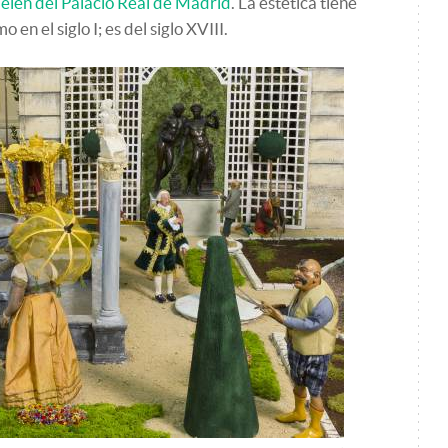
belén del Palacio Real de Madrid
. La estética tiene
en el siglo I; es del siglo XVIII.