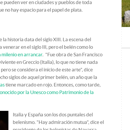
e pueden ver en ciudades y pueblos de toda
ue no hay espacio para el papel de plata.
a historia data del siglo XIII. La escena del
venerar en el siglo III, pero el belén como lo
 milenio en arrancar
. "Fue obra de San Francisco
iviente en Greccio (Italia), lo que no tiene nada
pero se considera el inicio de este arte", dice
cho siglos de aquel primer belén, un año que la
tas
tiene marcado en rojo. Entonces, como tarde,
conocido por la Unesco como Patrimonio de la
Italia y España son los dos puntales del
belenismo. "Hay admiración mutua", dice el
presidente de los belenistas de Navarra,