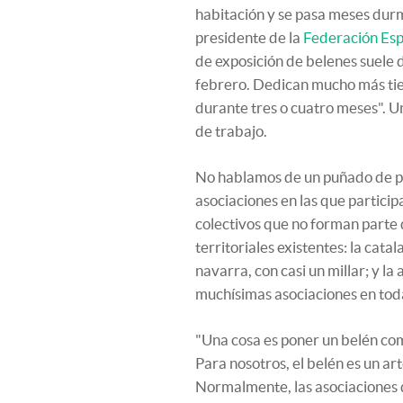
habitación y se pasa meses durmi
presidente de la
Federación Esp
de exposición de belenes suele 
febrero. Dedican mucho más tie
durante tres o cuatro meses". U
de trabajo.
No hablamos de un puñado de pe
asociaciones en las que partici
colectivos que no forman parte d
territoriales existentes: la cata
navarra, con casi un millar; y la
muchísimas asociaciones en tod
"Una cosa es poner un belén com
Para nosotros, el belén es un ar
Normalmente, las asociaciones 