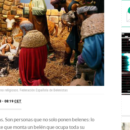
 no religiosos.
Federación Española de Belenistas
8 - 08:19
CET
. Son personas que no solo ponen belenes: lo
te que monta un belén que ocupa toda su