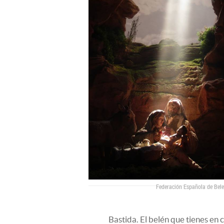
Federación Española de Bele
Bastida. El belén que tienes en c