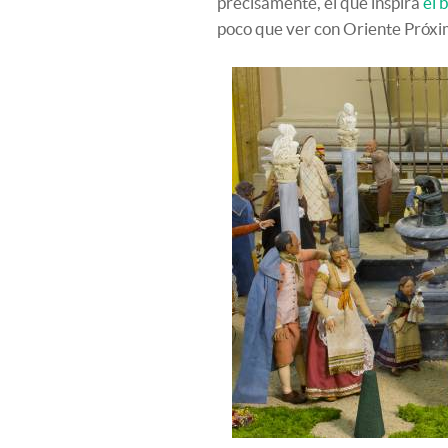
precisamente, el que inspira
el 
poco que ver con Oriente Próximo 