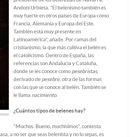
Andoni Urbieta. "El belenismo también es
muy fuerte en otros países de Europa como
Francia, Alemania y Europa del Este.
También está muy presente en
Latinoamérica", añade. Por ramas del
cristianismo, la que más cultiva el belén es
el catolicismo. Dentro de España, las
referencias son Andalucía y Cataluña,
donde se les conoce como
pesebristas
,
derivado de
pesebre
, otra de las formas
con las que se conoce al belén. También se
le llama
nacimiento
.
¿Cuántos tipos de belenes hay?
nistas
"Muchos. Bueno, muchísimos", contesta
asa, a no ser que seas belenista y no lo sepas, es