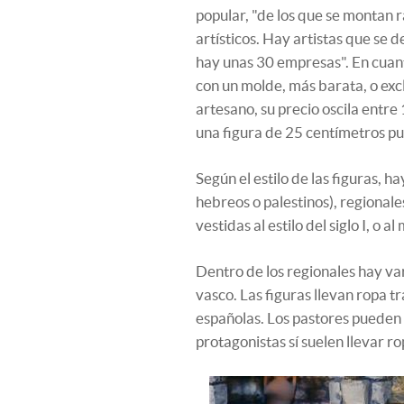
popular, "de los que se montan 
artísticos. Hay artistas que se 
hay unas 30 empresas". En cuant
con un molde, más barata, o ex
artesano, su precio oscila entre
una figura de 25 centímetros pu
Según el estilo de las figuras, 
hebreos o palestinos), regionale
vestidas al estilo del siglo I, o a
Dentro de los regionales hay var
vasco. Las figuras llevan ropa 
españolas. Los pastores pueden i
protagonistas sí suelen llevar r