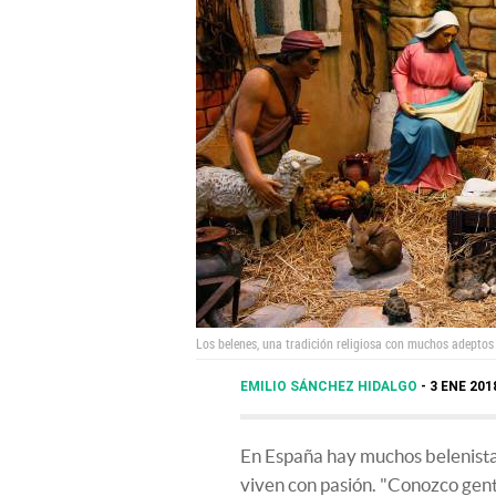
Los belenes, una tradición religiosa con muchos adeptos
EMILIO SÁNCHEZ HIDALGO
3 ENE 201
En España hay muchos belenistas
viven con pasión. "Conozco gen