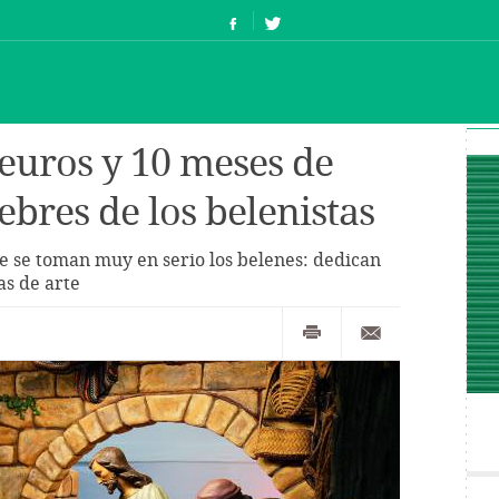
 euros y 10 meses de
sebres de los belenistas
e se toman muy en serio los belenes: dedican
as de arte