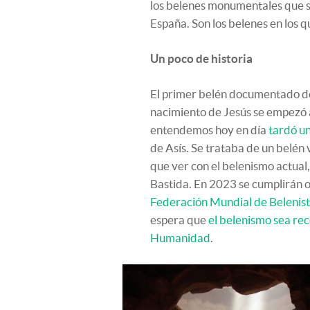
los belenes monumentales que s
España. Son los belenes en los q
Un poco de historia
El primer belén documentado de l
nacimiento de Jesús se empezó a 
entendemos hoy en día
tardó un
de Asís. Se trataba de un belén v
que ver con el belenismo actual, 
Bastida. En 2023 se cumplirán o
Federación Mundial de Belenis
espera que
el belenismo sea re
Humanidad
.