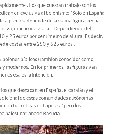
rápidamente". Los que cuestan trabajo son los
dedican en exclusiva al belenismo: "Solo en España
o a precios, depende de si es una figura hecha
clusiva, mucho más cara. "Dependiendo del
 10 y 25 euros por centímetro de altura. Es decir:
ede costar entre 250 y 625 euros".
hay belenes bíblicos (también conocidos como
s y modernos. En los primeros, las figuras van
l menos esa es la intención.
ios que destacan: en España, el catalán y el
tradicional de estas comunidades autónomas
r con barretinas o chapelas, "pero los
opa palestina", añade Bastida.